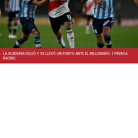
LA ACADEMIA PELEÓ Y SE LLEVÓ UN PUNTO ANTE EL MILLONARIO.
| PRENSA
RACING