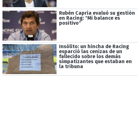
Rubén Capria evaluó su gestión
en Racing: "Mi balance es
positivo"
Insólito: un hincha de Racing
esparció las cenizas de un
fallecido sobre los demás
simpatizantes que estaban en
la tribuna