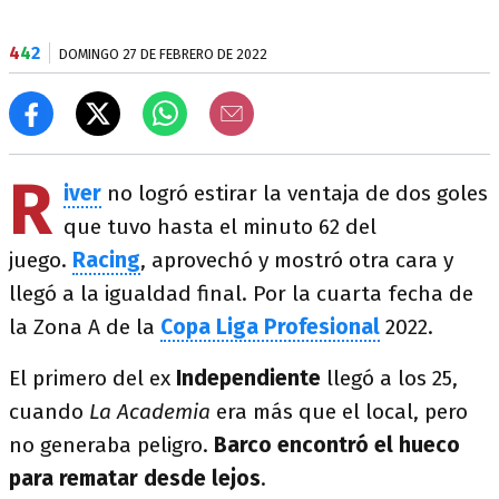
4
4
2
DOMINGO 27 DE FEBRERO DE 2022
R
iver
no logró estirar la ventaja de dos goles
que tuvo hasta el minuto 62 del
juego.
Racing
, aprovechó y mostró otra cara y
llegó a la igualdad final. Por la cuarta fecha de
la Zona A de la
Copa Liga Profesional
2022.
El primero del ex
Independiente
llegó a los 25,
cuando
La Academia
era más que el local, pero
no generaba peligro.
Barco encontró el hueco
para rematar desde lejos
.