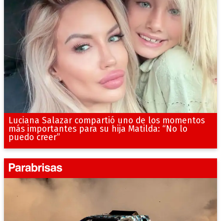
Luciana Salazar compartió uno de los momentos
más importantes para su hija Matilda: “No lo
puedo creer”