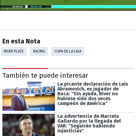
En esta Nota
RIVER PLATE
RACING
COPA DE LA LIGA
También te puede interesar
La picante declaración de Luis
Abramovich, ex jugador de
Boca: "Sin ayuda, River no
hubiese sido dos veces
campeón de América"
La advertencia de Marcelo
Gallardo por la llegada del
VAR: "Seguirán habiendo
injusticias"