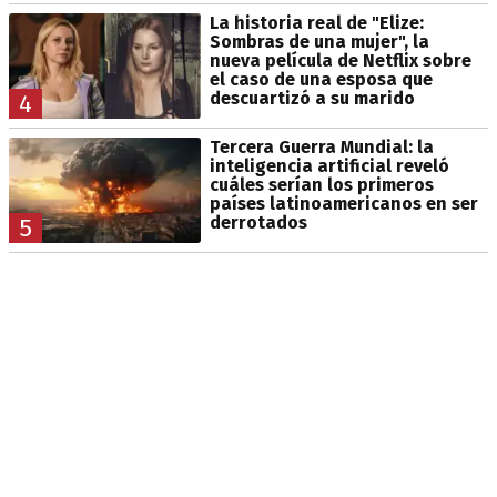
La historia real de "Elize:
Sombras de una mujer", la
nueva película de Netflix sobre
el caso de una esposa que
descuartizó a su marido
4
Tercera Guerra Mundial: la
inteligencia artificial reveló
cuáles serían los primeros
países latinoamericanos en ser
derrotados
5