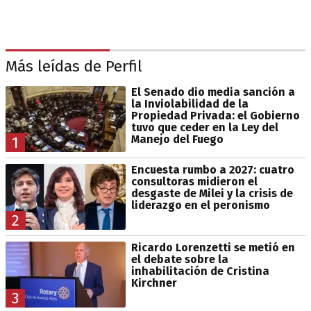
Más leídas de Perfil
El Senado dio media sanción a
la Inviolabilidad de la
Propiedad Privada: el Gobierno
tuvo que ceder en la Ley del
Manejo del Fuego
1
Encuesta rumbo a 2027: cuatro
consultoras midieron el
desgaste de Milei y la crisis de
liderazgo en el peronismo
2
Ricardo Lorenzetti se metió en
el debate sobre la
inhabilitación de Cristina
Kirchner
3