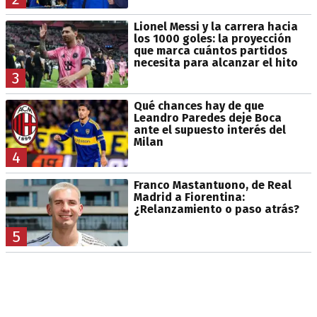
Lionel Messi y la carrera hacia
los 1000 goles: la proyección
que marca cuántos partidos
necesita para alcanzar el hito
3
Qué chances hay de que
Leandro Paredes deje Boca
ante el supuesto interés del
Milan
4
Franco Mastantuono, de Real
Madrid a Fiorentina:
¿Relanzamiento o paso atrás?
5