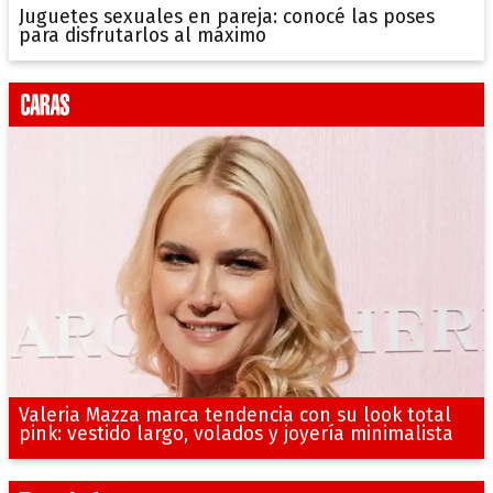
Juguetes sexuales en pareja: conocé las poses
para disfrutarlos al máximo
Valeria Mazza marca tendencia con su look total
pink: vestido largo, volados y joyería minimalista