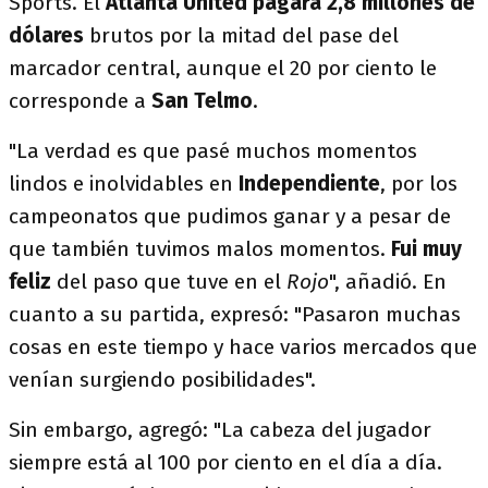
Sports. El
Atlanta United pagará 2,8 millones de
dólares
brutos por la mitad del pase del
marcador central, aunque el 20 por ciento le
corresponde a
San Telmo
.
"La verdad es que pasé muchos momentos
lindos e inolvidables en
Independiente
, por los
campeonatos que pudimos ganar y a pesar de
que también tuvimos malos momentos.
Fui muy
feliz
del paso que tuve en el
Rojo
", añadió. En
cuanto a su partida, expresó: "Pasaron muchas
cosas en este tiempo y hace varios mercados que
venían surgiendo posibilidades".
Sin embargo, agregó: "La cabeza del jugador
siempre está al 100 por ciento en el día a día.