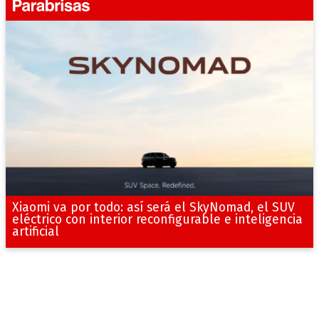
Xiaomi va por todo: así será el SkyNomad, el SUV
eléctrico con interior reconfigurable e inteligencia
artificial