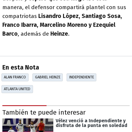
manera, el defensor compartirá plantel con sus
compatriotas
Lisandro López, Santiago Sosa,
Franco Ibarra, Marcelino Moreno y Ezequiel
Barco
, además de
Heinze
.
En esta Nota
ALAN FRANCO
GABRIEL HEINZE
INDEPENDIENTE
ATLANTA UNITED
También te puede interesar
Vélez venció a Independiente y
disfruta de la punta en soledad