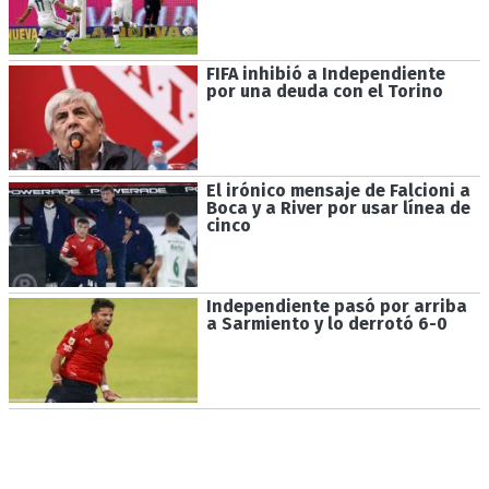
FIFA inhibió a Independiente
por una deuda con el Torino
El irónico mensaje de Falcioni a
Boca y a River por usar línea de
cinco
Independiente pasó por arriba
a Sarmiento y lo derrotó 6-0