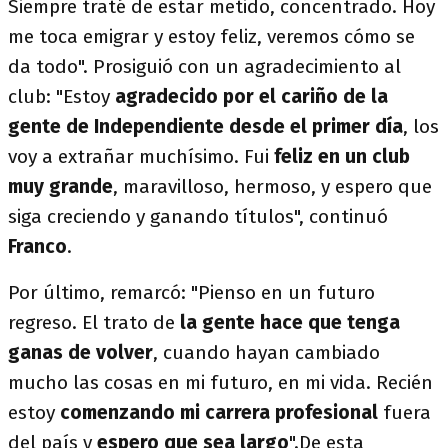
Siempre traté de estar metido, concentrado. Hoy
me toca emigrar y estoy feliz, veremos cómo se
da todo". Prosiguió con un agradecimiento al
club: "Estoy
agradecido por el cariño de la
gente de Independiente desde el primer día
, los
voy a extrañar muchísimo. Fui
feliz en un club
muy grande
, maravilloso, hermoso, y espero que
siga creciendo y ganando títulos", continuó
Franco
.
Por último, remarcó: "Pienso en un futuro
regreso. El trato de
la gente hace que tenga
ganas de volver
, cuando hayan cambiado
mucho las cosas en mi futuro, en mi vida. Recién
estoy
comenzando mi carrera profesional
fuera
del país y
espero que sea largo
".De esta