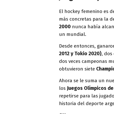
El hockey femenino es d
más concretas para la d
2000
nunca había alcan
un mundial.
Desde entonces, ganaron
2012 y Tokio 2020)
, dos
dos veces campeonas m
obtuvieron siete
Champio
Ahora se le suma un nue
los
Juegos Olímpicos de
repetirse para las jugad
historia del deporte arg