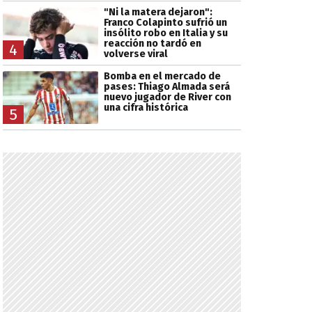
"Ni la matera dejaron":
Franco Colapinto sufrió un
insólito robo en Italia y su
reacción no tardó en
4
volverse viral
Bomba en el mercado de
pases: Thiago Almada será
nuevo jugador de River con
una cifra histórica
5