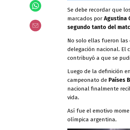
Se debe recordar que lo
marcados por
Agustina
segundo tanto del matc
No solo ellas fueron las
delegación nacional. El 
contribuyó a que se pud
Luego de la definición en
campeonato de
Países 
nacional finalmente rec
vida.
Así fue el emotivo mome
olímpica argentina.