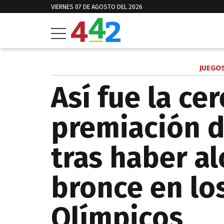
VIERNES 07 DE AGOSTO DEL 2026
JUEGO
Así fue la c
premiación d
tras haber a
bronce en lo
Olímpicos