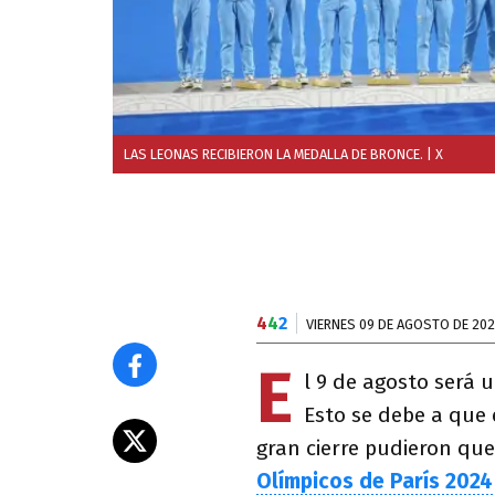
LAS LEONAS RECIBIERON LA MEDALLA DE BRONCE.
| X
4
4
2
VIERNES 09 DE AGOSTO DE 20
E
l 9 de agosto será 
Esto se debe a que 
gran cierre pudieron qu
Olímpicos de París 2024