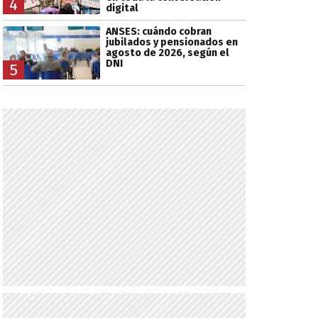
4
digital
ANSES: cuándo cobran
jubilados y pensionados en
agosto de 2026, según el
DNI
5