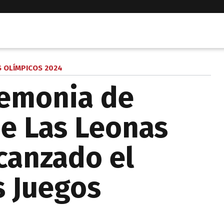
S OLÍMPICOS 2024
eremonia de
e Las Leonas
lcanzado el
s Juegos