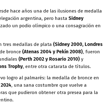
esde hace años una de las ilusiones de medalla
elegación argentina, pero hasta
Sidney
zado un podio olímpico o una consagración en
 tres medallas de plata
(Sidney 2000, Londres
 de bronce
(Atenas 2004 y Pekín 2008)
, fueron
undiales
(Perth 2002 y Rosario 2010)
y
ns Trophy
, entre otra catarata de títulos.
vo logro al palmarés: la medalla de bronce en
 2024
, una sana costumbre que vuelve a
oras que pudieron obtener otra presea para la
entino.