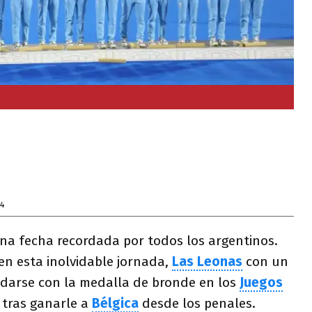
24
una fecha recordada por todos los argentinos.
en esta inolvidable jornada,
Las Leonas
con un
edarse con la medalla de bronde en los
Juegos
tras ganarle a
Bélgica
desde los penales.