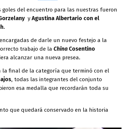
s goles del encuentro para las nuestras fueron
 Gorzelany
y
Agustina Albertario con el
h.
 encargadas de darle un nuevo festejo a la
correcto trabajo de la
China
Cosentino
iera alcanzar una nueva presea.
 la final de la categoría que terminó con el
Bajos
, todas
las integrantes del conjunto
ibieron esa medalla que recordarán toda su
nto que quedará conservado en la historia