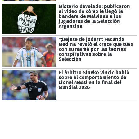
Misterio develado: publicaron
el video de cómo le llegó la
bandera de Malvinas a los
jugadores de la Selección
Argentina
"¡Dejate de joder!": Facundo
Medina reveló el cruce que tuvo
con su mamá por las teorías
conspirativas sobre la
Selección
El árbitro Slavko Vincic habló
sobre el comportamiento de
Lionel Messi en la final del
Mundial 2026