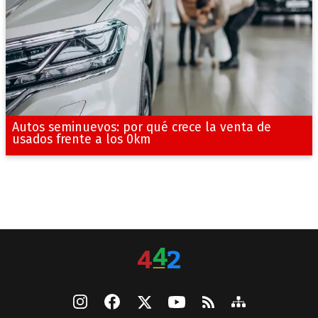
Autos seminuevos: por qué crece la venta de
usados frente a los 0km