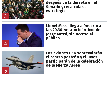
después de la derrota en el
Senado y recalcula su
estrategia
3
Lionel Messi llega a Rosario a
las 20.30: velatorio íntimo de
Jorge Messi, sin acceso al
público
4
Los aviones F 16 sobrevolarán
el centro porteño y el lunes
participarán de la celebración
de la Fuerza Aérea
5