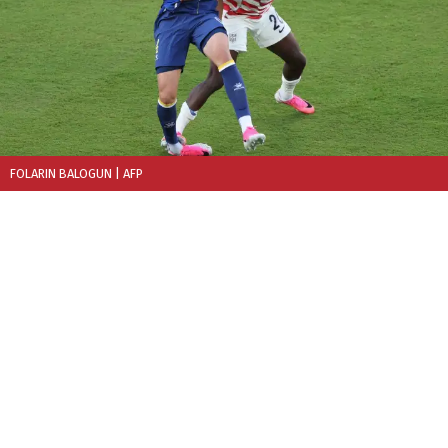
FOLARIN BALOGUN
| AFP