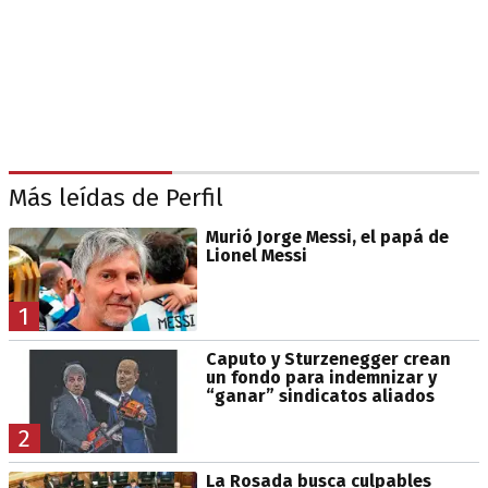
Más leídas de Perfil
Murió Jorge Messi, el papá de
Lionel Messi
1
Caputo y Sturzenegger crean
un fondo para indemnizar y
“ganar” sindicatos aliados
2
La Rosada busca culpables