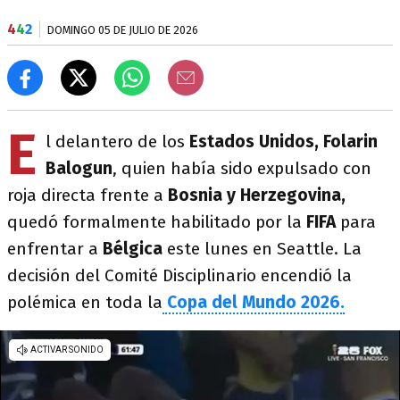
4
4
2
DOMINGO 05 DE JULIO DE 2026
E
l delantero de los
Estados Unidos,
Folarin
Balogun
, quien había sido expulsado con
roja directa frente a
Bosnia y Herzegovina,
quedó formalmente habilitado por la
FIFA
para
enfrentar a
Bélgica
este lunes en Seattle. La
decisión del Comité Disciplinario encendió la
polémica en toda la
Copa del Mundo 2026.