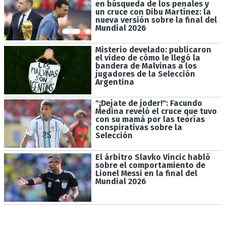
en búsqueda de los penales y
un cruce con Dibu Martínez: la
nueva versión sobre la final del
Mundial 2026
Misterio develado: publicaron
el video de cómo le llegó la
bandera de Malvinas a los
jugadores de la Selección
Argentina
"¡Dejate de joder!": Facundo
Medina reveló el cruce que tuvo
con su mamá por las teorías
conspirativas sobre la
Selección
El árbitro Slavko Vincic habló
sobre el comportamiento de
Lionel Messi en la final del
Mundial 2026