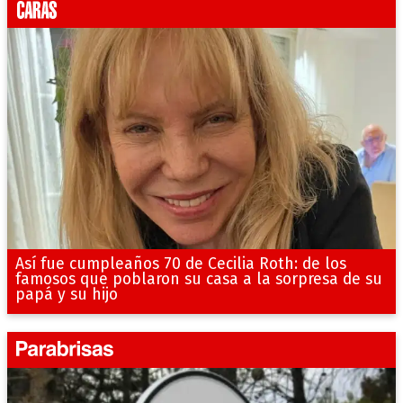
Así fue cumpleaños 70 de Cecilia Roth: de los
famosos que poblaron su casa a la sorpresa de su
papá y su hijo