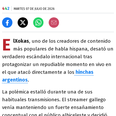
4
4
2
MARTES 07 DE JULIO DE 2026
E
lXokas
, uno de los creadores de contenido
más populares de habla hispana, desató un
verdadero escándalo internacional tras
protagonizar un repudiable momento en vivo en
el que atacó directamente a los
hinchas
argentinos
.
La polémica estalló durante una de sus
habituales transmisiones. El streamer gallego
venía manteniendo un fuerte ensañamiento
conceptual con el público albiceleste y decidió