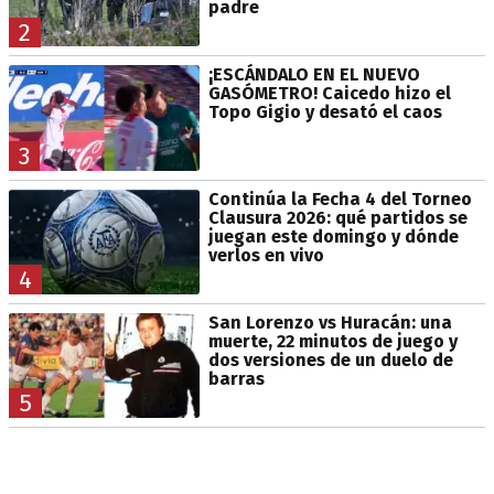
padre
2
¡ESCÁNDALO EN EL NUEVO
GASÓMETRO! Caicedo hizo el
Topo Gigio y desató el caos
3
Continúa la Fecha 4 del Torneo
Clausura 2026: qué partidos se
juegan este domingo y dónde
verlos en vivo
4
San Lorenzo vs Huracán: una
muerte, 22 minutos de juego y
dos versiones de un duelo de
barras
5