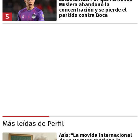
Muslera abandonó la
concentración y se pierde el
partido contra Boca
5
Más leídas de Perfil
Asís: "La movida internacional