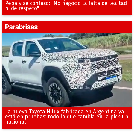
Pepa y se confesó: "No negocio la falta de lealtad
ni de respeto"
La nueva Toyota Hilux fabricada en Argentina ya
está en pruebas: todo lo que cambia en la pick-up
nacional