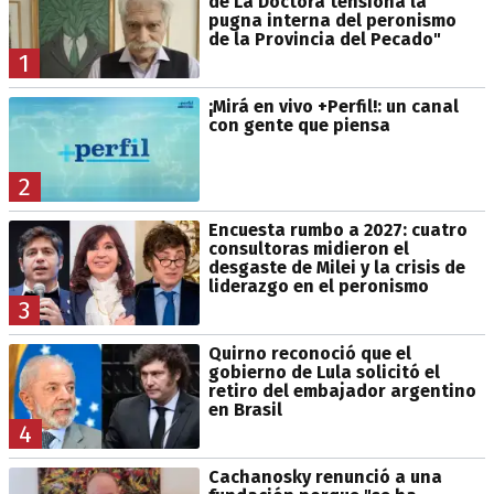
de La Doctora tensiona la
pugna interna del peronismo
de la Provincia del Pecado"
1
¡Mirá en vivo +Perfil!: un canal
con gente que piensa
2
Encuesta rumbo a 2027: cuatro
consultoras midieron el
desgaste de Milei y la crisis de
liderazgo en el peronismo
3
Quirno reconoció que el
gobierno de Lula solicitó el
retiro del embajador argentino
en Brasil
4
Cachanosky renunció a una