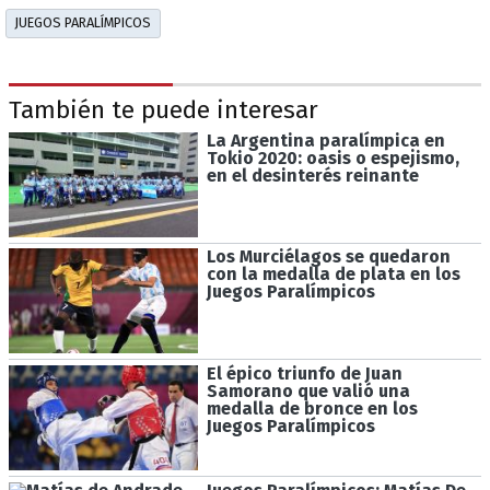
JUEGOS PARALÍMPICOS
También te puede interesar
La Argentina paralímpica en
Tokio 2020: oasis o espejismo,
en el desinterés reinante
Los Murciélagos se quedaron
con la medalla de plata en los
Juegos Paralímpicos
El épico triunfo de Juan
Samorano que valió una
medalla de bronce en los
Juegos Paralímpicos