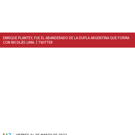
ENRIQUE PLANTEY, FUE EL ABANDERADO DE LA DUPLA ARGENTINA QUE FORMA
CON NICOLÁS LIMA.
| TWITTER
4
4
2