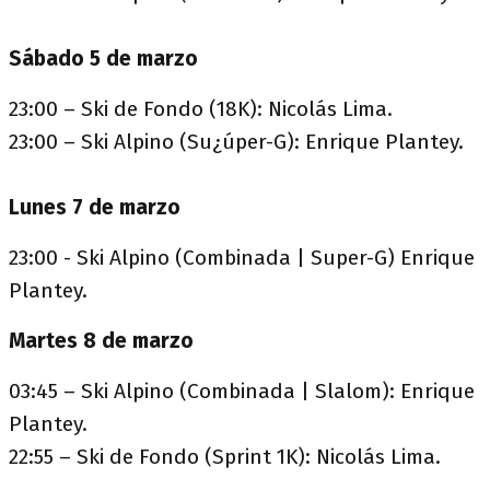
Sábado 5 de marzo
23:00 – Ski de Fondo (18K): Nicolás Lima.
23:00 – Ski Alpino (Su¿úper-G): Enrique Plantey.
Lunes 7 de marzo
23:00 - Ski Alpino (Combinada | Super-G) Enrique
Plantey.
Martes 8 de marzo
03:45 – Ski Alpino (Combinada | Slalom): Enrique
Plantey.
22:55 – Ski de Fondo (Sprint 1K): Nicolás Lima.