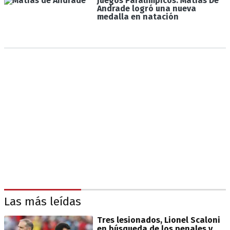
Juegos Paralímpicos: Matías De
Andrade logró una nueva
medalla en natación
Las más leídas
Tres lesionados, Lionel Scaloni
en búsqueda de los penales y