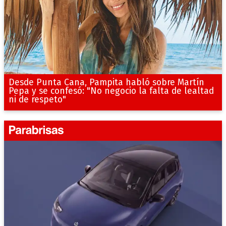
Desde Punta Cana, Pampita habló sobre Martín
Pepa y se confesó: "No negocio la falta de lealtad
ni de respeto"