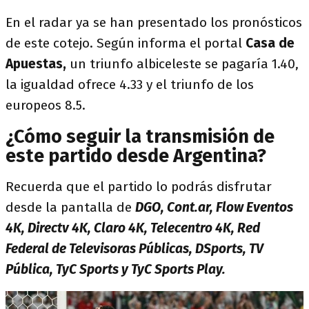
En el radar ya se han presentado los pronósticos
de este cotejo. Según informa el portal
Casa de
Apuestas,
un triunfo albiceleste se pagaría 1.40,
la igualdad ofrece 4.33 y el triunfo de los
europeos 8.5.
¿Cómo seguir la transmisión de
este partido desde Argentina?
Recuerda que el partido lo podrás disfrutar
desde la pantalla de
DGO, Cont.ar, Flow Eventos
4K, Directv 4K, Claro 4K, Telecentro 4K, Red
Federal de Televisoras Públicas, DSports, TV
Pública, TyC Sports y TyC Sports Play.