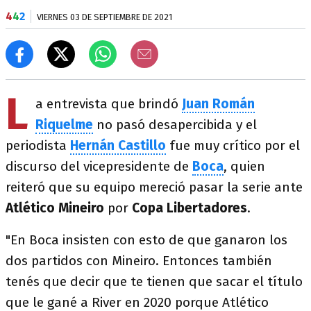
4
4
2
VIERNES 03 DE SEPTIEMBRE DE 2021
L
a entrevista que brindó
Juan Román
Riquelme
no pasó desapercibida y el
periodista
Hernán Castillo
fue muy crítico por el
discurso del vicepresidente de
Boca
, quien
reiteró que su equipo mereció pasar la serie ante
Atlético Mineiro
por
Copa Libertadores
.
"En Boca insisten con esto de que ganaron los
dos partidos con Mineiro. Entonces también
tenés que decir que te tienen que sacar el título
que le gané a River en 2020 porque Atlético