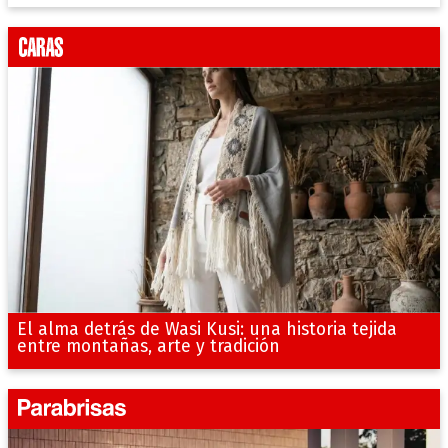
El alma detrás de Wasi Kusi: una historia tejida
entre montañas, arte y tradición