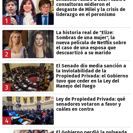
consultoras midieron el
desgaste de Milei y la crisis de
liderazgo en el peronismo
1
La historia real de "Elize:
Sombras de una mujer", la
nueva película de Netflix sobre
el caso de una esposa que
descuartizó a su marido
2
El Senado dio media sanción a
la Inviolabilidad de la
Propiedad Privada: el Gobierno
tuvo que ceder en la Ley del
Manejo del Fuego
3
Ley de Propiedad Privada: qué
senadores votaron a favor y
cuáles en contra
4
El Gobierno perdió la pulseada