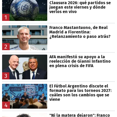
Clausura 2026: qué partidos se
juegan este viernes y dónde
verlos en vivo
1
Franco Mastantuono, de Real
Madrid a Fiorentina:
¿Relanzamiento o paso atrás?
2
AFA manifestó su apoyo a la
reelección de Gianni Infantino
en plena crisis de FIFA
3
El Fútbol Argentino discute el
formato para los torneos 2027:
cuáles son los cambios que se
viene
4
"Ni la matera dejaron": Franco