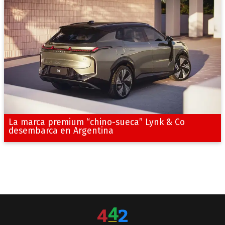
La marca premium “chino-sueca” Lynk & Co
desembarca en Argentina