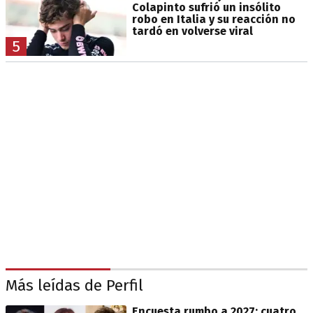
Colapinto sufrió un insólito
robo en Italia y su reacción no
tardó en volverse viral
5
Más leídas de Perfil
Encuesta rumbo a 2027: cuatro