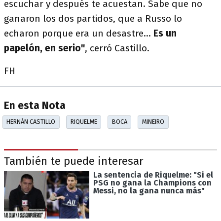
escuchar y después te acuestan. Sabe que no
ganaron los dos partidos, que a Russo lo
echaron porque era un desastre...
Es un
papelón, en serio"
, cerró Castillo.
FH
En esta Nota
HERNÁN CASTILLO
RIQUELME
BOCA
MINEIRO
También te puede interesar
La sentencia de Riquelme: "Si el
PSG no gana la Champions con
Messi, no la gana nunca más"