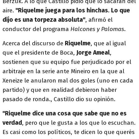
Berzuk. A lo que Castillo pidió que lo sacaran del
aire.
"Riquelme juega para los hinchas. Lo que
dijo es una torpeza absoluta"
, afirmó el
conductor del programa
Halcones y Palomas
.
Acerca del discurso de
Riquelme
, que al igual
que el presidente de Boca,
Jorge Ameal
,
sostienen que su equipo fue perjudicado por el
arbitraje en la serie ante Mineiro en la que al
Xeneize le anularon mal dos goles (uno en cada
partido) y que en realidad debieron haber
pasado de ronda., Castillo dio su opinión.
"Riquelme dice una cosa que sabe que no es
verdad
, pero que le gusta a los que lo escuchan.
Es casi como los políticos, te dicen lo que querés