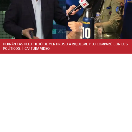
HERNÁN CASTILLO TILDÓ DE MENTIROSO A RIQUELME Y LO COMPARÓ CON LOS
POLÍTICOS.
| CAPTURA VIDEO