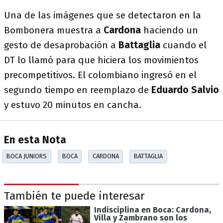
Una de las imágenes que se detectaron en la
Bombonera muestra a
Cardona
haciendo un
gesto de desaprobación a
Battaglia
cuando el
DT lo llamó para que hiciera los movimientos
precompetitivos. El colombiano ingresó en el
segundo tiempo en reemplazo de
Eduardo Salvio
y estuvo 20 minutos en cancha.
En esta Nota
BOCA JUNIORS
BOCA
CARDONA
BATTAGLIA
También te puede interesar
Indisciplina en Boca: Cardona,
Villa y Zambrano son los