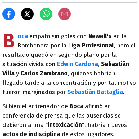
B
oca
empató sin goles con
Newell's
en la
Bombonera por la
Liga Profesional
, pero el
resultado quedó en segundo plano por la
situación vivida con
Edwin Cardona
,
Sebastián
Villa
y
Carlos Zambrano
, quienes habrían
llegado tarde a la concentración y por tal motivo
fueron marginados por
Sebastián Battaglia
.
Si bien el entrenador de
Boca
afirmó en
conferencia de prensa que las ausencias se
debieron a una
"intoxicación"
, habría nuevos
actos de indisciplina
de estos jugadores.