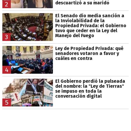
descuartizó a su marido
2
El Senado dio media sanción a
la Inviolabilidad de la
Propiedad Privada: el Gobierno
tuvo que ceder en la Ley del
Manejo del Fuego
3
Ley de Propiedad Privada: qué
senadores votaron a favor y
cuáles en contra
4
El Gobierno perdió la pulseada
del nombre: la "Ley de Tierras"
se impuso en toda la
conversación digital
5