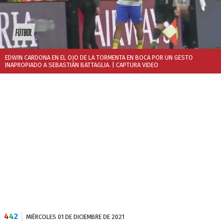
EDWIN CARDONA EN EL OJO DE LA TORMENTA EN BOCA POR UN GESTO
INAPROPIADO A SEBASTIÁN BATTAGLIA.
| CAPTURA VIDEO
4
4
2
MIÉRCOLES 01 DE DICIEMBRE DE 2021