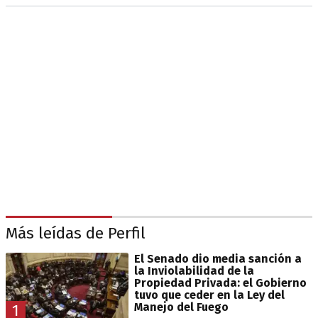
Más leídas de Perfil
El Senado dio media sanción a
la Inviolabilidad de la
Propiedad Privada: el Gobierno
tuvo que ceder en la Ley del
Manejo del Fuego
1