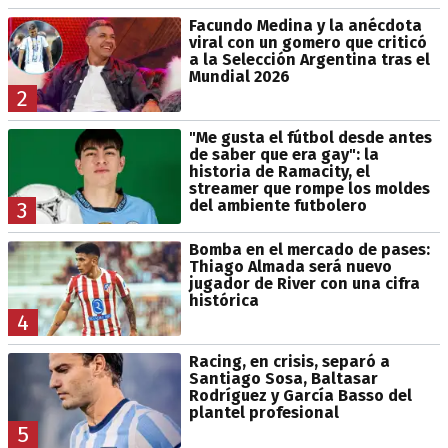
Facundo Medina y la anécdota
viral con un gomero que criticó
a la Selección Argentina tras el
Mundial 2026
2
"Me gusta el fútbol desde antes
de saber que era gay": la
historia de Ramacity, el
streamer que rompe los moldes
del ambiente futbolero
3
Bomba en el mercado de pases:
Thiago Almada será nuevo
jugador de River con una cifra
histórica
4
Racing, en crisis, separó a
Santiago Sosa, Baltasar
Rodríguez y García Basso del
plantel profesional
5