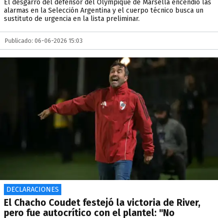
El desgarro del defensor del Olympique de Marsella encendió las
alarmas en la Selección Argentina y el cuerpo técnico busca un
sustituto de urgencia en la lista preliminar.
Publicado: 06-06-2026 15:03
DECLARACIONES
El Chacho Coudet festejó la victoria de River,
pero fue autocrítico con el plantel: "No