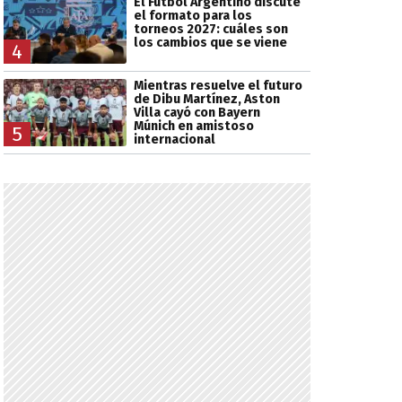
El Fútbol Argentino discute
el formato para los
torneos 2027: cuáles son
los cambios que se viene
4
Mientras resuelve el futuro
de Dibu Martínez, Aston
Villa cayó con Bayern
Múnich en amistoso
5
internacional