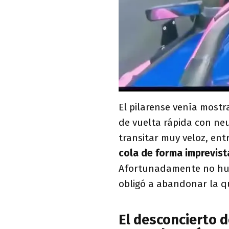
El pilarense venía most
de vuelta rápida con ne
transitar muy veloz, entr
cola de forma imprevista
Afortunadamente no hubo
obligó a abandonar la q
El desconcierto d