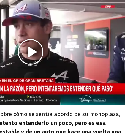
sobre cómo se sentía abordo de su monoplaza,
ntento entenderlo un poco, pero es esa
estable y de un auto que hace una vuelta una