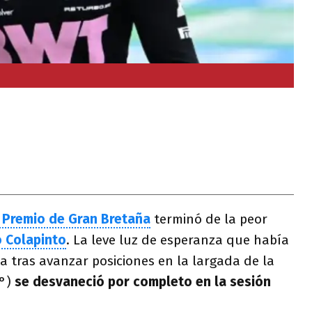
 Premio de Gran Bretaña
terminó de la peor
 Colapinto
. La leve luz de esperanza que había
 tras avanzar posiciones en la largada de la
2°)
se desvaneció por completo en la sesión