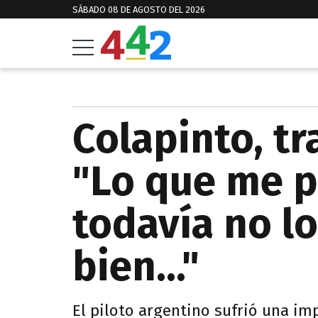
SÁBADO 08 DE AGOSTO DEL 2026
Colapinto, tr
"Lo que me p
todavía no l
bien..."
El piloto argentino sufrió una im