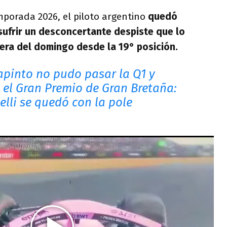
mporada 2026, el piloto argentino
quedó
 sufrir un desconcertante despiste que lo
rera del domingo desde la 19° posición.
apinto no pudo pasar la Q1 y
° el Gran Premio de Gran Bretaña:
elli se quedó con la pole