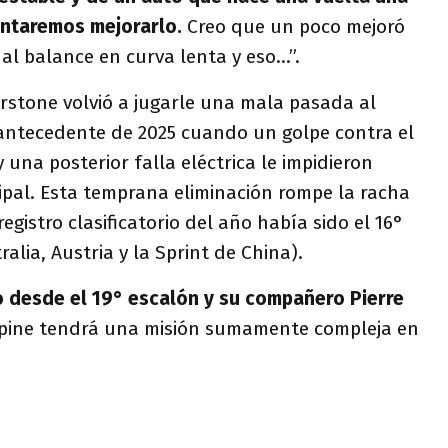
tentaremos mejorarlo.
Creo que un poco mejoró
l balance en curva lenta y eso...”.
verstone volvió a jugarle una mala pasada al
 antecedente de 2025 cuando un golpe contra el
y una posterior falla eléctrica le impidieron
cipal. Esta temprana eliminación rompe la racha
egistro clasificatorio del año había sido el 16°
alia, Austria y la Sprint de China).
 desde el 19° escalón y su compañero Pierre
lpine tendrá una misión sumamente compleja en