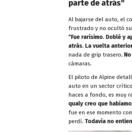
parte de atrás"
Al bajarse del auto, el 
frustrado y no ocultó su
“Fue rarísimo. Doblé y 
atrás. La vuelta anteri
nada de grip trasero
. No
cámaras.
El piloto de Alpine deta
auto en un sector crític
haces a fondo, es muy ra
qualy creo que habíamo
fue en ese momento como
perdí.
Todavía no entien