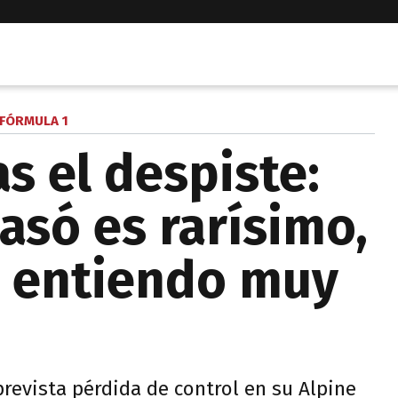
FÓRMULA 1
as el despiste:
asó es rarísimo,
o entiendo muy
prevista pérdida de control en su Alpine