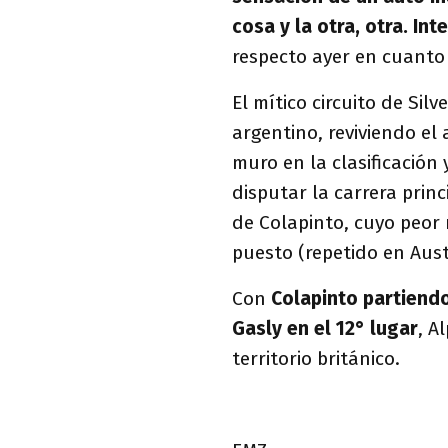
cosa y la otra, otra. In
respecto ayer en cuanto a
El mítico circuito de Sil
argentino, reviviendo el
muro en la clasificación 
disputar la carrera prin
de Colapinto, cuyo peor r
puesto (repetido en Austr
Con
Colapinto partiendo
Gasly en el 12° lugar
, A
territorio británico.