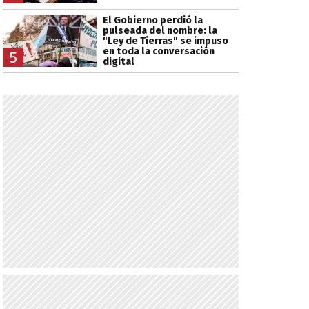
El Gobierno perdió la
pulseada del nombre: la
"Ley de Tierras" se impuso
en toda la conversación
5
digital