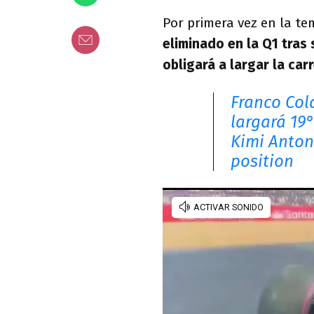
Por primera vez en la te
eliminado en la Q1 tras
obligará a largar la car
Franco Col
largará 19
Kimi Anton
position