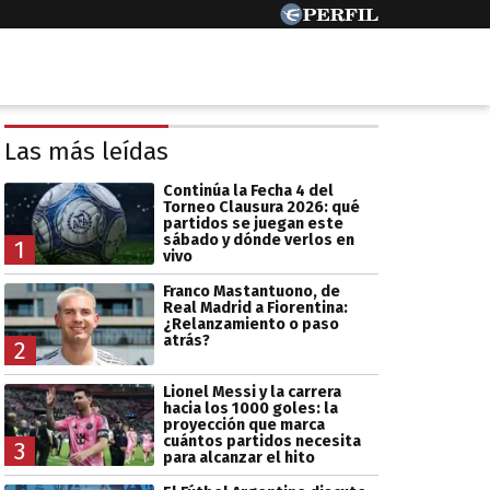
Las más leídas
Continúa la Fecha 4 del
Torneo Clausura 2026: qué
partidos se juegan este
sábado y dónde verlos en
1
vivo
Franco Mastantuono, de
Real Madrid a Fiorentina:
¿Relanzamiento o paso
atrás?
2
Lionel Messi y la carrera
hacia los 1000 goles: la
proyección que marca
cuántos partidos necesita
3
para alcanzar el hito