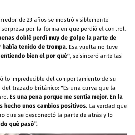
corredor de 23 años se mostró visiblemente
 sorpresa por la forma en que perdió el control.
apenas doblé perdí muy de golpe la parte de
or había tenido de trompa.
Esa vuelta no tuve
 entiendo bien el por qué"
, se sinceró ante las
lló lo impredecible del comportamiento de su
o del trazado británico: "Es una curva que la
ro.
Es una pena porque me sentía mejor. En la
s hecho unos cambios positivos.
La verdad que
 que se desconectó la parte de atrás y lo
do qué pasó”.