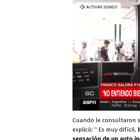
Cuando le consultaron 
explicó: “ Es muy difícil.
I
sensación de un auto in