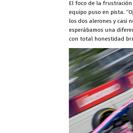
El foco de la frustració
equipo puso en pista. “O
los dos alerones y casi 
esperábamos una diferen
con total honestidad br