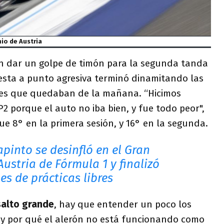
io de Austria
on dar un golpe de timón para la segunda tanda
uesta a punto agresiva terminó dinamitando las
es que quedaban de la mañana. “Hicimos
2 porque el auto no iba bien, y fue todo peor",
fue 8° en la primera sesión, y 16° en la segunda.
pinto se desinfló en el Gran
ustria de Fórmula 1 y finalizó
nes de prácticas libres
salto grande
, hay que entender un poco los
y por qué el alerón no está funcionando como