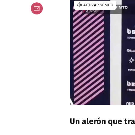
Un alerón que tr