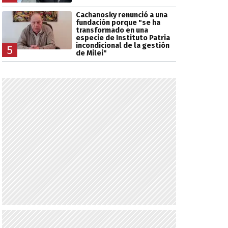
Cachanosky renunció a una
fundación porque "se ha
transformado en una
especie de Instituto Patria
incondicional de la gestión
5
de Milei"