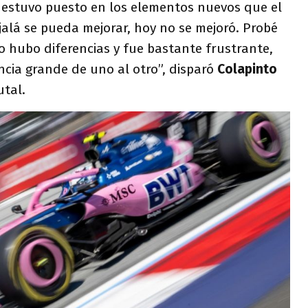
n estuvo puesto en los elementos nuevos que el
jalá se pueda mejorar, hoy no se mejoró. Probé
no hubo diferencias y fue bastante frustrante,
cia grande de uno al otro”, disparó
Colapinto
utal.