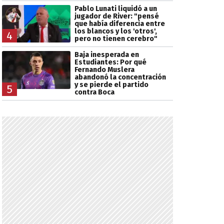
Pablo Lunati liquidó a un
jugador de River: "pensé
que había diferencia entre
los blancos y los 'otros',
4
pero no tienen cerebro"
Baja inesperada en
Estudiantes: Por qué
Fernando Muslera
abandonó la concentración
y se pierde el partido
5
contra Boca