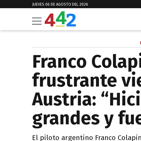
JUEVES 06 DE AGOSTO DEL 2026
Franco Colapi
frustrante vi
Austria: “Hi
grandes y fu
El piloto argentino Franco Colapi