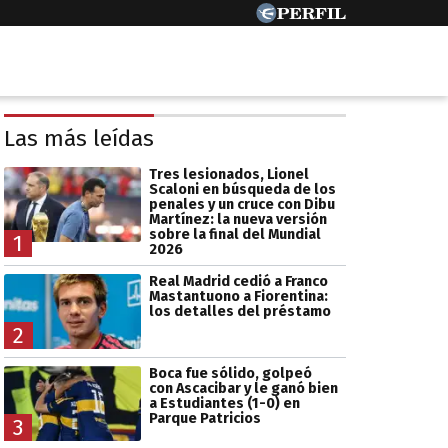
Las más leídas
Tres lesionados, Lionel
Scaloni en búsqueda de los
penales y un cruce con Dibu
Martínez: la nueva versión
sobre la final del Mundial
1
2026
Real Madrid cedió a Franco
Mastantuono a Fiorentina:
los detalles del préstamo
2
Boca fue sólido, golpeó
con Ascacibar y le ganó bien
a Estudiantes (1-0) en
Parque Patricios
3