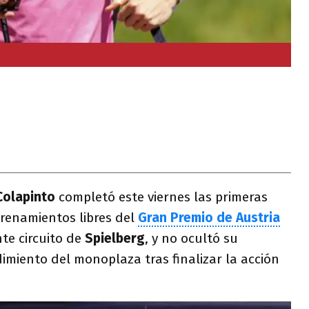
Colapinto
completó este viernes las primeras
renamientos libres del
Gran Premio de Austria
nte circuito de
Spielberg
, y no ocultó su
imiento del monoplaza tras finalizar la acción