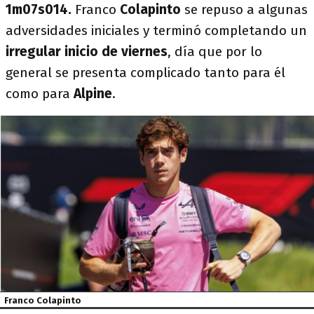
1m07s014.
Franco
Colapinto
se repuso a algunas
adversidades iniciales y terminó completando un
irregular inicio de viernes
, día que por lo
general se presenta complicado tanto para él
como para
Alpine
.
Franco Colapinto