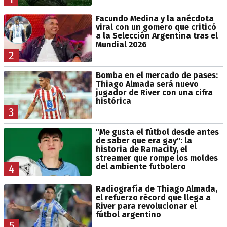
Facundo Medina y la anécdota
viral con un gomero que criticó
a la Selección Argentina tras el
Mundial 2026
2
Bomba en el mercado de pases:
Thiago Almada será nuevo
jugador de River con una cifra
histórica
3
"Me gusta el fútbol desde antes
de saber que era gay": la
historia de Ramacity, el
streamer que rompe los moldes
del ambiente futbolero
4
Radiografía de Thiago Almada,
el refuerzo récord que llega a
River para revolucionar el
fútbol argentino
5