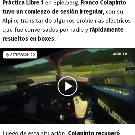
Práctica Libre 1
en Spielberg.
Franco Colapinto
tuvo un comienzo de sesión irregular,
con su
Alpine transitando algunos problemas eléctricos
que fue conversados por radio y
rápidamente
resueltos en boxes.
Luego de esta situación,
Colapinto recuperó