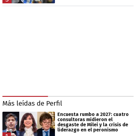
Más leídas de Perfil
Encuesta rumbo a 2027: cuatro
consultoras midieron el
desgaste de Milei y la crisis de
liderazgo en el peronismo