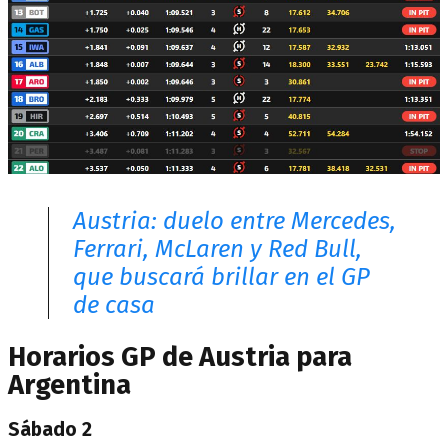
Austria: duelo entre Mercedes,
Ferrari, McLaren y Red Bull,
que buscará brillar en el GP
de casa
Horarios GP de Austria para
Argentina
Sábado 2