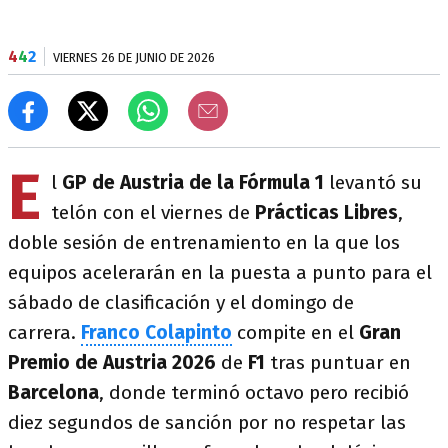
4
4
2
VIERNES 26 DE JUNIO DE 2026
E
l
GP de Austria de la Fórmula 1
levantó su
telón con el viernes de
Prácticas Libres
,
doble sesión de entrenamiento en la que los
equipos acelerarán en la puesta a punto para el
sábado de clasificación y el domingo de
carrera.
Franco Colapinto
compite en el
Gran
Premio de Austria 2026
de
F1
tras puntuar en
Barcelona
, donde terminó octavo pero recibió
diez segundos de sanción por no respetar las