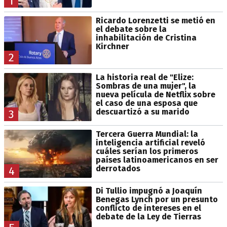
1
Ricardo Lorenzetti se metió en
el debate sobre la
inhabilitación de Cristina
Kirchner
2
La historia real de "Elize:
Sombras de una mujer", la
nueva película de Netflix sobre
el caso de una esposa que
descuartizó a su marido
3
Tercera Guerra Mundial: la
inteligencia artificial reveló
cuáles serían los primeros
países latinoamericanos en ser
derrotados
4
Di Tullio impugnó a Joaquín
Benegas Lynch por un presunto
conflicto de intereses en el
debate de la Ley de Tierras