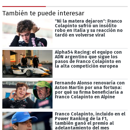
También te puede interesar
"Ni la matera dejaron": Franco
Colapinto sufrió un insólito
robo en Italia y su reacción no
tardó en volverse viral
Alpha54 Racing: el equipo con
ADN argentino que sigue los
pasos de Franco Colapinto en
la alta competición europea
Fernando Alonso renovaría con
Aston Martin por una fortuna:
por qué su firma beneficiaría a
Franco Colapinto en Alpine
Franco Colapinto, incluido en el
Power Ranking de la F1,
también ganó el premio al
adelantamiento del mes