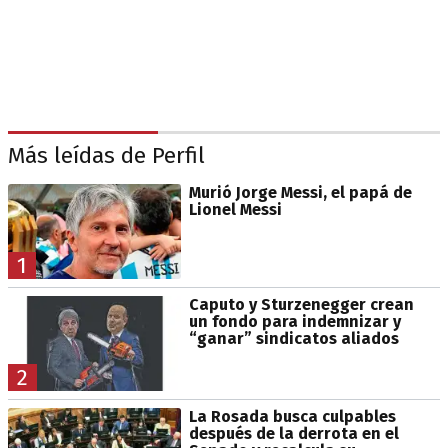
Más leídas de Perfil
Murió Jorge Messi, el papá de
Lionel Messi
1
Caputo y Sturzenegger crean
un fondo para indemnizar y
“ganar” sindicatos aliados
2
La Rosada busca culpables
después de la derrota en el