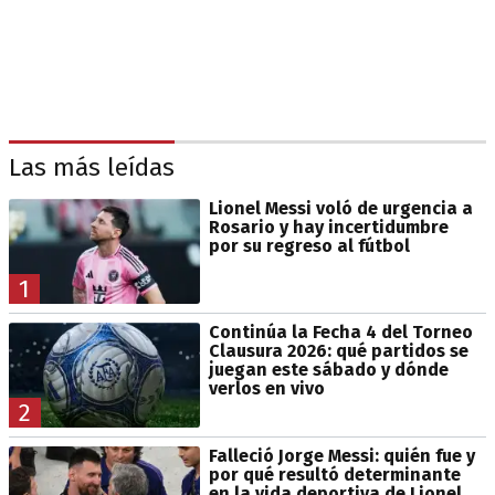
Las más leídas
Lionel Messi voló de urgencia a
Rosario y hay incertidumbre
por su regreso al fútbol
1
Continúa la Fecha 4 del Torneo
Clausura 2026: qué partidos se
juegan este sábado y dónde
verlos en vivo
2
Falleció Jorge Messi: quién fue y
por qué resultó determinante
en la vida deportiva de Lionel