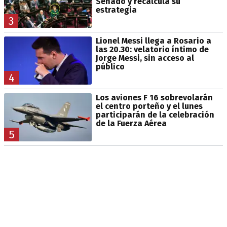
Senado y recalcula su
estrategia
3
Lionel Messi llega a Rosario a
las 20.30: velatorio íntimo de
Jorge Messi, sin acceso al
público
4
Los aviones F 16 sobrevolarán
el centro porteño y el lunes
participarán de la celebración
de la Fuerza Aérea
5