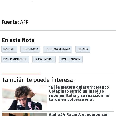
Fuente
: AFP
En esta Nota
NASCAR
RASCISMO
AUTOMOVILISMO
PILOTO
DISCRIMINACION
SUSPENDIDO
KYLE LARSON
También te puede interesar
"Ni la matera dejaron": Franco
Colapinto sufrió un insólito
robo en Italia y su reacción no
tardó en volverse viral
Alpha54 Racing: el equipo con