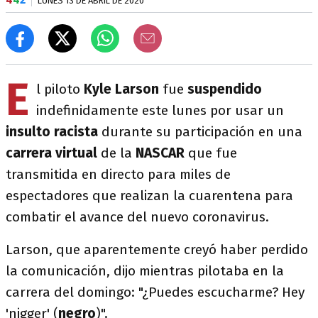
LUNES 13 DE ABRIL DE 2020
E
l piloto
Kyle Larson
fue
suspendido
indefinidamente este lunes por usar un
insulto racista
durante su participación en una
carrera virtual
de la
NASCAR
que fue
transmitida en directo para miles de
espectadores que realizan la cuarentena para
combatir el avance del nuevo coronavirus.
Larson, que aparentemente creyó haber perdido
la comunicación, dijo mientras pilotaba en la
carrera del domingo: "¿Puedes escucharme? Hey
'nigger' (
negro
)".