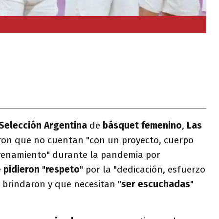
Selección Argentina
de
básquet femenino
,
Las
ron que no cuentan "con un proyecto, cuerpo
ntrenamiento" durante la pandemia por
e
pidieron
"
respeto
" por la "dedicación, esfuerzo
e brindaron y que necesitan "
ser escuchadas
"