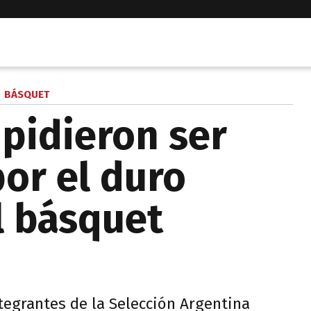
BÁSQUET
 pidieron ser
or el duro
 básquet
tegrantes de la Selección Argentina