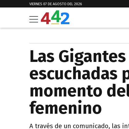
VIERNES 07 DE AGOSTO DEL 2026
Las Gigantes
escuchadas p
momento del
femenino
A través de un comunicado, las in