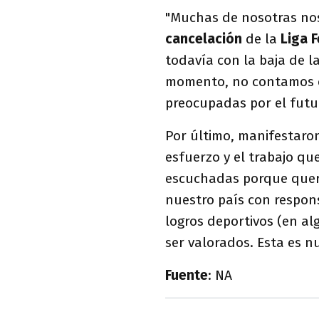
"Muchas de nosotras n
cancelación
de la
Liga 
todavía con la baja de l
momento, no contamos c
preocupadas por el futu
Por último, manifestaron
esfuerzo y el trabajo q
escuchadas porque quer
nuestro país con respon
logros deportivos (en al
ser valorados. Esta es nu
Fuente
: NA