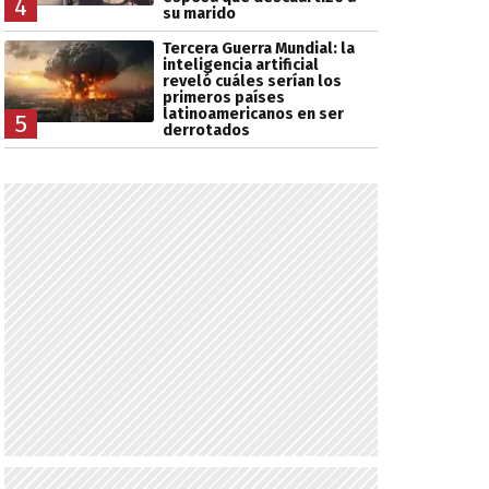
4
su marido
Tercera Guerra Mundial: la
inteligencia artificial
reveló cuáles serían los
primeros países
latinoamericanos en ser
5
derrotados