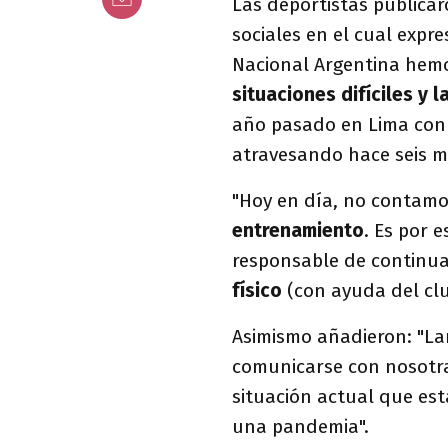
Las deportistas publica
sociales en el cual expr
Nacional Argentina hemo
situaciones difíciles y
año pasado en Lima con
atravesando hace seis me
"Hoy en día, no contam
entrenamiento
. Es por 
responsable de continua
físico
(con ayuda del club
Asimismo añadieron: "L
comunicarse con nosotras
situación actual que es
una pandemia".