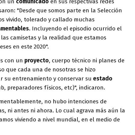
ron un
comunicado
en sus respectivas redes
esaron: "Desde que somos parte en la Selección
s vivido, tolerado y callado muchas
 lamentables
. Incluyendo el episodio ocurrido el
 las camisetas y la realidad que estamos
ses en este 2020".
os con un
proyecto
, cuerpo técnico ni planes de
eso que cada una de nosotras se hizo
r su entrenamiento y conservar su
estado
, preparadores físicos, etc)", indicaron.
amentablemente, no hubo intenciones de
, ni antes ni ahora. Lo cual agrava más aún la
tamos viviendo a nivel mundial, en el medio de