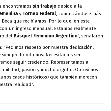
os encontramos
sin trabajo
debido a la
Femenina
y
Torneo Federal
, complicándose más
a Beca que recibíamos. Por lo que, en este
on un ingreso mensual. Estamos realmente
ro del
Básquet Femenino Argentino
", señalaron.
: "Pedimos respeto por nuestra dedicación,
ue siempre brindamos. Necesitamos ser
emos seguir creciendo. Representamos a
sabilidad, pasión y mucho orgullo. Obtuvimos
gunos casos históricos) que también merecen
estra realidad".