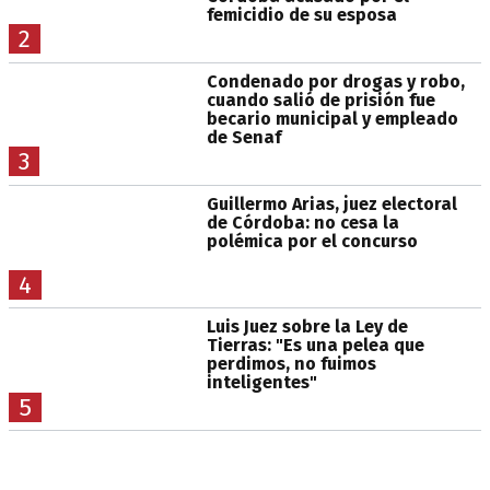
femicidio de su esposa
2
Condenado por drogas y robo,
cuando salió de prisión fue
becario municipal y empleado
de Senaf
3
Guillermo Arias, juez electoral
de Córdoba: no cesa la
polémica por el concurso
4
Luis Juez sobre la Ley de
Tierras: "Es una pelea que
perdimos, no fuimos
inteligentes"
5