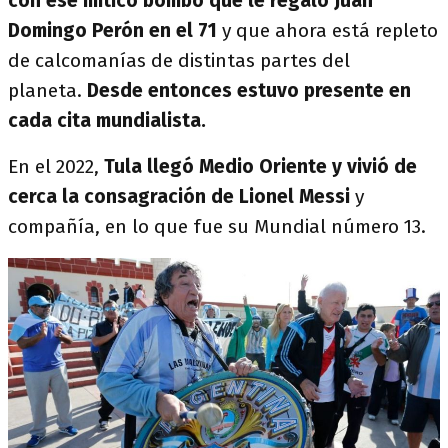
con ese mítico bombo que le regaló Juan
Domingo Perón en el 71
y que ahora está repleto
de calcomanías de distintas partes del
planeta.
Desde entonces estuvo presente en
cada cita mundialista.
En el 2022,
Tula llegó Medio Oriente y vivió de
cerca la consagración de Lionel Messi
y
compañía, en lo que fue su Mundial número 13.