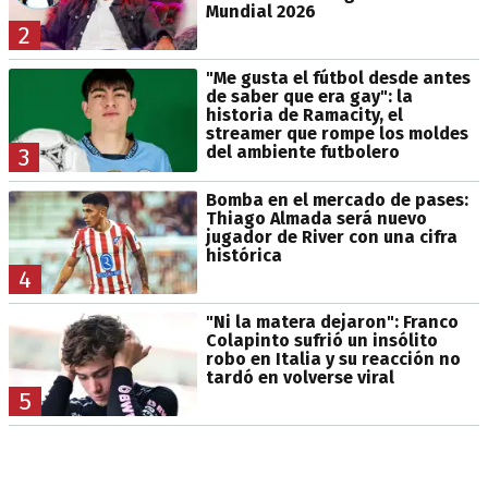
Mundial 2026
2
"Me gusta el fútbol desde antes
de saber que era gay": la
historia de Ramacity, el
streamer que rompe los moldes
del ambiente futbolero
3
Bomba en el mercado de pases:
Thiago Almada será nuevo
jugador de River con una cifra
histórica
4
"Ni la matera dejaron": Franco
Colapinto sufrió un insólito
robo en Italia y su reacción no
tardó en volverse viral
5