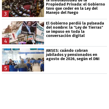
la Inviolabilidad de la
Propiedad Privada: el Gobierno
tuvo que ceder en la Ley del
Manejo del Fuego
3
El Gobierno perdió la pulseada
del nombre: la "Ley de Tierras"
se impuso en toda la
conversación digital
4
ANSES: cuándo cobran
jubilados y pensionados en
agosto de 2026, según el DNI
5