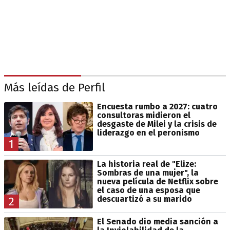
Más leídas de Perfil
Encuesta rumbo a 2027: cuatro
consultoras midieron el
desgaste de Milei y la crisis de
liderazgo en el peronismo
1
La historia real de "Elize:
Sombras de una mujer", la
nueva película de Netflix sobre
el caso de una esposa que
descuartizó a su marido
2
El Senado dio media sanción a