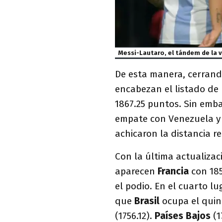
Messi-Lautaro, el tándem de la vi
De esta manera, cerrando
encabezan el listado de
1867.25 puntos. Sin emba
empate con Venezuela y 
achicaron la distancia r
Con la última actualiza
aparecen
Francia
con 18
el podio. En el cuarto l
que
Brasil
ocupa el quin
(1756.12).
Países Bajos
(1