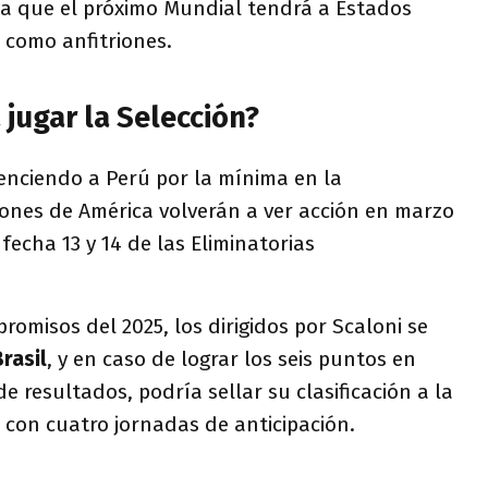
 ya que el próximo Mundial tendrá a Estados
 como anfitriones.
jugar la Selección?
enciendo a Perú por la mínima en la
nes de América volverán a ver acción en marzo
fecha 13 y 14 de las Eliminatorias
romisos del 2025, los dirigidos por Scaloni se
Brasil
, y en caso de lograr los seis puntos en
de resultados, podría sellar su clasificación a la
 con cuatro jornadas de anticipación.