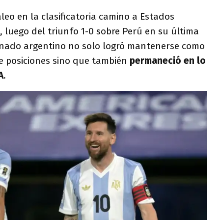
eo en la clasificatoria camino a Estados
 luego del triunfo 1-0 sobre Perú en su última
ionado argentino no solo logró mantenerse como
de posiciones sino que también
permaneció en lo
A
.