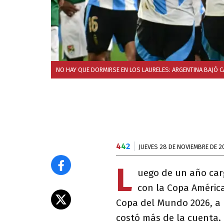
NO HAY QUE DORMIRSE EN LOS LAURELES: ARGENTINA BAJÓ C
4
4
2
JUEVES 28 DE NOVIEMBRE DE 2
L
uego de un año car
con la Copa Améric
Copa del Mundo 2026, a l
costó más de la cuenta.