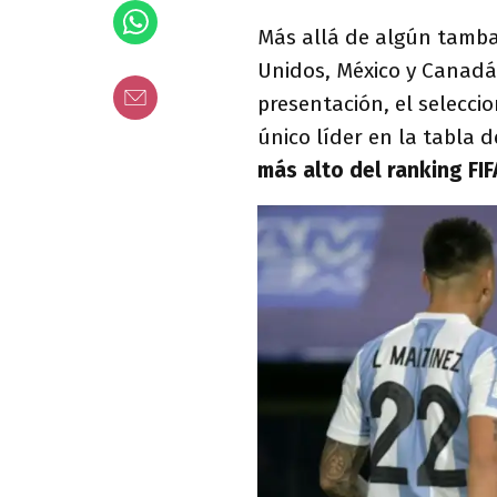
Más allá de algún tambal
Unidos, México y Canadá,
presentación, el selecc
único líder en la tabla 
más alto del ranking FIF