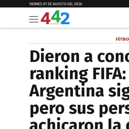
VIERNES 07 DE AGOSTO DEL 2026
FÚTBO
Dieron a con
ranking FIFA:
Argentina si
pero sus per
achicaron la 