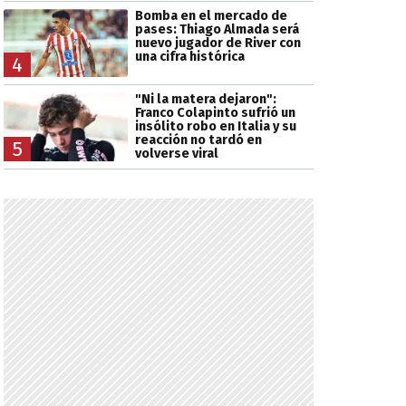
Bomba en el mercado de
pases: Thiago Almada será
nuevo jugador de River con
una cifra histórica
4
"Ni la matera dejaron":
Franco Colapinto sufrió un
insólito robo en Italia y su
reacción no tardó en
5
volverse viral