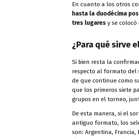
En cuanto a los otros c
hasta la duodécima pos
tres lugares
y se colocó
¿Para qué sirve e
Si bien resta la confirma
respecto al formato del 
de que continue como su
que los primeros siete p
grupos en el torneo, jun
De esta manera, si el so
antiguo formato, los se
son: Argentina, Francia, 