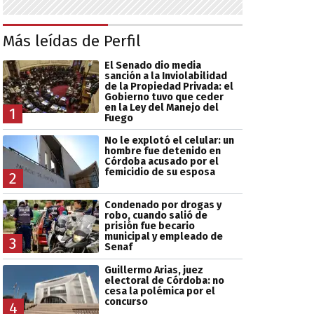
Más leídas de Perfil
El Senado dio media
sanción a la Inviolabilidad
de la Propiedad Privada: el
Gobierno tuvo que ceder
en la Ley del Manejo del
1
Fuego
No le explotó el celular: un
hombre fue detenido en
Córdoba acusado por el
femicidio de su esposa
2
Condenado por drogas y
robo, cuando salió de
prisión fue becario
municipal y empleado de
3
Senaf
Guillermo Arias, juez
electoral de Córdoba: no
cesa la polémica por el
concurso
4