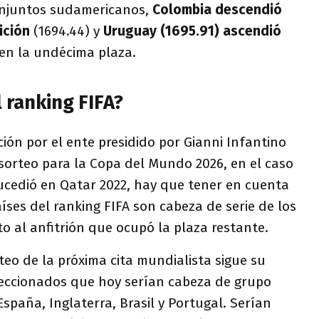
onjuntos sudamericanos,
Colombia descendió
ición
(1694.44) y
Uruguay (1695.91) ascendió
 en la undécima plaza.
l ranking FIFA?
ción por el ente presidido por Gianni Infantino
sorteo para la Copa del Mundo 2026, en el caso
cedió en Qatar 2022, hay que tener en cuenta
aíses del ranking FIFA son cabeza de serie de los
to al anfitrión que ocupó la plaza restante.
rteo de la próxima cita mundialista sigue su
leccionados que hoy serían cabeza de grupo
España, Inglaterra, Brasil y Portugal. Serían