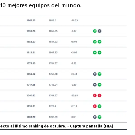
s 10 mejores equipos del mundo.
ecto al último ranking de octubre. - Captura pantalla (FIFA)