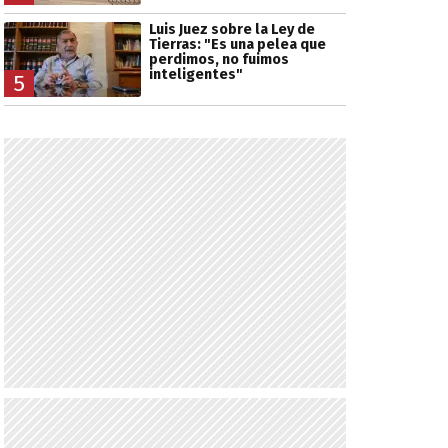
Luis Juez sobre la Ley de
Tierras: "Es una pelea que
perdimos, no fuimos
inteligentes"
5