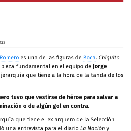
023
 Romero
es una de las figuras de
Boca
.
Chiquito
a pieza fundamental en el equipo de
Jorge
 jerarquía que tiene a la hora de la tanda de los
ero tuvo que vestirse de héroe para salvar a
minación o de algún gol en contra
.
arquía que tiene el ex arquero de la Selección
ó una entrevista para el diario
La Nación
y