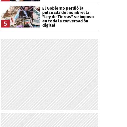
El Gobierno perdió la
pulseada del nombre: la
"Ley de Tierras" se impuso
en toda la conversación
5
digital