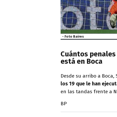
- Foto Baires
Cuántos penales 
está en Boca
Desde su arribo a Boca,
los 19 que le han ejecu
en las tandas frente a N
BP