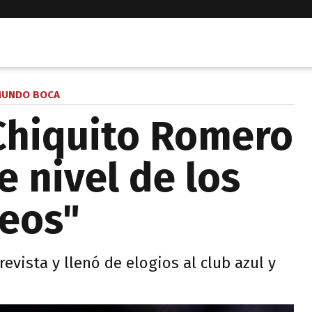
UNDO BOCA
 Chiquito Romero
e nivel de los
eos"
evista y llenó de elogios al club azul y