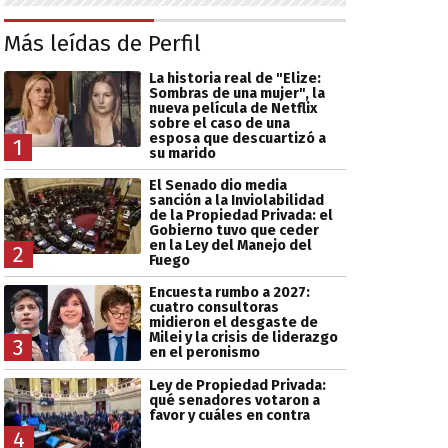
Más leídas de Perfil
La historia real de "Elize:
Sombras de una mujer", la
nueva película de Netflix
sobre el caso de una
esposa que descuartizó a
1
su marido
El Senado dio media
sanción a la Inviolabilidad
de la Propiedad Privada: el
Gobierno tuvo que ceder
en la Ley del Manejo del
2
Fuego
Encuesta rumbo a 2027:
cuatro consultoras
midieron el desgaste de
Milei y la crisis de liderazgo
3
en el peronismo
Ley de Propiedad Privada:
qué senadores votaron a
favor y cuáles en contra
4