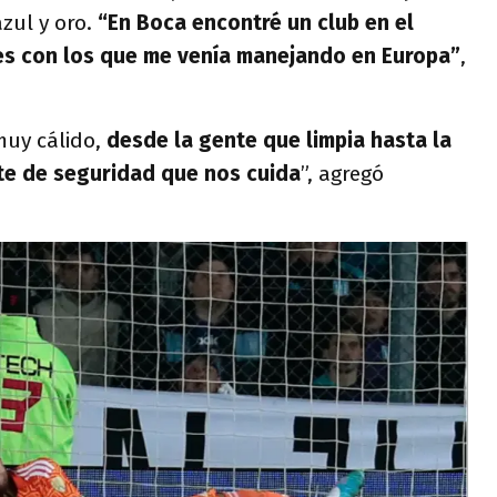
azul y oro.
“En Boca encontré un club en el
bes con los que me venía manejando en Europa”
,
 muy cálido,
desde la gente que limpia hasta la
te de seguridad que nos cuida
”, agregó