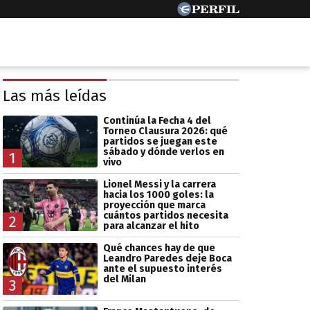
Las más leídas
Continúa la Fecha 4 del
Torneo Clausura 2026: qué
partidos se juegan este
sábado y dónde verlos en
1
vivo
Lionel Messi y la carrera
hacia los 1000 goles: la
proyección que marca
cuántos partidos necesita
2
para alcanzar el hito
Qué chances hay de que
Leandro Paredes deje Boca
ante el supuesto interés
del Milan
3