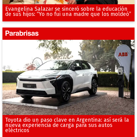
Evangelina Salazar se sinceró sobre la educación
de sus hijos: “Yo no fui una madre que los moldeó”
Toyota dio un paso clave en Argentina: así será la
nueva experiencia de carga para sus autos
eléctricos