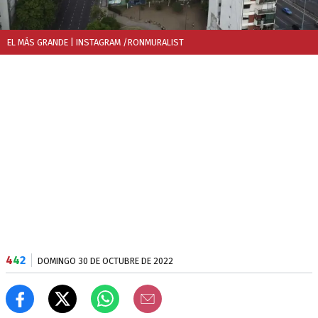
EL MÁS GRANDE
| INSTAGRAM /RONMURALIST
4
4
2
DOMINGO 30 DE OCTUBRE DE 2022