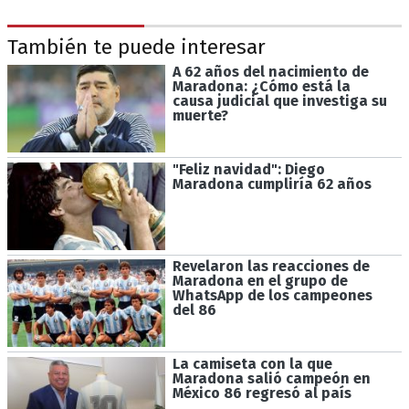
También te puede interesar
A 62 años del nacimiento de
Maradona: ¿Cómo está la
causa judicial que investiga su
muerte?
"Feliz navidad": Diego
Maradona cumpliría 62 años
Revelaron las reacciones de
Maradona en el grupo de
WhatsApp de los campeones
del 86
La camiseta con la que
Maradona salió campeón en
México 86 regresó al país