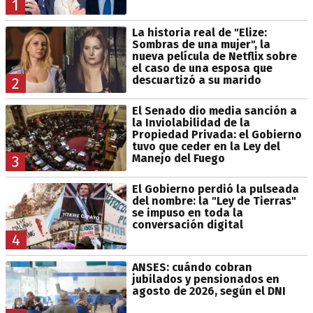
1
La historia real de "Elize:
Sombras de una mujer", la
nueva película de Netflix sobre
el caso de una esposa que
descuartizó a su marido
2
El Senado dio media sanción a
la Inviolabilidad de la
Propiedad Privada: el Gobierno
tuvo que ceder en la Ley del
Manejo del Fuego
3
El Gobierno perdió la pulseada
del nombre: la "Ley de Tierras"
se impuso en toda la
conversación digital
4
ANSES: cuándo cobran
jubilados y pensionados en
agosto de 2026, según el DNI