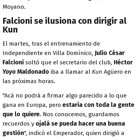
Moyano.
Falcioni se ilusiona con dirigir al
Kun
El martes, tras el entrenamiento de
Independiente en Villa Domínico,
Julio César
Falcioni
soltó que el secretario del club,
Héctor
Yoyo
Maldonado
iba a llamar al
Kun
Agüero en
las próximas horas.
"Acá no podrá a firmar algo parecido a lo que
gana en Europa, pero
estaría con toda la gente
que lo quiere
. Nos conocemos, guardamos
recuerdos y
ojalá se pueda hacer una buena
gestión
", indicó el Emperador, quien dirigió a