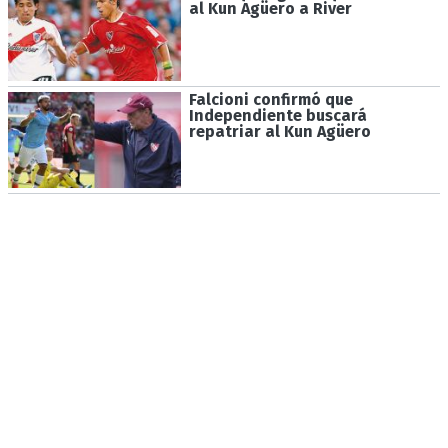
al Kun Agüero a River
Falcioni confirmó que
Independiente buscará
repatriar al Kun Agüero