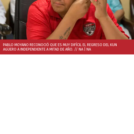
PABLO MOYANO RECONOCIÓ QUE ES MUY DIFÍCIL EL REGRESO DEL KUN
AGÜERO A INDEPENDIENTE A MITAD DE AÑO. // NA
| NA