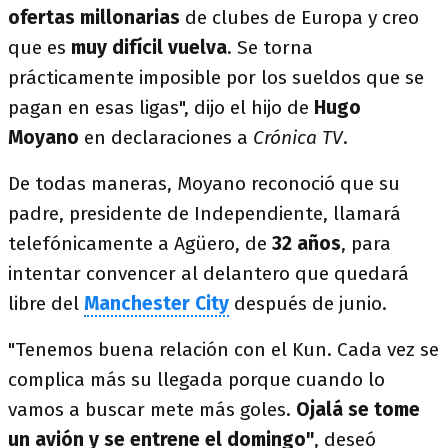
ofertas millonarias
de clubes de Europa y creo
que es
muy difícil vuelva
. Se torna
prácticamente imposible por los sueldos que se
pagan en esas ligas", dijo el hijo de
Hugo
Moyano
en declaraciones a
Crónica TV
.
De todas maneras, Moyano reconoció que su
padre, presidente de Independiente, llamará
telefónicamente a Agüero, de
32 años
, para
intentar convencer al delantero que quedará
libre del
Manchester City
después de junio.
"Tenemos buena relación con el Kun. Cada vez se
complica más su llegada porque cuando lo
vamos a buscar mete más goles.
Ojalá se tome
un avión y se entrene el domingo"
, deseó