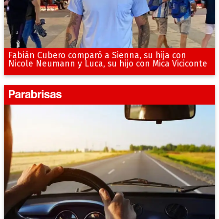
Fabián Cubero comparó a Sienna, su hija con
Nicole Neumann y Luca, su hijo con Mica Viciconte