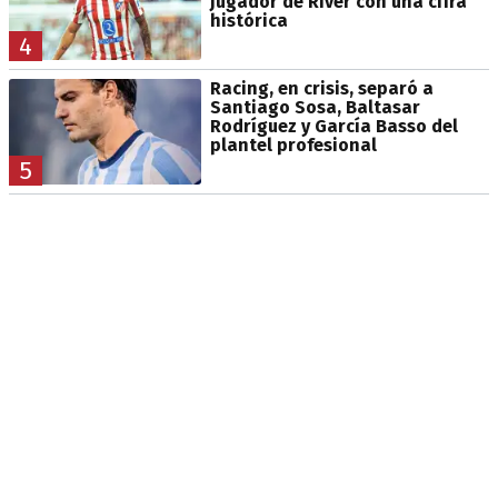
jugador de River con una cifra
histórica
4
Racing, en crisis, separó a
Santiago Sosa, Baltasar
Rodríguez y García Basso del
plantel profesional
5