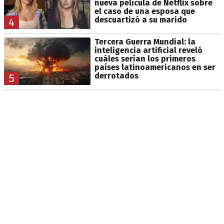
nueva película de Netflix sobre
el caso de una esposa que
descuartizó a su marido
4
Tercera Guerra Mundial: la
inteligencia artificial reveló
cuáles serían los primeros
países latinoamericanos en ser
derrotados
5