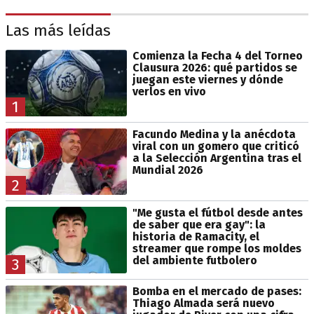
Las más leídas
Comienza la Fecha 4 del Torneo
Clausura 2026: qué partidos se
juegan este viernes y dónde
verlos en vivo
1
Facundo Medina y la anécdota
viral con un gomero que criticó
a la Selección Argentina tras el
Mundial 2026
2
"Me gusta el fútbol desde antes
de saber que era gay": la
historia de Ramacity, el
streamer que rompe los moldes
del ambiente futbolero
3
Bomba en el mercado de pases:
Thiago Almada será nuevo