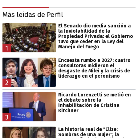
Más leídas de Perfil
El Senado dio media sanción a
la Inviolabilidad de la
Propiedad Privada: el Gobierno
tuvo que ceder en la Ley del
Manejo del Fuego
1
Encuesta rumbo a 2027: cuatro
consultoras midieron el
desgaste de Milei y la crisis de
liderazgo en el peronismo
2
Ricardo Lorenzetti se metió en
el debate sobre la
inhabilitación de Cristina
Kirchner
3
La historia real de "Elize:
Sombras de una mujer", la