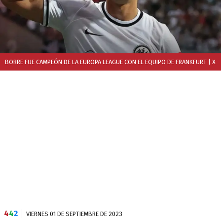
BORRE FUE CAMPEÓN DE LA EUROPA LEAGUE CON EL EQUIPO DE FRANKFURT
| X
4
4
2
VIERNES 01 DE SEPTIEMBRE DE 2023