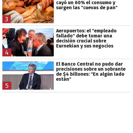
cayó un 60% el consumo y
surgen las "cuevas de pan"
3
Aeropuertos: el "empleado
fallado" debe tomar una
decisión crucial sobre
Eurnekian y sus negocios
4
El Banco Central no pudo dar
precisiones sobre un sobrante
de $4 billones: "En algún lado
están"
5