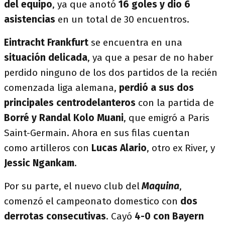
del equipo
, ya que anotó
16 goles y dio 6
asistencias
en un total de 30 encuentros.
Eintracht Frankfurt
se encuentra en una
situación delicada
, ya que a pesar de no haber
perdido ninguno de los dos partidos de la recién
comenzada liga alemana,
perdió a sus dos
principales centrodelanteros
con la partida de
Borré y Randal Kolo Muani
, que emigró a Paris
Saint-Germain. Ahora en sus filas cuentan
como artilleros con
Lucas Alario
, otro ex River, y
Jessic Ngankam
.
Por su parte, el nuevo club del
Maquina
,
comenzó el campeonato domestico con
dos
derrotas consecutivas
. Cayó
4-0 con Bayern