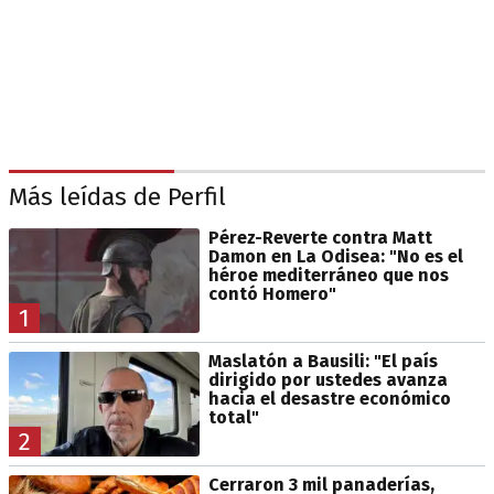
Más leídas de Perfil
Pérez-Reverte contra Matt
Damon en La Odisea: "No es el
héroe mediterráneo que nos
contó Homero"
1
Maslatón a Bausili: "El país
dirigido por ustedes avanza
hacia el desastre económico
total"
2
Cerraron 3 mil panaderías,