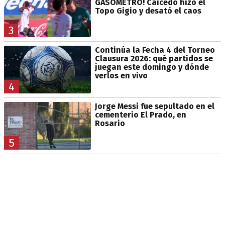
GASÓMETRO! Caicedo hizo el
Topo Gigio y desató el caos
3
Continúa la Fecha 4 del Torneo
Clausura 2026: qué partidos se
juegan este domingo y dónde
verlos en vivo
4
Jorge Messi fue sepultado en el
cementerio El Prado, en
Rosario
5