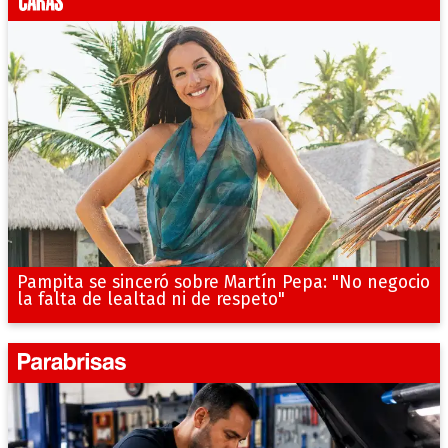
Pampita se sinceró sobre Martín Pepa: "No negocio
la falta de lealtad ni de respeto"