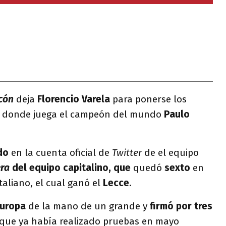
cón
deja
Florencio Varela
para ponerse los
, donde juega el campeón del mundo
Paulo
do
en la cuenta oficial de
Twitter
de el equipo
ra
del equipo capitalino, que
quedó
sexto
en
taliano, el cual ganó el
Lecce
.
Europa
de la mano de un grande y
firmó por tres
 que ya había realizado pruebas en mayo