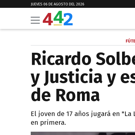
JUEVES 06 DE AGOSTO DEL 2026
FÚT
Ricardo Solb
y Justicia y 
de Roma
El joven de 17 años jugará en "La 
en primera.