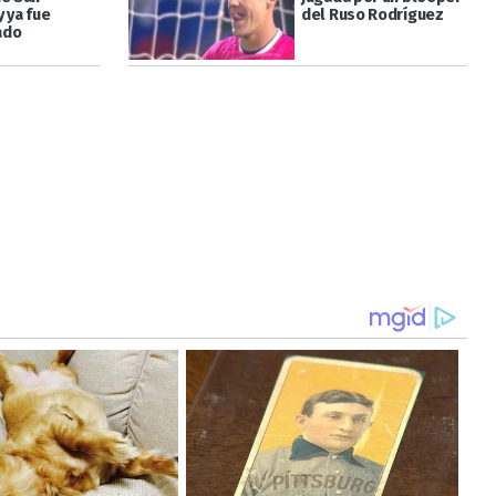
 ya fue
del Ruso Rodríguez
ado