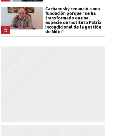
Cachanosky renunció a una
fundación porque "se ha
transformado en una
especie de Instituto Patria
incondicional de la gestión
5
de Milei"