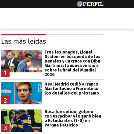
Las más leídas
Tres lesionados, Lionel
Scaloni en búsqueda de los
penales y un cruce con Dibu
Martínez: la nueva versión
sobre la final del Mundial
1
2026
Real Madrid cedió a Franco
Mastantuono a Fiorentina:
los detalles del préstamo
2
Boca fue sólido, golpeó
con Ascacibar y le ganó bien
a Estudiantes (1-0) en
Parque Patricios
3