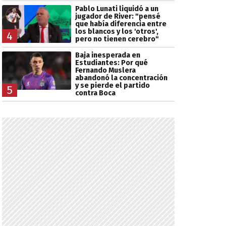
Pablo Lunati liquidó a un
jugador de River: "pensé
que había diferencia entre
los blancos y los 'otros',
4
pero no tienen cerebro"
Baja inesperada en
Estudiantes: Por qué
Fernando Muslera
abandonó la concentración
y se pierde el partido
5
contra Boca