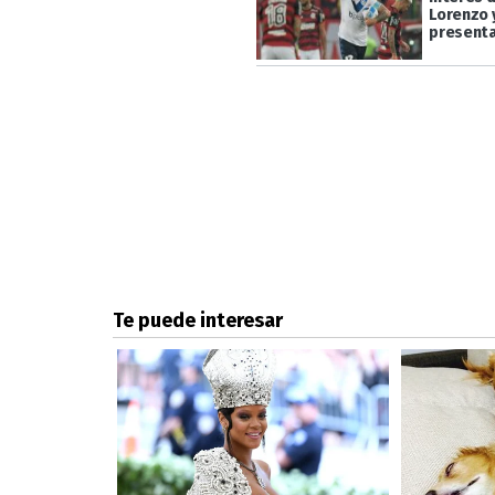
Lorenzo y
present