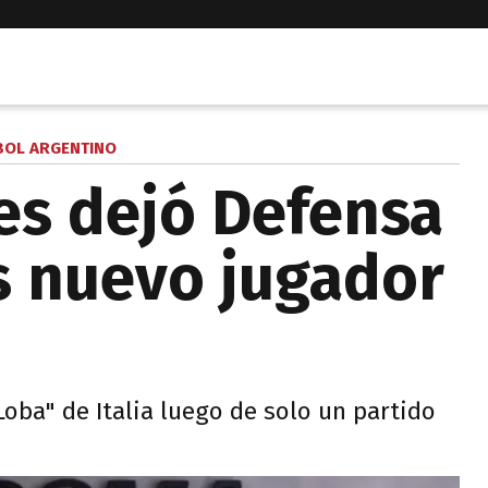
BOL ARGENTINO
es dejó Defensa
es nuevo jugador
Loba" de Italia luego de solo un partido