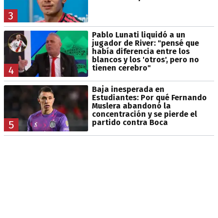
3
Pablo Lunati liquidó a un
jugador de River: "pensé que
había diferencia entre los
blancos y los 'otros', pero no
tienen cerebro"
4
Baja inesperada en
Estudiantes: Por qué Fernando
Muslera abandonó la
concentración y se pierde el
partido contra Boca
5