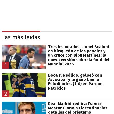
Las más leídas
Tres lesionados, Lionel Scaloni
en búsqueda de los penales y
un cruce con Dibu Martínez: la
nueva versión sobre la final del
Mundial 2026
1
Boca fue sólido, golpeó con
Ascacibar y le ganó bien a
Estudiantes (1-0) en Parque
Patricios
2
Real Madrid cedió a Franco
Mastantuono a Fiorentina: los
detalles del préstamo