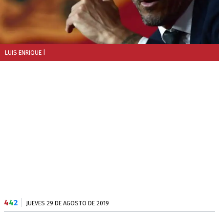
LUIS ENRIQUE
|
4
4
2
JUEVES 29 DE AGOSTO DE 2019