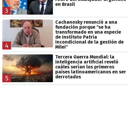
en Brasil
3
Cachanosky renunció a una
fundación porque "se ha
transformado en una especie
de Instituto Patria
incondicional de la gestión de
4
Milei"
Tercera Guerra Mundial: la
inteligencia artificial reveló
cuáles serían los primeros
países latinoamericanos en ser
derrotados
5