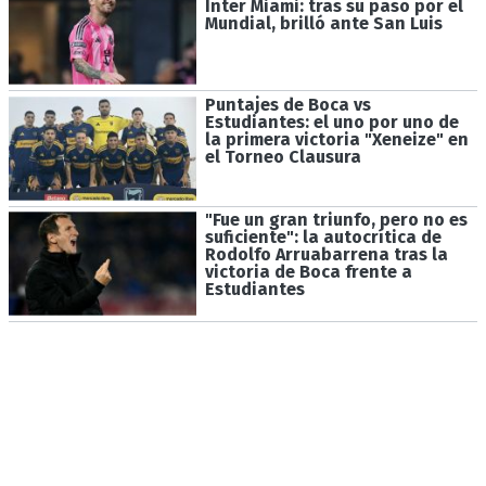
Inter Miami: tras su paso por el
Mundial, brilló ante San Luis
Puntajes de Boca vs
Estudiantes: el uno por uno de
la primera victoria "Xeneize" en
el Torneo Clausura
"Fue un gran triunfo, pero no es
suficiente": la autocrítica de
Rodolfo Arruabarrena tras la
victoria de Boca frente a
Estudiantes