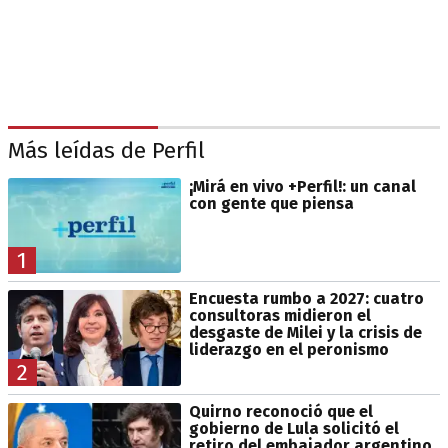
Más leídas de Perfil
¡Mirá en vivo +Perfil!: un canal
con gente que piensa
1
Encuesta rumbo a 2027: cuatro
consultoras midieron el
desgaste de Milei y la crisis de
liderazgo en el peronismo
2
Quirno reconoció que el
gobierno de Lula solicitó el
retiro del embajador argentino