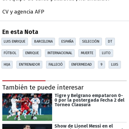
CV y agencia AFP
En esta Nota
LUIS ENRIQUE
BARCELONA
ESPAÑA
SELECCIÓN
DT
FÚTBOL
ENRIQUE
INTERNACIONAL
MUERTE
LUTO
HIJA
ENTRENADOR
FALLECIÓ
ENFERMEDAD
9
LUIS
También te puede interesar
Tigre y Belgrano empataron 0-
0 por la postergada Fecha 2 del
Torneo Clausura
Show de Lionel Messi en el