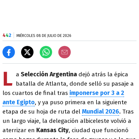
4
4
2
MIÉRCOLES 08 DE JULIO DE 2026
L
a
Selección Argentina
dejó atrás la épica
batalla de Atlanta, donde selló su pasaje a
los cuartos de final tras
imponerse por 3 a 2
ante Egipto
, y ya puso primera en la siguiente
etapa de su hoja de ruta del
Mundial 2026
.
Tras
un largo viaje, la delegación albiceleste volvió a
aterrizar en
Kansas City
, ciudad que funcionó