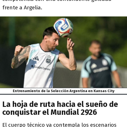
frente a Argelia.
Entrenamiento de la Selección Argentina en Kansas City
La hoja de ruta hacia el sueño de
conquistar el Mundial 2926
El cuerpo técnico ya contempla los escenarios