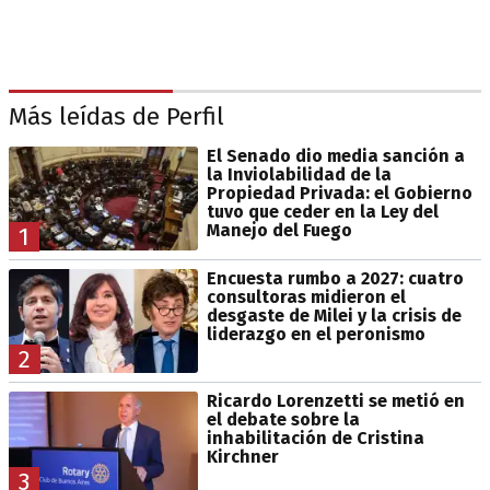
Más leídas de Perfil
El Senado dio media sanción a
la Inviolabilidad de la
Propiedad Privada: el Gobierno
tuvo que ceder en la Ley del
Manejo del Fuego
1
Encuesta rumbo a 2027: cuatro
consultoras midieron el
desgaste de Milei y la crisis de
liderazgo en el peronismo
2
Ricardo Lorenzetti se metió en
el debate sobre la
inhabilitación de Cristina
Kirchner
3