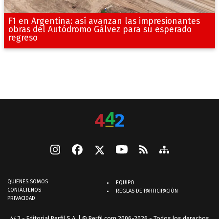
F1 en Argentina: así avanzan las impresionantes
obras del Autódromo Gálvez para su esperado
regreso
QUIENES SOMOS
EQUIPO
CONTÁCTENOS
REGLAS DE PARTICIPACIÓN
PRIVACIDAD
442 - Editorial Perfil S.A.
| © Perfil.com 2006-2026 - Todos los derechos