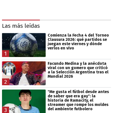
Las más leídas
Comienza la Fecha 4 del Torneo
Clausura 2026: qué partidos se
juegan este viernes y dónde
verlos en vivo
1
Facundo Medina y la anécdota
viral con un gomero que criticó
a la Selección Argentina tras el
Mundial 2026
2
"Me gusta el fútbol desde antes
de saber que era gay": la
historia de Ramacity, el
streamer que rompe los moldes
del ambiente futbolero
3