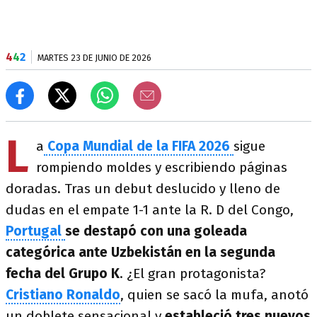
4
4
2
MARTES 23 DE JUNIO DE 2026
L
a
Copa Mundial de la FIFA 2026
sigue
rompiendo moldes y escribiendo páginas
doradas. Tras un debut deslucido y lleno de
dudas en el empate 1-1 ante la R. D del Congo,
Portugal
se destapó con una goleada
categórica ante Uzbekistán en la segunda
fecha del Grupo K
. ¿El gran protagonista?
Cristiano Ronaldo
, quien se sacó la mufa, anotó
un doblete sensacional y
estableció tres nuevos