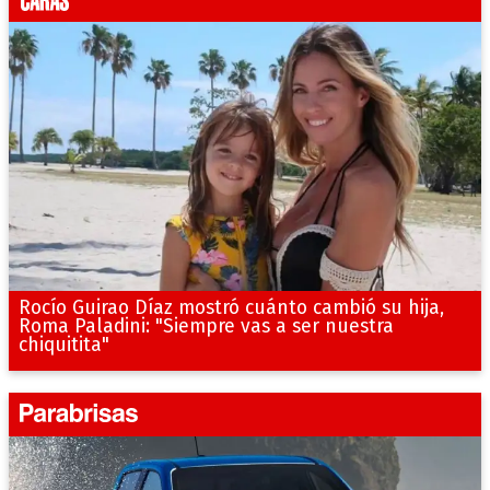
Rocío Guirao Díaz mostró cuánto cambió su hija,
Roma Paladini: "Siempre vas a ser nuestra
chiquitita"