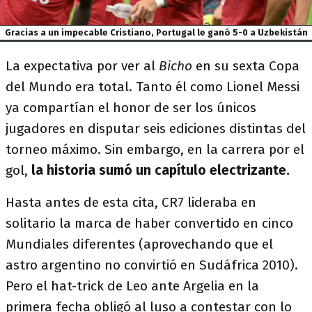
Gracias a un impecable Cristiano, Portugal le ganó 5-0 a Uzbekistán
La expectativa por ver al
Bicho
en su sexta Copa
del Mundo era total. Tanto él como Lionel Messi
ya compartían el honor de ser los únicos
jugadores en disputar seis ediciones distintas del
torneo máximo. Sin embargo, en la carrera por el
gol,
la historia sumó un capítulo electrizante.
Hasta antes de esta cita, CR7 lideraba en
solitario la marca de haber convertido en cinco
Mundiales diferentes (aprovechando que el
astro argentino no convirtió en Sudáfrica 2010).
Pero el hat-trick de Leo ante Argelia en la
primera fecha obligó al luso a contestar con lo