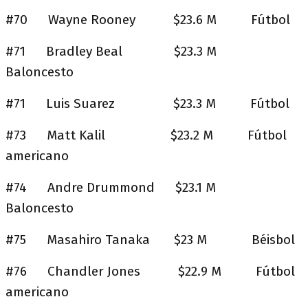
#70 Wayne Rooney $23.6 M Fútbol
#71 Bradley Beal $23.3 M
Baloncesto
#71 Luis Suarez $23.3 M Fútbol
#73 Matt Kalil $23.2 M Fútbol
americano
#74 Andre Drummond $23.1 M
Baloncesto
#75 Masahiro Tanaka $23 M Béisbol
#76 Chandler Jones $22.9 M Fútbol
americano