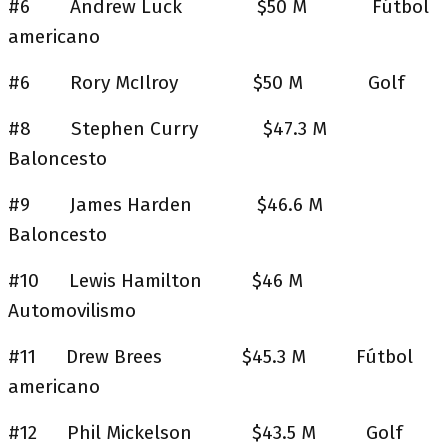
#6 Andrew Luck $50 M Fútbol
americano
#6 Rory McIlroy $50 M Golf
#8 Stephen Curry $47.3 M
Baloncesto
#9 James Harden $46.6 M
Baloncesto
#10 Lewis Hamilton $46 M
Automovilismo
#11 Drew Brees $45.3 M Fútbol
americano
#12 Phil Mickelson $43.5 M Golf