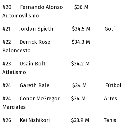
#20 Fernando Alonso $36 M
Automovilismo
#21 Jordan Spieth $34.5 M Golf
#22 Derrick Rose $34.3 M
Baloncesto
#23 Usain Bolt $34.2 M
Atletismo
#24 Gareth Bale $34 M Fútbol
#24 Conor McGregor $34 M Artes
Marciales
#26 Kei Nishikori $33.9 M Tenis