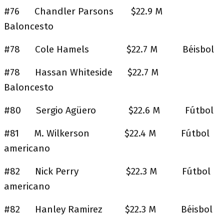
#76 Chandler Parsons $22.9 M
Baloncesto
#78 Cole Hamels $22.7 M Béisbol
#78 Hassan Whiteside $22.7 M
Baloncesto
#80 Sergio Agüero $22.6 M Fútbol
#81 M. Wilkerson $22.4 M Fútbol
americano
#82 Nick Perry $22.3 M Fútbol
americano
#82 Hanley Ramirez $22.3 M Béisbol