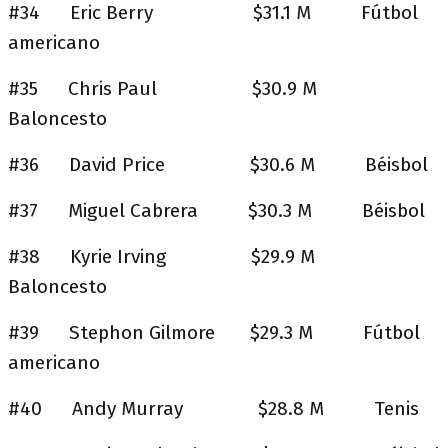
#34 Eric Berry $31.1 M Fútbol
americano
#35 Chris Paul $30.9 M
Baloncesto
#36 David Price $30.6 M Béisbol
#37 Miguel Cabrera $30.3 M Béisbol
#38 Kyrie Irving $29.9 M
Baloncesto
#39 Stephon Gilmore $29.3 M Fútbol
americano
#40 Andy Murray $28.8 M Tenis