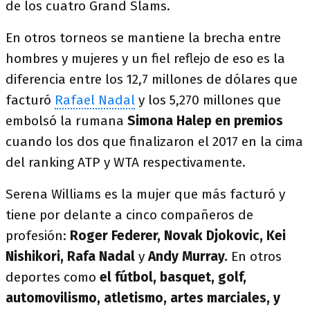
de los cuatro Grand Slams.
En otros torneos se mantiene la brecha entre
hombres y mujeres y un fiel reflejo de eso es la
diferencia entre los 12,7 millones de dólares que
facturó
Rafael Nadal
y los 5,270 millones que
embolsó la rumana
Simona Halep en premios
cuando los dos que finalizaron el 2017 en la cima
del ranking ATP y WTA respectivamente.
Serena Williams es la mujer que más facturó y
tiene por delante a cinco compañeros de
profesión:
Roger Federer, Novak Djokovic, Kei
Nishikori, Rafa Nadal
y
Andy Murray.
En otros
deportes como
el fútbol, basquet, golf,
automovilismo, atletismo, artes marciales, y