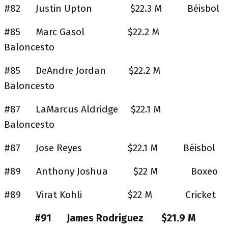
#82 Justin Upton $22.3 M Béisbol
#85 Marc Gasol $22.2 M
Baloncesto
#85 DeAndre Jordan $22.2 M
Baloncesto
#87 LaMarcus Aldridge $22.1 M
Baloncesto
#87 Jose Reyes $22.1 M Béisbol
#89 Anthony Joshua $22 M Boxeo
#89 Virat Kohli $22 M Cricket
#91 James Rodriguez $21.9 M