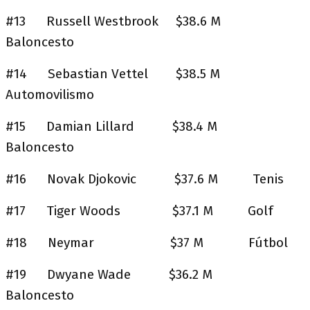
#13 Russell Westbrook $38.6 M
Baloncesto
#14 Sebastian Vettel $38.5 M
Automovilismo
#15 Damian Lillard $38.4 M
Baloncesto
#16 Novak Djokovic $37.6 M Tenis
#17 Tiger Woods $37.1 M Golf
#18 Neymar $37 M Fútbol
#19 Dwyane Wade $36.2 M
Baloncesto