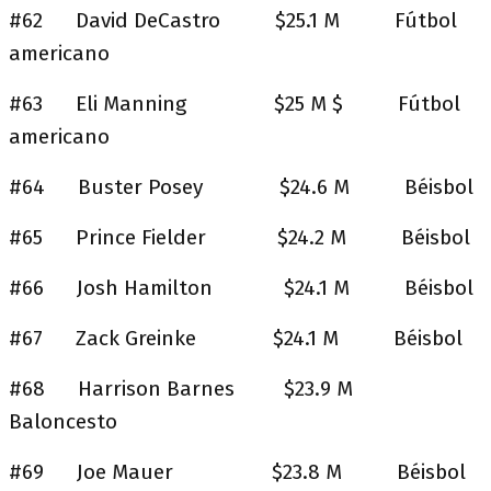
#62 David DeCastro $25.1 M Fútbol
americano
#63 Eli Manning $25 M $ Fútbol
americano
#64 Buster Posey $24.6 M Béisbol
#65 Prince Fielder $24.2 M Béisbol
#66 Josh Hamilton $24.1 M Béisbol
#67 Zack Greinke $24.1 M Béisbol
#68 Harrison Barnes $23.9 M
Baloncesto
#69 Joe Mauer $23.8 M Béisbol