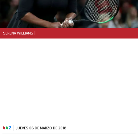
SERENA WILLIAMS
|
4
4
2
JUEVES 08 DE MARZO DE 2018