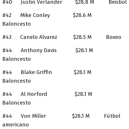
#40 Justin Verlander $28.8 M Béisbol
#42 Mike Conley $28.6 M
Baloncesto
#43 Canelo Alvarez $28.5 M Boxeo
#44 Anthony Davis $28.1 M
Baloncesto
#44 Blake Griffin $28.1 M
Baloncesto
#44 Al Horford $28.1 M
Baloncesto
#44 Von Miller $28.1 M Fútbol
americano