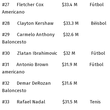
#27 Fletcher Cox $33.4 M Fútbol
Americano
#28 Clayton Kershaw $33.3 M Béisbol
#29 Carmelo Anthony $32.6 M
Baloncesto
#30 Zlatan Ibrahimovic $32 M Fútbol
#31 Antonio Brown $31.9 M Fútbol
americano
#32 Demar DeRozan $31.6 M
Baloncesto
#33 Rafael Nadal $31.5 M Tenis