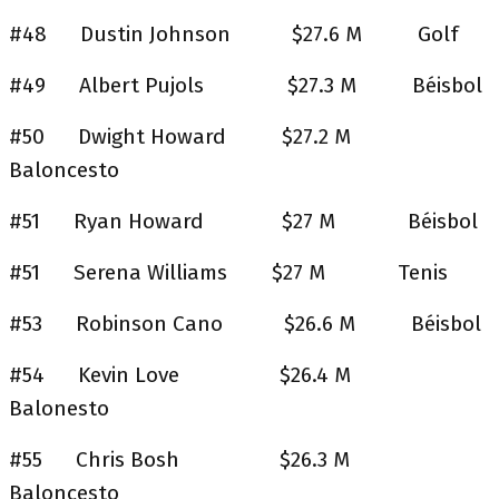
#48 Dustin Johnson $27.6 M Golf
#49 Albert Pujols $27.3 M Béisbol
#50 Dwight Howard $27.2 M
Baloncesto
#51 Ryan Howard $27 M Béisbol
#51 Serena Williams $27 M Tenis
#53 Robinson Cano $26.6 M Béisbol
#54 Kevin Love $26.4 M
Balonesto
#55 Chris Bosh $26.3 M
Baloncesto