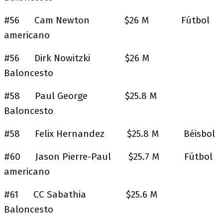
#56 Cam Newton $26 M Fútbol
americano
#56 Dirk Nowitzki $26 M
Baloncesto
#58 Paul George $25.8 M
Baloncesto
#58 Felix Hernandez $25.8 M Béisbol
#60 Jason Pierre-Paul $25.7 M Fútbol
americano
#61 CC Sabathia $25.6 M
Baloncesto