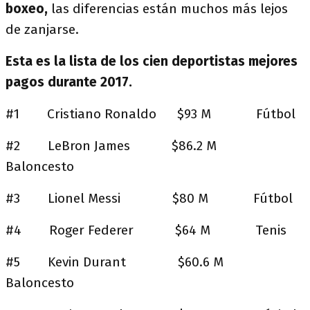
boxeo,
las diferencias están muchos más lejos
de zanjarse.
Esta es la lista de los cien deportistas mejores
pagos durante 2017.
#1 Cristiano Ronaldo $93 M Fútbol
#2 LeBron James $86.2 M
Baloncesto
#3 Lionel Messi $80 M Fútbol
#4 Roger Federer $64 M Tenis
#5 Kevin Durant $60.6 M
Baloncesto