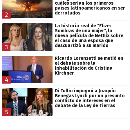
cuáles serían los primeros
países latinoamericanos en ser
derrotados
2
La historia real de "Elize:
Sombras de una mujer", la
nueva película de Netflix sobre
el caso de una esposa que
descuartizó a su marido
3
Ricardo Lorenzetti se metió en
el debate sobre la
inhabilitación de Cristina
Kirchner
4
Di Tullio impugnó a Joaquín
Benegas Lynch por un presunto
conflicto de intereses en el
debate de la Ley de Tierras
5