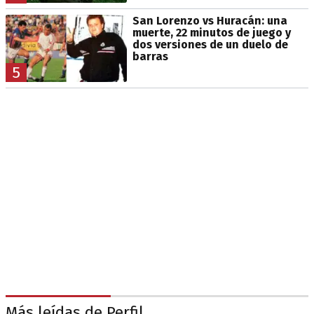
San Lorenzo vs Huracán: una
muerte, 22 minutos de juego y
dos versiones de un duelo de
barras
5
Más leídas de Perfil