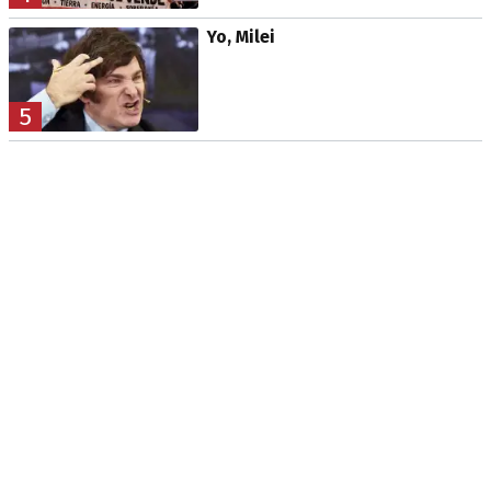
Yo, Milei
5