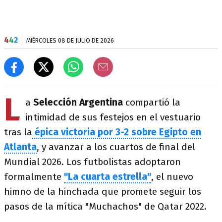
4
4
2
MIÉRCOLES 08 DE JULIO DE 2026
L
a
Selección Argentina
compartió la
intimidad de sus festejos en el vestuario
tras la
épica victoria por 3-2 sobre Egipto en
Atlanta
, y avanzar a los cuartos de final del
Mundial 2026. Los futbolistas adoptaron
formalmente
"La cuarta estrella"
, el nuevo
himno de la hinchada que promete seguir los
pasos de la mítica "Muchachos" de Qatar 2022.