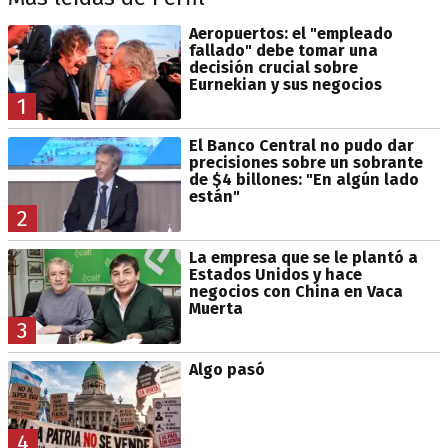
Aeropuertos: el "empleado
fallado" debe tomar una
decisión crucial sobre
Eurnekian y sus negocios
1
El Banco Central no pudo dar
precisiones sobre un sobrante
de $4 billones: "En algún lado
están"
2
La empresa que se le plantó a
Estados Unidos y hace
negocios con China en Vaca
Muerta
3
Algo pasó
4