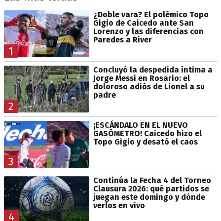
¿Doble vara? El polémico Topo
Gigio de Caicedo ante San
Lorenzo y las diferencias con
Paredes a River
1
Concluyó la despedida íntima a
Jorge Messi en Rosario: el
doloroso adiós de Lionel a su
padre
2
¡ESCÁNDALO EN EL NUEVO
GASÓMETRO! Caicedo hizo el
Topo Gigio y desató el caos
3
Continúa la Fecha 4 del Torneo
Clausura 2026: qué partidos se
juegan este domingo y dónde
verlos en vivo
4