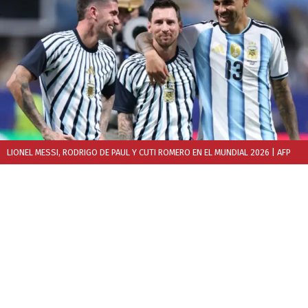
LIONEL MESSI, RODRIGO DE PAUL Y CUTI ROMERO EN EL MUNDIAL 2026
| AFP