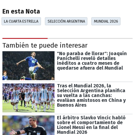
En esta Nota
LA CUARTA ESTRELLA
SELECCIÓN ARGENTINA
MUNDIAL 2026
También te puede interesar
"No paraba de llorar": Joaquín
Panichelli reveló detalles
inéditos a cuatro meses de
quedarse afuera del Mundial
Tras el Mundial 2026, la
Selección Argentina planifica
su vuelta a las canchas:
evalúan amistosos en China y
Buenos Aires
El árbitro Slavko Vincic habló
sobre el comportamiento de
Lionel Messi en la final del
Mundial 2026