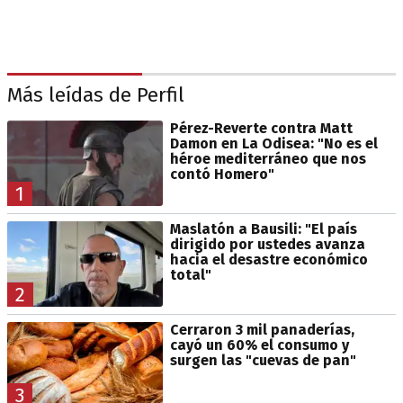
Más leídas de Perfil
Pérez-Reverte contra Matt
Damon en La Odisea: "No es el
héroe mediterráneo que nos
contó Homero"
1
Maslatón a Bausili: "El país
dirigido por ustedes avanza
hacia el desastre económico
total"
2
Cerraron 3 mil panaderías,
cayó un 60% el consumo y
surgen las "cuevas de pan"
3