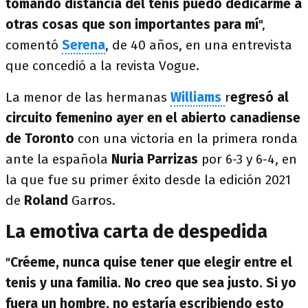
tomando distancia del tenis puedo dedicarme a
otras cosas que son importantes para mí
",
comentó
Serena
, de 40 años, en una entrevista
que concedió a la revista Vogue.
La menor de las hermanas
Williams
r
egresó al
circuito femenino ayer en el abierto canadiense
de Toronto
con una victoria en la primera ronda
ante la española
Nuria Parrizas
por 6-3 y 6-4, en
la que fue su primer éxito desde la edición 2021
de
Roland
Gar
r
os.
La emotiva carta de despedida
"
Créeme, nunca quise tener que elegir entre el
tenis y una familia. No creo que sea justo. Si yo
fuera un hombre, no estaría escribiendo esto