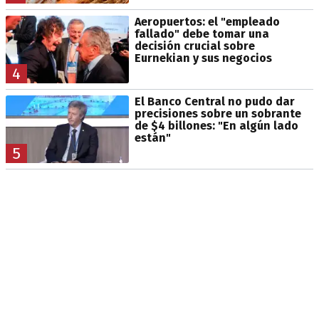
Aeropuertos: el "empleado
fallado" debe tomar una
decisión crucial sobre
Eurnekian y sus negocios
4
El Banco Central no pudo dar
precisiones sobre un sobrante
de $4 billones: "En algún lado
están"
5