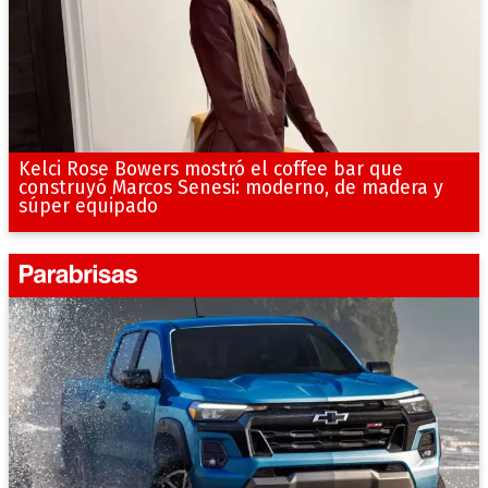
Kelci Rose Bowers mostró el coffee bar que
construyó Marcos Senesi: moderno, de madera y
súper equipado