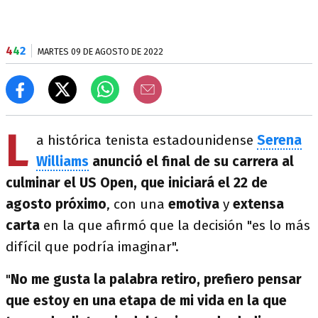
4
4
2
MARTES 09 DE AGOSTO DE 2022
L
a histórica tenista estadounidense
Serena
Williams
anunció el final de su carrera al
culminar el US Open, que iniciará el 22 de
agosto próximo
, con una
emotiva
y
extensa
carta
en la que afirmó que la decisión "es lo más
difícil que podría imaginar".
"
No me gusta la palabra retiro, prefiero pensar
que estoy en una etapa de mi vida en la que