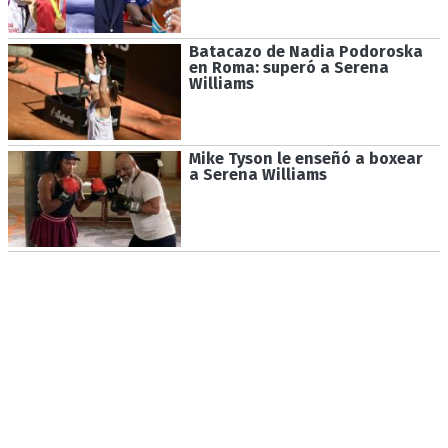
Batacazo de Nadia Podoroska
en Roma: superó a Serena
Williams
Mike Tyson le enseñó a boxear
a Serena Williams