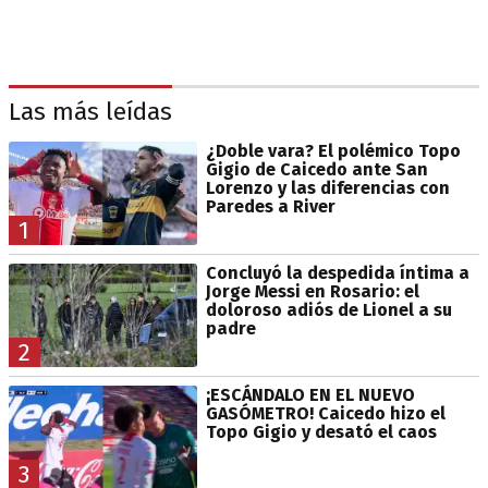
Las más leídas
¿Doble vara? El polémico Topo
Gigio de Caicedo ante San
Lorenzo y las diferencias con
Paredes a River
1
Concluyó la despedida íntima a
Jorge Messi en Rosario: el
doloroso adiós de Lionel a su
padre
2
¡ESCÁNDALO EN EL NUEVO
GASÓMETRO! Caicedo hizo el
Topo Gigio y desató el caos
3