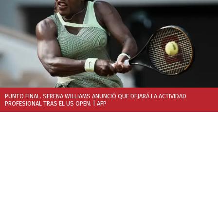
PUNTO FINAL. SERENA WILLIAMS ANUNCIÓ QUE DEJARÁ LA ACTIVIDAD
PROFESIONAL TRAS EL US OPEN.
| AFP