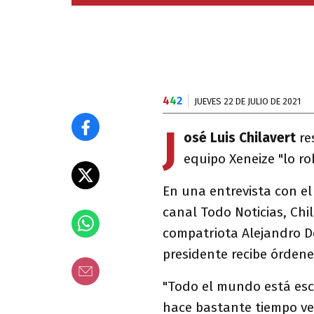
4
4
2
JUEVES 22 DE JULIO DE 2021
J
osé Luis Chilavert
re
equipo Xeneize "lo ro
En una entrevista con el
canal Todo Noticias, Chil
compatriota Alejandro D
presidente recibe órdene
"Todo el mundo está esc
hace bastante tiempo v