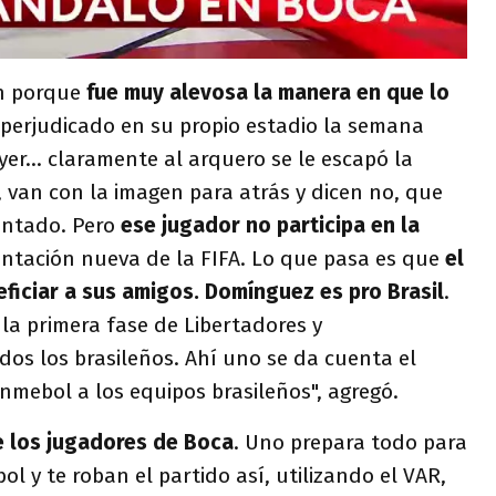
ón porque
fue muy alevosa la manera en que lo
 perjudicado en su propio estadio la semana
yer... claramente al arquero se le escapó la
l, van con la imagen para atrás y dicen no, que
antado. Pero
ese jugador no participa en la
ntación nueva de la FIFA. Lo que pasa es que
el
eficiar a sus amigos. Domínguez es pro Brasil
.
la primera fase de Libertadores y
os los brasileños. Ahí uno se da cuenta el
onmebol a los equipos brasileños", agregó.
e los jugadores de Boca
. Uno prepara todo para
l y te roban el partido así, utilizando el VAR,