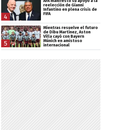
AFA manifestó su apoyo a la
reelección de Gianni
Infantino en plena crisis de
FIFA
4
Mientras resuelve el futuro
de Dibu Martínez, Aston
Villa cayó con Bayern
Múnich en amistoso
5
internacional