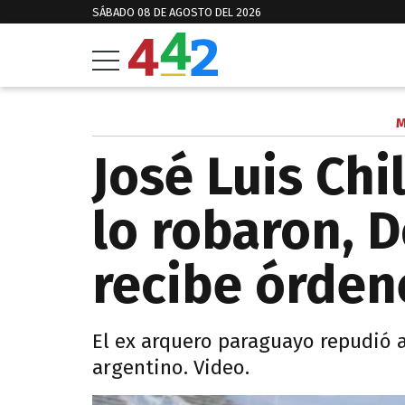
SÁBADO 08 DE AGOSTO DEL 2026
M
José Luis Chi
lo robaron, 
recibe órden
El ex arquero paraguayo repudió 
argentino. Video.