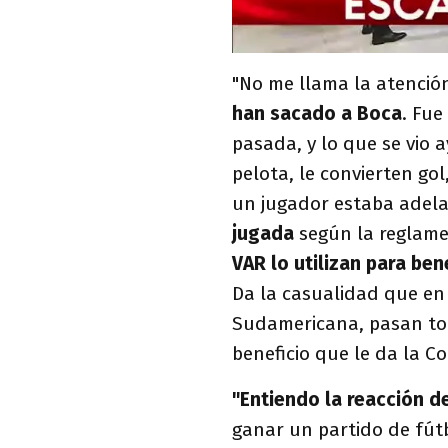
"No me llama la atenci
han sacado a Boca
. Fue
pasada, y lo que se vio a
pelota, le convierten go
un jugador estaba adel
jugada
según la reglame
VAR lo utilizan para ben
Da la casualidad que en 
Sudamericana, pasan tod
beneficio que le da la C
"Entiendo la reacción d
ganar un partido de fútbo