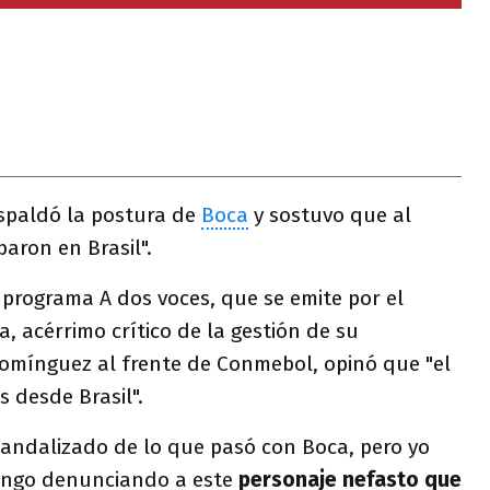
spaldó la postura de
Boca
y sostuvo que al
baron en Brasil".
 programa A dos voces, que se emite por el
a, acérrimo crítico de la gestión de su
omínguez al frente de Conmebol, opinó que "el
s desde Brasil".
andalizado de lo que pasó con Boca, pero yo
engo denunciando a este
personaje nefasto que