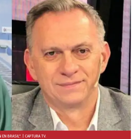
 EN BRASIL".
| CAPTURA TV.