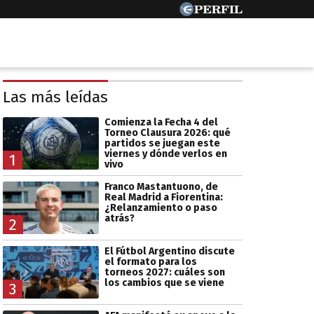
Las más leídas
Comienza la Fecha 4 del
Torneo Clausura 2026: qué
partidos se juegan este
viernes y dónde verlos en
1
vivo
Franco Mastantuono, de
Real Madrid a Fiorentina:
¿Relanzamiento o paso
atrás?
2
El Fútbol Argentino discute
el formato para los
torneos 2027: cuáles son
los cambios que se viene
3