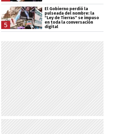
El Gobierno perdió la
pulseada del nombre: la
"Ley de Tierras" se impuso
en toda la conversación
5
digital