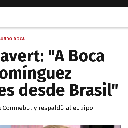
UNDO BOCA
lavert: "A Boca
Domínguez
es desde Brasil"
a Conmebol y respaldó al equipo