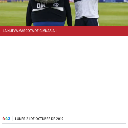
LA NUEVA MASCOTA DE GIMNASIA
|
4
4
2
LUNES 21 DE OCTUBRE DE 2019