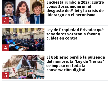
Encuesta rumbo a 2027: cuatro
consultoras midieron el
desgaste de Milei y la crisis de
liderazgo en el peronismo
3
Ley de Propiedad Privada: qué
senadores votaron a favor y
cuáles en contra
4
El Gobierno perdió la pulseada
del nombre: la "Ley de Tierras"
se impuso en toda la
conversación digital
5