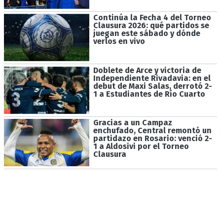
Continúa la Fecha 4 del Torneo
Clausura 2026: qué partidos se
juegan este sábado y dónde
verlos en vivo
Doblete de Arce y victoria de
Independiente Rivadavia: en el
debut de Maxi Salas, derrotó 2-
1 a Estudiantes de Río Cuarto
Gracias a un Campaz
enchufado, Central remontó un
partidazo en Rosario: venció 2-
1 a Aldosivi por el Torneo
Clausura