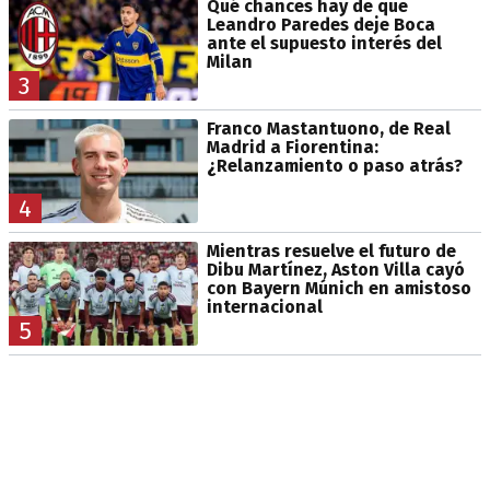
Qué chances hay de que
Leandro Paredes deje Boca
ante el supuesto interés del
Milan
3
Franco Mastantuono, de Real
Madrid a Fiorentina:
¿Relanzamiento o paso atrás?
4
Mientras resuelve el futuro de
Dibu Martínez, Aston Villa cayó
con Bayern Múnich en amistoso
internacional
5