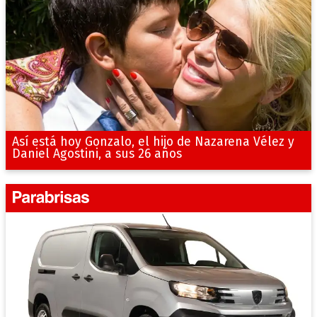
Así está hoy Gonzalo, el hijo de Nazarena Vélez y
Daniel Agostini, a sus 26 años