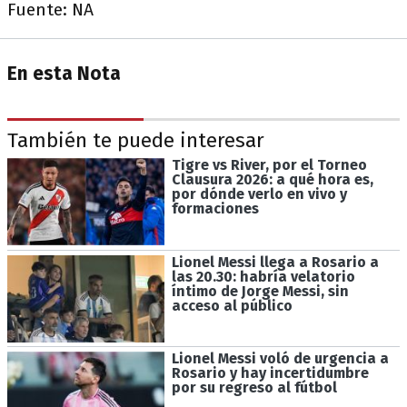
Fuente: NA
En esta Nota
También te puede interesar
Tigre vs River, por el Torneo
Clausura 2026: a qué hora es,
por dónde verlo en vivo y
formaciones
Lionel Messi llega a Rosario a
las 20.30: habría velatorio
íntimo de Jorge Messi, sin
acceso al público
Lionel Messi voló de urgencia a
Rosario y hay incertidumbre
por su regreso al fútbol