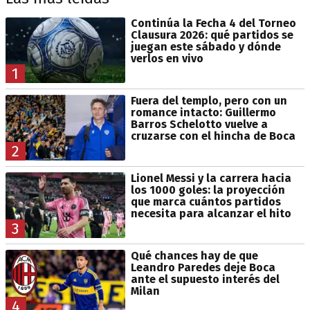
Continúa la Fecha 4 del Torneo
Clausura 2026: qué partidos se
juegan este sábado y dónde
verlos en vivo
1
Fuera del templo, pero con un
romance intacto: Guillermo
Barros Schelotto vuelve a
cruzarse con el hincha de Boca
2
Lionel Messi y la carrera hacia
los 1000 goles: la proyección
que marca cuántos partidos
necesita para alcanzar el hito
3
Qué chances hay de que
Leandro Paredes deje Boca
ante el supuesto interés del
Milan
4