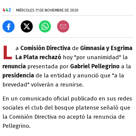
4
4
2
MIÉRCOLES 11 DE NOVIEMBRE DE 2020
L
a
Comisión Directiva
de
Gimnasia y Esgrima
La Plata rechazó
hoy "por unanimidad" la
renuncia
presentada por
Gabriel Pellegrino
a la
presidencia
de la entidad y anunció que "a la
brevedad" volverán a reunirse.
En un comunicado oficial publicado en sus redes
sociales el club del bosque platense señaló que
la Comisión Directiva no aceptó la renuncia de
Pellegrino.