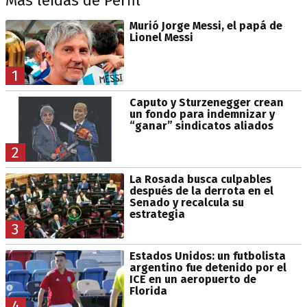
Más leídas de Perfil
Murió Jorge Messi, el papá de
Lionel Messi
1
Caputo y Sturzenegger crean
un fondo para indemnizar y
“ganar” sindicatos aliados
2
La Rosada busca culpables
después de la derrota en el
Senado y recalcula su
estrategia
3
Estados Unidos: un futbolista
argentino fue detenido por el
ICE en un aeropuerto de
Florida
4