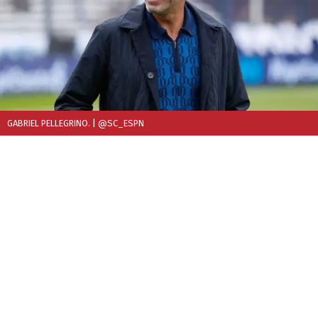
GABRIEL PELLEGRINO.
| @SC_ESPN