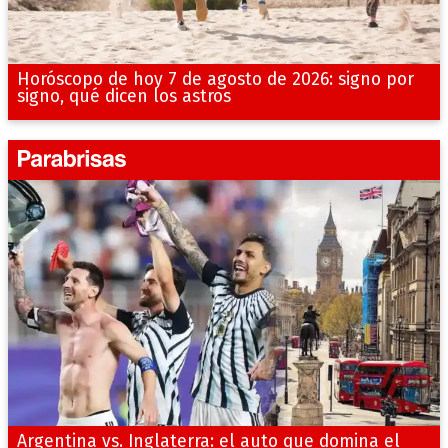
Horóscopo de hoy 7 de agosto de 2026: signo por
signo, qué dicen los astros
Argentina vs. Inglaterra: el auto que domina el