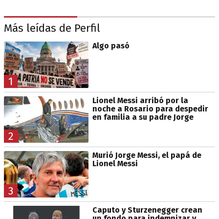
Más leídas de Perfil
Algo pasó
1
Lionel Messi arribó por la
noche a Rosario para despedir
en familia a su padre Jorge
2
Murió Jorge Messi, el papá de
Lionel Messi
3
Caputo y Sturzenegger crean
un fondo para indemnizar y