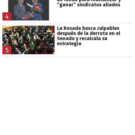
“ganar” sindicatos aliados
4
La Rosada busca culpables
después de la derrota en el
Senado y recalcula su
estrategia
5