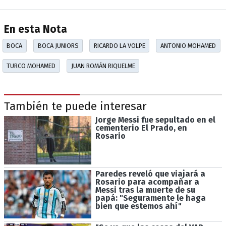
En esta Nota
BOCA
BOCA JUNIORS
RICARDO LA VOLPE
ANTONIO MOHAMED
TURCO MOHAMED
JUAN ROMÁN RIQUELME
También te puede interesar
Jorge Messi fue sepultado en el
cementerio El Prado, en
Rosario
Paredes reveló que viajará a
Rosario para acompañar a
Messi tras la muerte de su
papá: "Seguramente le haga
bien que estemos ahí"