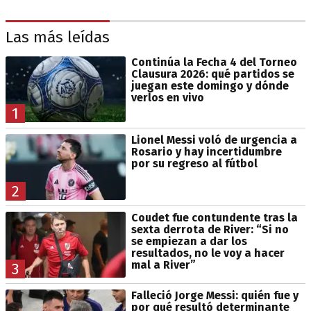
Las más leídas
Continúa la Fecha 4 del Torneo
Clausura 2026: qué partidos se
juegan este domingo y dónde
verlos en vivo
1
Lionel Messi voló de urgencia a
Rosario y hay incertidumbre
por su regreso al fútbol
2
Coudet fue contundente tras la
sexta derrota de River: “Si no
se empiezan a dar los
resultados, no le voy a hacer
mal a River”
3
Falleció Jorge Messi: quién fue y
por qué resultó determinante