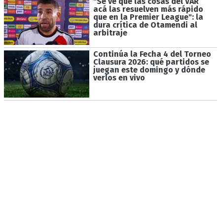
"Se ve que las cosas del VAR
acá las resuelven más rápido
que en la Premier League": la
dura crítica de Otamendi al
arbitraje
Continúa la Fecha 4 del Torneo
Clausura 2026: qué partidos se
juegan este domingo y dónde
verlos en vivo