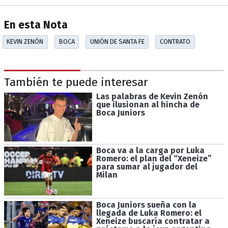
En esta Nota
KEVIN ZENÓN
BOCA
UNIÓN DE SANTA FE
CONTRATO
También te puede interesar
Las palabras de Kevin Zenón
que ilusionan al hincha de
Boca Juniors
Boca va a la carga por Luka
Romero: el plan del “Xeneize”
para sumar al jugador del
Milan
Boca Juniors sueña con la
llegada de Luka Romero: el
Xeneize buscaría contratar a