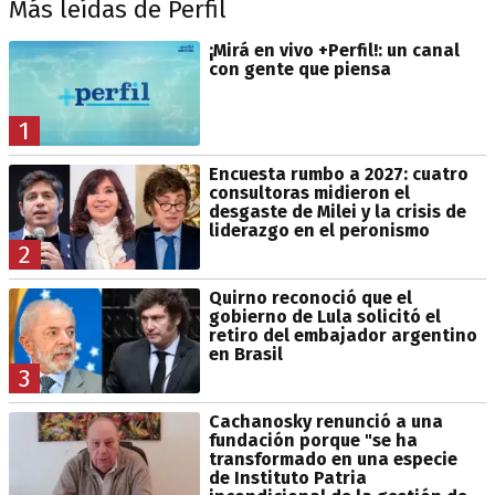
Más leídas de Perfil
¡Mirá en vivo +Perfil!: un canal
con gente que piensa
1
Encuesta rumbo a 2027: cuatro
consultoras midieron el
desgaste de Milei y la crisis de
liderazgo en el peronismo
2
Quirno reconoció que el
gobierno de Lula solicitó el
retiro del embajador argentino
en Brasil
3
Cachanosky renunció a una
fundación porque "se ha
transformado en una especie
de Instituto Patria