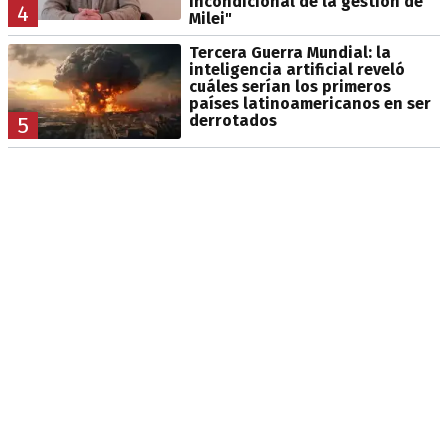
incondicional de la gestión de
4
Milei"
Tercera Guerra Mundial: la
inteligencia artificial reveló
cuáles serían los primeros
países latinoamericanos en ser
derrotados
5