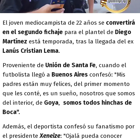
El joven mediocampista de 22 años se
convertirá
en el segundo fichaje
para el plantel de
Diego
Martínez
está temporada, tras la llegada del ex
Lanús Cristian Lema
.
Proveniente de
Unión de Santa Fe
, cuando el
futbolista llegó a
Buenos Aires
confesó: "Mis
padres están muy felices, del primer momento
que les conté, es un sueño, nosotros que somos
del interior, de
Goya
,
somos todos hinchas de
Boca".
Además, el deportista confesó su fanatismo por
el presidente
Xeneize
: "Ojalá pueda conocer