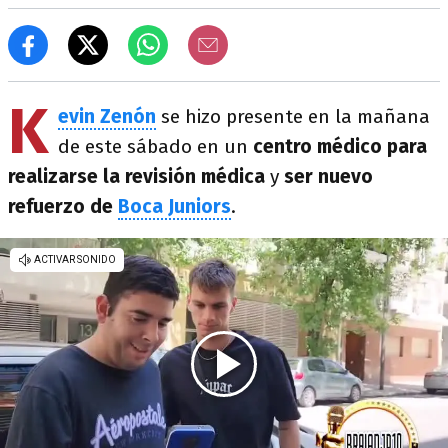
K
evin Zenón
se hizo presente en la mañana
de este sábado en un
centro médico para
realizarse la revisión médica
y
ser nuevo
refuerzo de
Boca Juniors
.