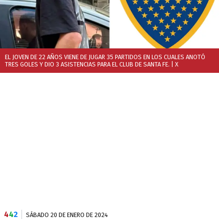
EL JOVEN DE 22 AÑOS VIENE DE JUGAR 35 PARTIDOS EN LOS CUALES ANOTÓ
TRES GOLES Y DIO 3 ASISTENCIAS PARA EL CLUB DE SANTA FE.
| X
4
4
2
SÁBADO 20 DE ENERO DE 2024