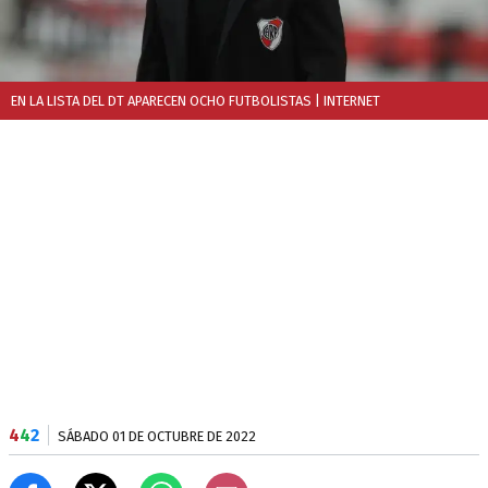
EN LA LISTA DEL DT APARECEN OCHO FUTBOLISTAS
| INTERNET
4
4
2
SÁBADO 01 DE OCTUBRE DE 2022