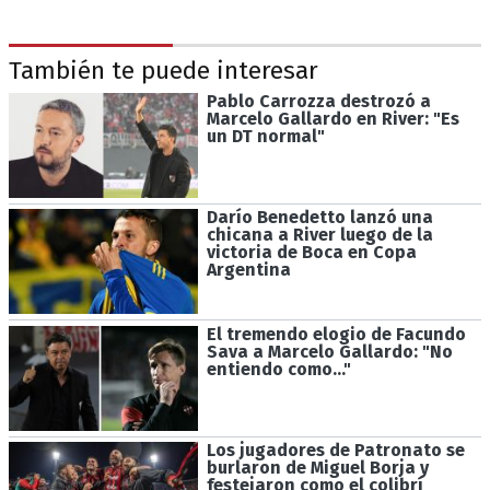
También te puede interesar
Pablo Carrozza destrozó a
Marcelo Gallardo en River: "Es
un DT normal"
Darío Benedetto lanzó una
chicana a River luego de la
victoria de Boca en Copa
Argentina
El tremendo elogio de Facundo
Sava a Marcelo Gallardo: "No
entiendo como..."
Los jugadores de Patronato se
burlaron de Miguel Borja y
festejaron como el colibrí