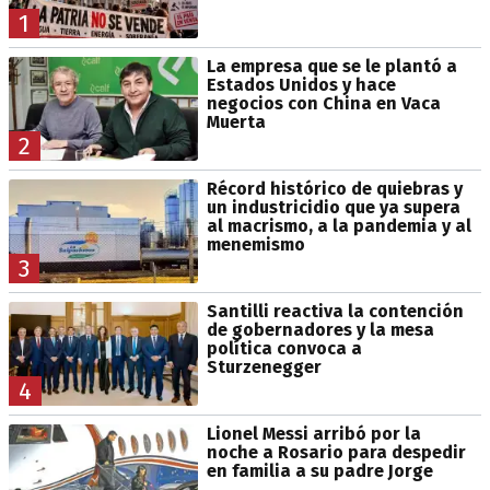
1
La empresa que se le plantó a
Estados Unidos y hace
negocios con China en Vaca
Muerta
2
Récord histórico de quiebras y
un industricidio que ya supera
al macrismo, a la pandemia y al
menemismo
3
Santilli reactiva la contención
de gobernadores y la mesa
política convoca a
Sturzenegger
4
Lionel Messi arribó por la
noche a Rosario para despedir
en familia a su padre Jorge