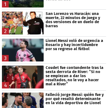
1
San Lorenzo vs Huracán: una
muerte, 22 minutos de juego y
dos versiones de un duelo de
barras
2
Lionel Messi voló de urgencia a
Rosario y hay incertidumbre
por su regreso al fútbol
3
Coudet fue contundente tras la
sexta derrota de River: “Si no
se empiezan a dar los
resultados, no le voy a hacer
mal a River”
4
Falleció Jorge Messi: quién fue y
por qué resultó determinante
en la vida deportiva de Lionel