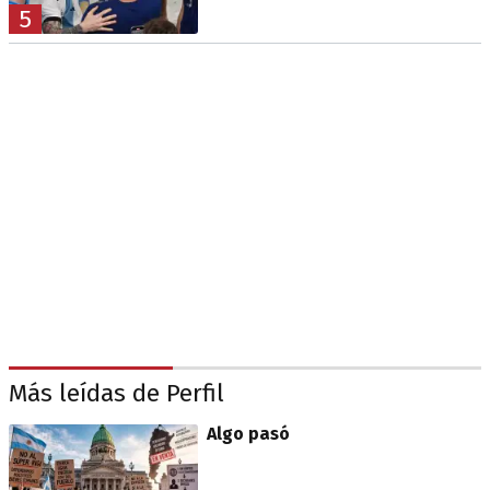
5
Más leídas de Perfil
Algo pasó