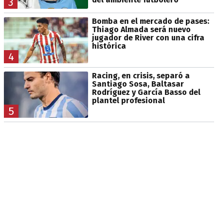
3
Bomba en el mercado de pases:
Thiago Almada será nuevo
jugador de River con una cifra
histórica
4
Racing, en crisis, separó a
Santiago Sosa, Baltasar
Rodríguez y García Basso del
plantel profesional
5