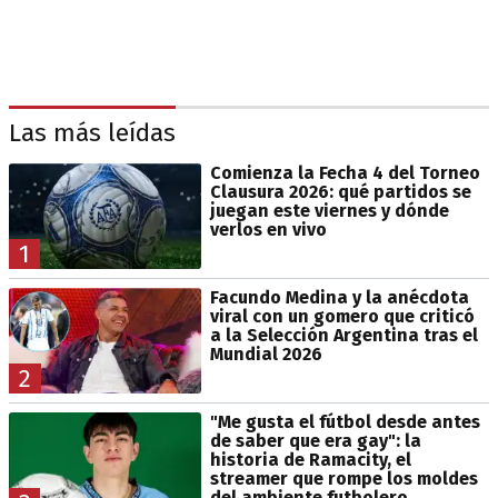
Las más leídas
Comienza la Fecha 4 del Torneo
Clausura 2026: qué partidos se
juegan este viernes y dónde
verlos en vivo
1
Facundo Medina y la anécdota
viral con un gomero que criticó
a la Selección Argentina tras el
Mundial 2026
2
"Me gusta el fútbol desde antes
de saber que era gay": la
historia de Ramacity, el
streamer que rompe los moldes
del ambiente futbolero