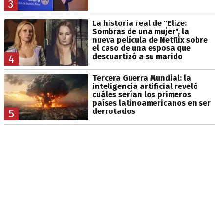
3
La historia real de "Elize:
Sombras de una mujer", la
nueva película de Netflix sobre
el caso de una esposa que
descuartizó a su marido
4
Tercera Guerra Mundial: la
inteligencia artificial reveló
cuáles serían los primeros
países latinoamericanos en ser
derrotados
5