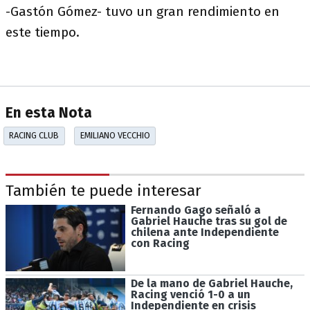
-Gastón Gómez- tuvo un gran rendimiento en
este tiempo.
En esta Nota
RACING CLUB
EMILIANO VECCHIO
También te puede interesar
Fernando Gago señaló a
Gabriel Hauche tras su gol de
chilena ante Independiente
con Racing
De la mano de Gabriel Hauche,
Racing venció 1-0 a un
Independiente en crisis