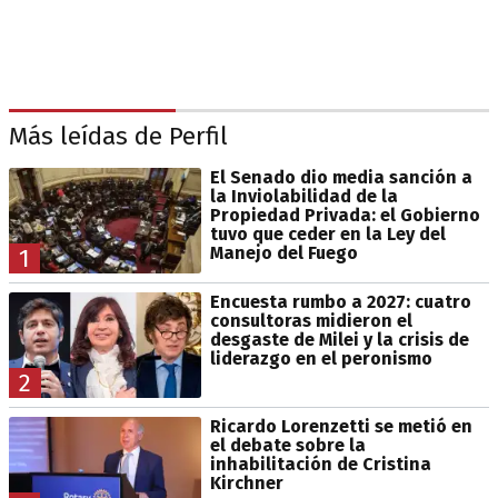
Más leídas de Perfil
El Senado dio media sanción a
la Inviolabilidad de la
Propiedad Privada: el Gobierno
tuvo que ceder en la Ley del
Manejo del Fuego
1
Encuesta rumbo a 2027: cuatro
consultoras midieron el
desgaste de Milei y la crisis de
liderazgo en el peronismo
2
Ricardo Lorenzetti se metió en
el debate sobre la
inhabilitación de Cristina
Kirchner