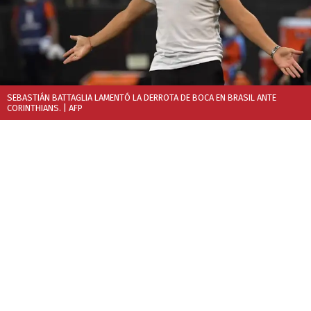
SEBASTIÁN BATTAGLIA LAMENTÓ LA DERROTA DE BOCA EN BRASIL ANTE
CORINTHIANS.
| AFP