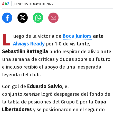
4
4
2
JUEVES 05 DE MAYO DE 2022
L
uego de la victoria de
Boca Juniors
ante
Always Ready
por 1-0 de visitante,
Sebastián Battaglia
pudo respirar de alivio ante
una semana de críticas y dudas sobre su futuro
e incluso recibió el apoyo de una inesperada
leyenda del club.
Con gol de
Eduardo Salvio
, el
conjunto
xeneize
logró despegarse del fondo de
la tabla de posiciones del Grupo E por la
Copa
Libertadores
y se posicionaron en el segundo