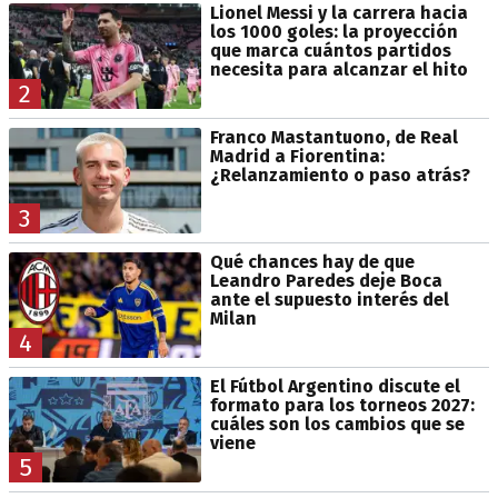
Lionel Messi y la carrera hacia
los 1000 goles: la proyección
que marca cuántos partidos
necesita para alcanzar el hito
2
Franco Mastantuono, de Real
Madrid a Fiorentina:
¿Relanzamiento o paso atrás?
3
Qué chances hay de que
Leandro Paredes deje Boca
ante el supuesto interés del
Milan
4
El Fútbol Argentino discute el
formato para los torneos 2027:
cuáles son los cambios que se
viene
5