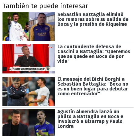
También te puede interesar
Sebastián Battaglia eliminó
los rumores sobre su salida de
Boca y la presión de Riquelme
La contundente defensa de
Cascini a Battaglia: "Queremos
que se quede en Boca de por
vida"
El mensaje del Bichi Borghi a
Sebastián Battaglia: "Boca no
es un buen lugar para debutar
como entrenador"
Agustín Almendra lanzó un
palito a Battaglia en Boca e
involucró a Bizarrap y Paulo
Londra