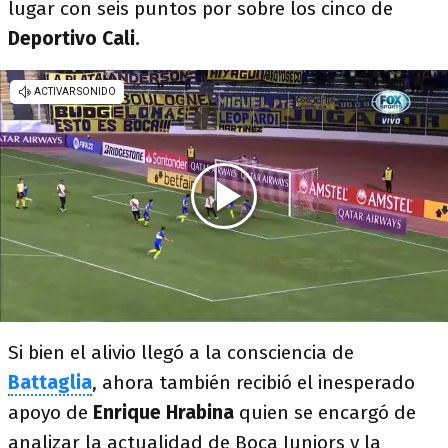
lugar con seis puntos por sobre los cinco de
Deportivo Cali.
Si bien el alivio llegó a la consciencia de
Battaglia
, ahora también recibió el inesperado
apoyo de
Enrique Hrabina
quien se encargó de
analizar la actualidad de Boca Juniors y la