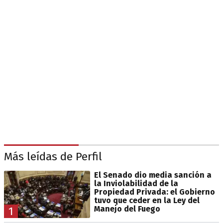
Más leídas de Perfil
El Senado dio media sanción a
la Inviolabilidad de la
Propiedad Privada: el Gobierno
tuvo que ceder en la Ley del
Manejo del Fuego
1