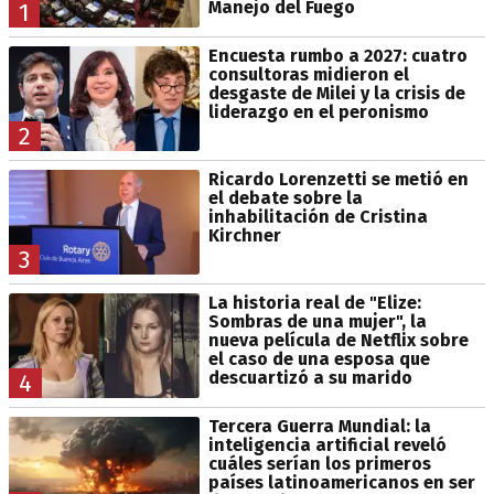
Manejo del Fuego
1
Encuesta rumbo a 2027: cuatro
consultoras midieron el
desgaste de Milei y la crisis de
liderazgo en el peronismo
2
Ricardo Lorenzetti se metió en
el debate sobre la
inhabilitación de Cristina
Kirchner
3
La historia real de "Elize:
Sombras de una mujer", la
nueva película de Netflix sobre
el caso de una esposa que
descuartizó a su marido
4
Tercera Guerra Mundial: la
inteligencia artificial reveló
cuáles serían los primeros
países latinoamericanos en ser