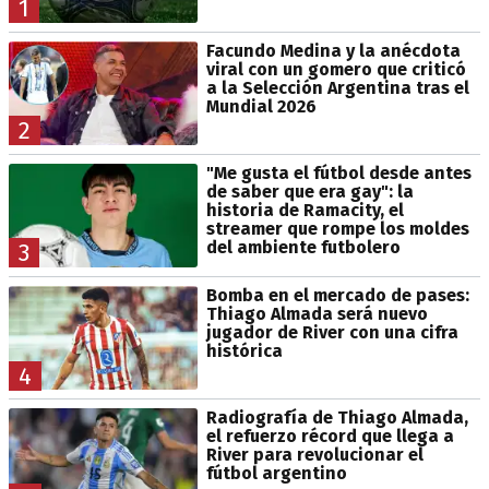
1
Facundo Medina y la anécdota
viral con un gomero que criticó
a la Selección Argentina tras el
Mundial 2026
2
"Me gusta el fútbol desde antes
de saber que era gay": la
historia de Ramacity, el
streamer que rompe los moldes
del ambiente futbolero
3
Bomba en el mercado de pases:
Thiago Almada será nuevo
jugador de River con una cifra
histórica
4
Radiografía de Thiago Almada,
el refuerzo récord que llega a
River para revolucionar el
fútbol argentino