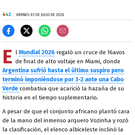
4
4
2
VIERNES 03 DE JULIO DE 2026
E
l
Mundial 2026
regaló un cruce de 16avos
de final de alto voltaje en Miami, donde
Argentina sufrió hasta el último suspiro pero
terminó imponiéndose por 3-2 ante una Cabo
Verde
combativa que acarició la hazaña de su
historia en el tiempo suplementario.
A pesar de que el conjunto africano plantó cara
de la mano del inmenso arquero Vozinha y rozó
la clasificación, el elenco albiceleste inclinó la