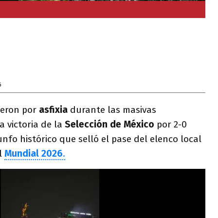
6
ieron por
asfixia
durante las masivas
a victoria de la
Selección de México
por 2-0
iunfo histórico que selló el pase del elenco local
el
Mundial 2026
.