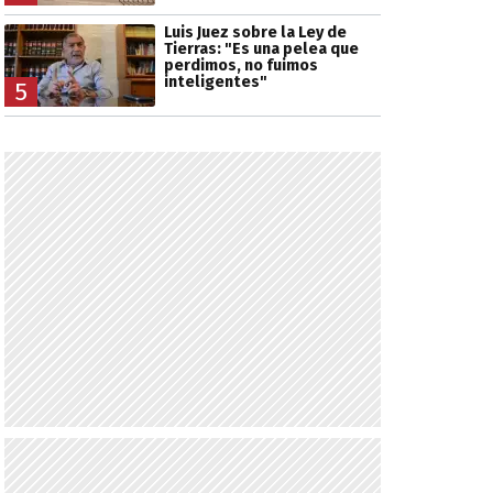
Luis Juez sobre la Ley de
Tierras: "Es una pelea que
perdimos, no fuimos
inteligentes"
5