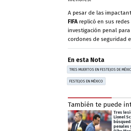
A pesar de las impactant
FIFA
replicó en sus redes 
investigación penal para
cordones de seguridad en
En esta Nota
TRES MUERTOS EN FESTEJOS DE MÉXI
FESTEJOS EN MÉXICO
También te puede in
Tres les
Lionel Sc
búsqueda
penales y