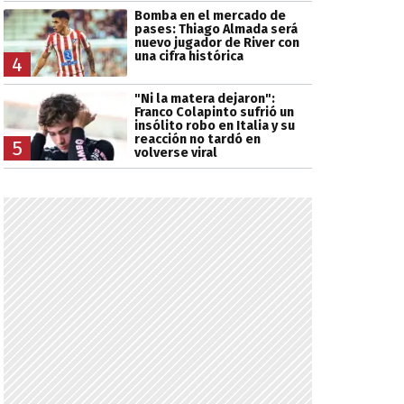
Bomba en el mercado de
pases: Thiago Almada será
nuevo jugador de River con
una cifra histórica
4
"Ni la matera dejaron":
Franco Colapinto sufrió un
insólito robo en Italia y su
reacción no tardó en
5
volverse viral