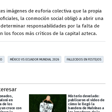
es imágenes de euforia colectiva que la propia
oficiales, la conmoción social obligó a abrir una
 determinar responsabilidades por la falta de
 los focos más críticos de la capital azteca.
CO
MÉXICO VS ECUADOR MUNDIAL 2026
FALLECIDOS EN FESTEJOS
teresar
ionados,
Misterio develado:
aloni en
publicaron el video de
 de los
cómo le llegó la
 un cruce con
bandera de Malvinas a