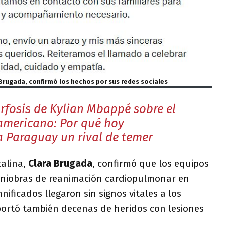
 Brugada, confirmó los hechos por sus redes sociales
fosis de Kylian Mbappé sobre el
americano: Por qué hoy
a Paraguay un rival de temer
talina,
Clara Brugada
, confirmó que los equipos
aniobras de reanimación cardiopulmonar en
nificados llegaron sin signos vitales a los
eportó también decenas de heridos con lesiones