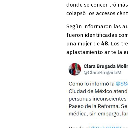
donde se concentró más
colapsó los accesos céntr
Según informaron las aut
fueron identificadas c
una mujer de
48
. Los tr
aplastamiento ante la e