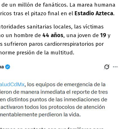
 de un millón de fanáticos. La marea humana
icos tras el pitazo final en el
Estadio Azteca
.
oridades sanitarias locales, las víctimas
omo un hombre de
44 años
, una joven de
19
y
es sufrieron paros cardiorrespiratorios por
norme presión de la multitud.