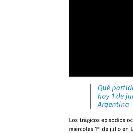
Qué partid
hoy 1 de ju
Argentina
Los trágicos episodios 
miércoles 1° de julio en