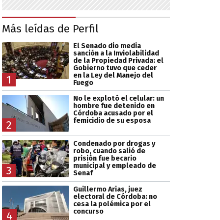
Más leídas de Perfil
El Senado dio media
sanción a la Inviolabilidad
de la Propiedad Privada: el
Gobierno tuvo que ceder
en la Ley del Manejo del
1
Fuego
No le explotó el celular: un
hombre fue detenido en
Córdoba acusado por el
femicidio de su esposa
2
Condenado por drogas y
robo, cuando salió de
prisión fue becario
municipal y empleado de
3
Senaf
Guillermo Arias, juez
electoral de Córdoba: no
cesa la polémica por el
concurso
4