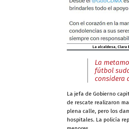
La alcaldesa, Clara
La metamor
fútbol sud
considera 
La jefa de Gobierno capi
de rescate realizaron m
plena calle, pero los dam
hospitales. La policía r
menores.