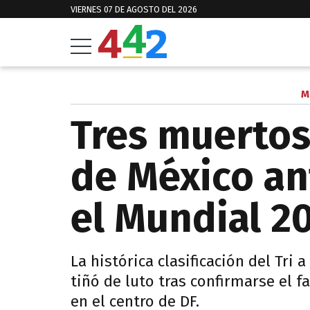
VIERNES 07 DE AGOSTO DEL 2026
M
Tres muertos
de México an
el Mundial 2
La histórica clasificación del Tri 
tiñó de luto tras confirmarse el f
en el centro de DF.