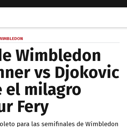
WIMBLEDON
 de Wimbledon
nner vs Djokovic
 el milagro
ur Fery
boleto para las semifinales de Wimbledon