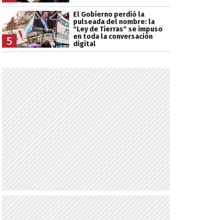
El Gobierno perdió la
pulseada del nombre: la
"Ley de Tierras" se impuso
en toda la conversación
5
digital