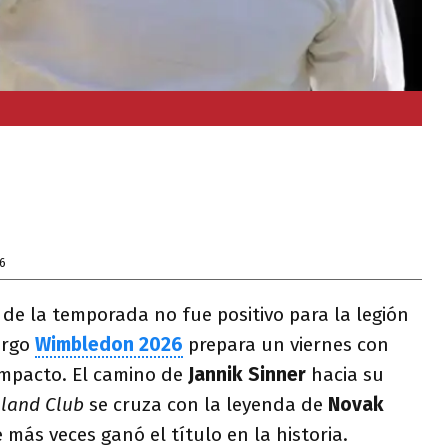
6
 de la temporada no fue positivo para la legión
argo
Wimbledon 2026
prepara un viernes con
impacto. El camino de
Jannik Sinner
hacia su
gland Club
se cruza con la leyenda de
Novak
 más veces ganó el título en la historia.