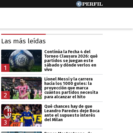
Las más leídas
Continúa la Fecha 4 del
Torneo Clausura 2026: qué
partidos se juegan este
sábado y dónde verlos en
1
vivo
Lionel Messi y la carrera
hacia los 1000 goles: la
proyección que marca
cuántos partidos necesita
2
para alcanzar el hito
Qué chances hay de que
Leandro Paredes deje Boca
ante el supuesto interés
del Milan
3