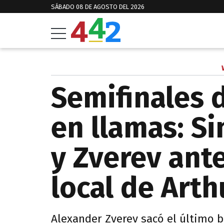
SÁBADO 08 DE AGOSTO DEL 2026
Semifinales
en llamas: Si
y Zverev ante
local de Arth
Alexander Zverev sacó el último 