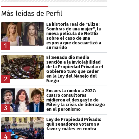
Más leídas de Perfil
La historia real de "Elize:
Sombras de una mujer", la
nueva película de Netflix
sobre el caso de una
esposa que descuartizó a
1
su marido
El Senado dio media
sanción a la Inviolabilidad
de la Propiedad Privada: el
Gobierno tuvo que ceder
en la Ley del Manejo del
2
Fuego
Encuesta rumbo a 2027:
cuatro consultoras
midieron el desgaste de
Milei y la crisis de liderazgo
3
en el peronismo
Ley de Propiedad Privada:
qué senadores votaron a
favor y cuáles en contra
4