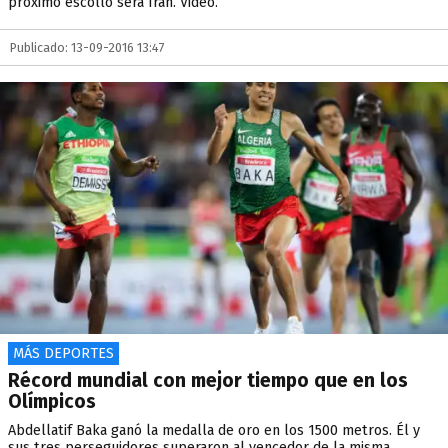
próximo escollo será Irán. Video.
Publicado: 13-09-2016 13:47
MÁS DEPORTES
Récord mundial con mejor tiempo que en los
Olímpicos
Abdellatif Baka ganó la medalla de oro en los 1500 metros. Él y
sus tres perseguidores superaron al vencedor de la misma