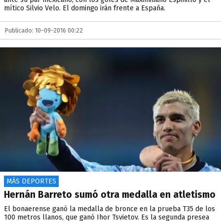
mítico Silvio Velo. El domingo irán frente a España.
Publicado: 10-09-2016 00:22
MÁS DEPORTES
Hernán Barreto sumó otra medalla en atletismo
El bonaerense ganó la medalla de bronce en la prueba T35 de los
100 metros llanos, que ganó Ihor Tsvietov. Es la segunda presea