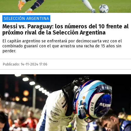
SELECCIÓN ARGENTINA
Messi vs. Paraguay: los números del 10 frente al
próximo rival de la Selección Argentina
El capitán argentino se enfrentará por decimocuarta vez con el
combinado guaraní con el que arrastra una racha de 15 años sin
perder.
Publicado: 14-11-2024 17:06