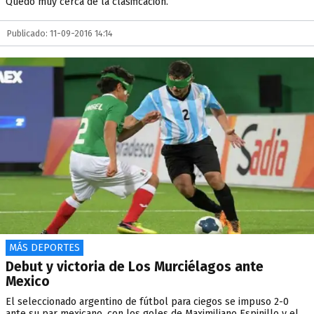
Quedó muy cerca de la clasificación.
Publicado: 11-09-2016 14:14
MÁS DEPORTES
Debut y victoria de Los Murciélagos ante
Mexico
El seleccionado argentino de fútbol para ciegos se impuso 2-0
ante su par mexicano, con los goles de Maximiliano Espinillo y el