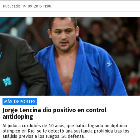
Publicado: 14-09-2016 11:00
MÁS DEPORTES
Jorge Lencina dio positivo en control
antidoping
Al judoca cordobés de 40 años, que había logrado un diploma
olímpico en Río, se le detectó una sustancia prohibida tras los
análisis previos a los Juegos. Su defensa.