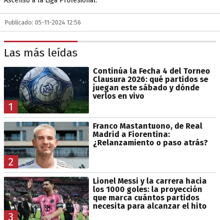
Ascenso a la Liga Profesional.
Publicado: 05-11-2024 12:56
Las más leídas
Continúa la Fecha 4 del Torneo
Clausura 2026: qué partidos se
juegan este sábado y dónde
verlos en vivo
1
Franco Mastantuono, de Real
Madrid a Fiorentina:
¿Relanzamiento o paso atrás?
2
Lionel Messi y la carrera hacia
los 1000 goles: la proyección
que marca cuántos partidos
necesita para alcanzar el hito
3