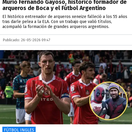
Murió Fernando Gayoso, histórico formador de
arqueros de Boca y el Fútbol Argentino
El histórico entrenador de arqueros xeneize falleció a los 55 años
tras darle pelea a la ELA. Con un trabajo que valió títulos,
acompañó la formación de grandes arqueros argentinos.
Publicado: 26-05-2026 09:47
FÚTBOL INGLES