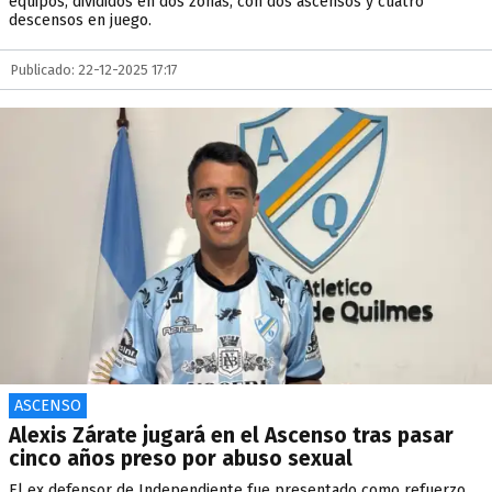
equipos, divididos en dos zonas, con dos ascensos y cuatro
descensos en juego.
Publicado: 22-12-2025 17:17
ASCENSO
Alexis Zárate jugará en el Ascenso tras pasar
cinco años preso por abuso sexual
El ex defensor de Independiente fue presentado como refuerzo