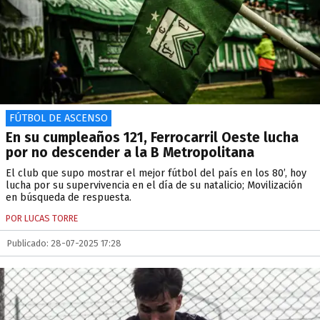
FÚTBOL DE ASCENSO
En su cumpleaños 121, Ferrocarril Oeste lucha
por no descender a la B Metropolitana
El club que supo mostrar el mejor fútbol del país en los 80’, hoy
lucha por su supervivencia en el día de su natalicio; Movilización
en búsqueda de respuesta.
POR LUCAS TORRE
Publicado: 28-07-2025 17:28