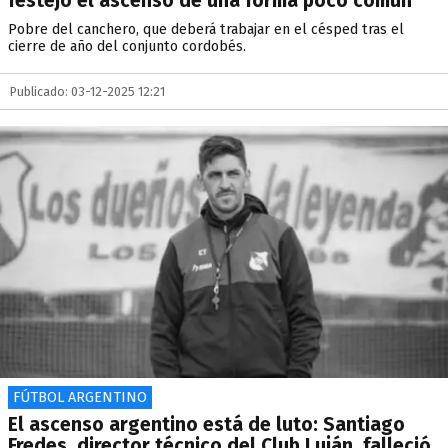
festejó el ascenso de una forma poco común
Pobre del canchero, que deberá trabajar en el césped tras el
cierre de año del conjunto cordobés.
Publicado: 03-12-2025 12:21
FÚTBOL ARGENTINO
El ascenso argentino está de luto: Santiago
Fredes, director técnico del Club Luján, falleció