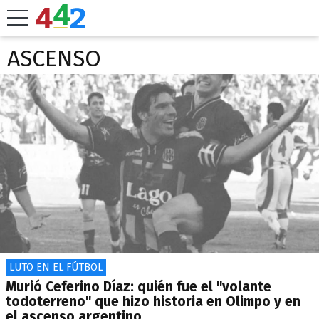
ASCENSO
LUTO EN EL FÚTBOL
Murió Ceferino Díaz: quién fue el "volante
todoterreno" que hizo historia en Olimpo y en
el ascenso argentino