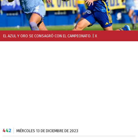
EL AZUL Y ORO SE CONSAGRÓ CON EL CAMPEONATO.
| X
4
4
2
MIÉRCOLES 13 DE DICIEMBRE DE 2023