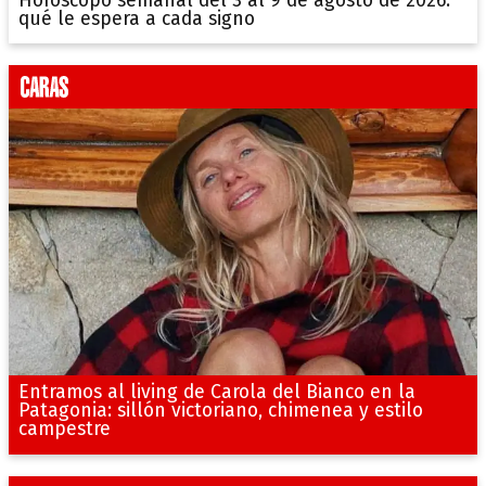
Horóscopo semanal del 3 al 9 de agosto de 2026:
qué le espera a cada signo
Entramos al living de Carola del Bianco en la
Patagonia: sillón victoriano, chimenea y estilo
campestre