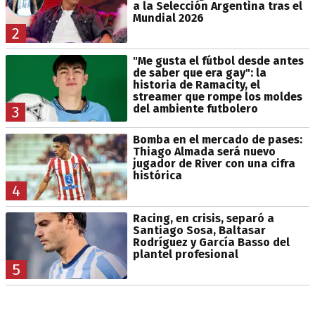
a la Selección Argentina tras el
Mundial 2026
2
"Me gusta el fútbol desde antes
de saber que era gay": la
historia de Ramacity, el
streamer que rompe los moldes
del ambiente futbolero
3
Bomba en el mercado de pases:
Thiago Almada será nuevo
jugador de River con una cifra
histórica
4
Racing, en crisis, separó a
Santiago Sosa, Baltasar
Rodríguez y García Basso del
plantel profesional
5