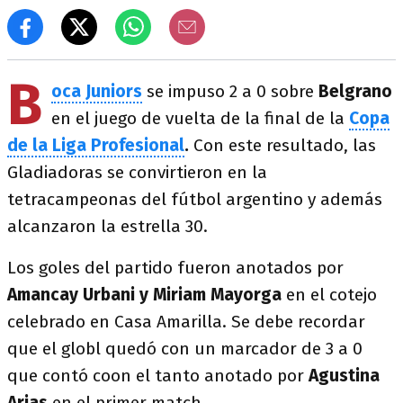
B
oca Juniors
se impuso 2 a 0 sobre
Belgrano
en el juego de vuelta de la final de la
Copa
de la Liga Profesional
.
Con este resultado, las
Gladiadoras se convirtieron en la
tetracampeonas del fútbol argentino y además
alcanzaron la estrella 30.
Los goles del partido fueron anotados por
Amancay Urbani y Miriam Mayorga
en el cotejo
celebrado en Casa Amarilla. Se debe recordar
que el globl quedó con un marcador de 3 a 0
que contó coon el tanto anotado por
Agustina
Arias
en el primer match.