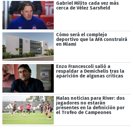
Gabriel Milito cada vez más
cerca de Vélez Sarsfield
Cómo será el complejo
deportivo que la AFA construirá
en Miami
Enzo Francescoli salió a
respaldar a Demichelis tras la
aparición de algunas críticas
Malas noticias para River: dos
jugadores no estarán
presentes en la definición por
el Trofeo de Campeones