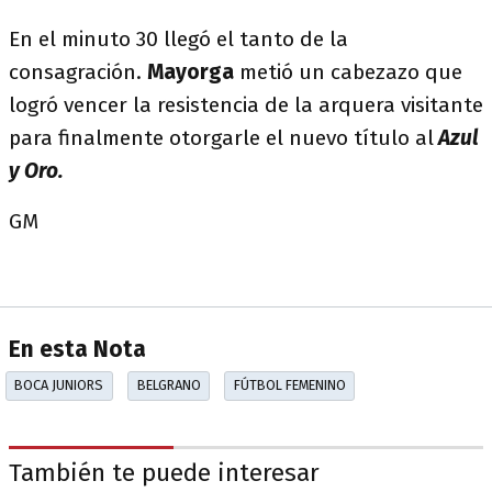
En el minuto 30 llegó el tanto de la
consagración.
Mayorga
metió un cabezazo que
logró vencer la resistencia de la arquera visitante
para finalmente otorgarle el nuevo título al
Azul
y Oro.
GM
En esta Nota
BOCA JUNIORS
BELGRANO
FÚTBOL FEMENINO
También te puede interesar