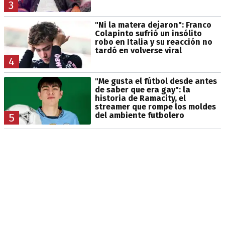
3
"Ni la matera dejaron": Franco
Colapinto sufrió un insólito
robo en Italia y su reacción no
tardó en volverse viral
4
"Me gusta el fútbol desde antes
de saber que era gay": la
historia de Ramacity, el
streamer que rompe los moldes
del ambiente futbolero
5