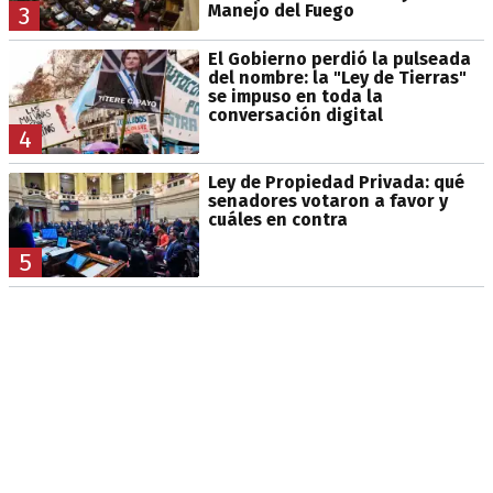
Manejo del Fuego
3
El Gobierno perdió la pulseada
del nombre: la "Ley de Tierras"
se impuso en toda la
conversación digital
4
Ley de Propiedad Privada: qué
senadores votaron a favor y
cuáles en contra
5