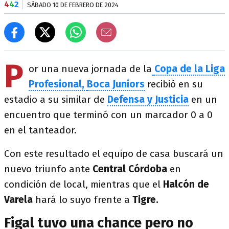
4
4
2
SÁBADO 10 DE FEBRERO DE 2024
P
or una nueva jornada de la
Copa de la Liga
Profesional,
Boca Juniors
recibió en su
estadio a su similar de
Defensa y Justicia
en un
encuentro que terminó con un marcador 0 a 0
en el tanteador.
Con este resultado el equipo de casa buscará un
nuevo triunfo ante
Central Córdoba
en
condición de local, mientras que el
Halcón de
Varela
hará lo suyo frente a
Tigre.
Figal tuvo una chance pero no