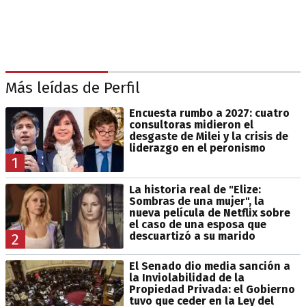
Más leídas de Perfil
Encuesta rumbo a 2027: cuatro
consultoras midieron el
desgaste de Milei y la crisis de
liderazgo en el peronismo
1
La historia real de "Elize:
Sombras de una mujer", la
nueva película de Netflix sobre
el caso de una esposa que
descuartizó a su marido
2
El Senado dio media sanción a
la Inviolabilidad de la
Propiedad Privada: el Gobierno
tuvo que ceder en la Ley del