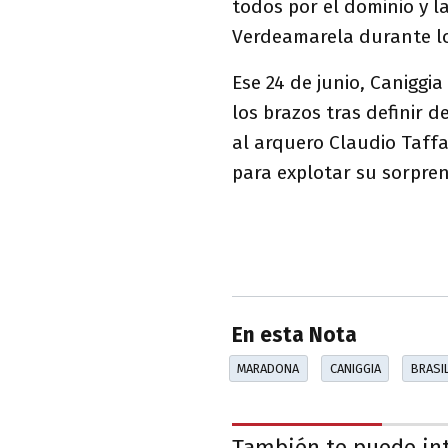
todos por el dominio y l
Verdeamarela durante lo
Ese 24 de junio, Caniggia 
los brazos tras definir 
al arquero Claudio Taff
para explotar su sorpre
En esta Nota
MARADONA
CANIGGIA
BRASI
También te puede in