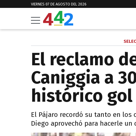
VIERNES 07 DE AGOSTO DEL 2026
SELE
El reclamo d
Caniggia a 3
histórico gol 
El Pájaro recordó su tanto en los 
Diego aprovechó para hacerle un c