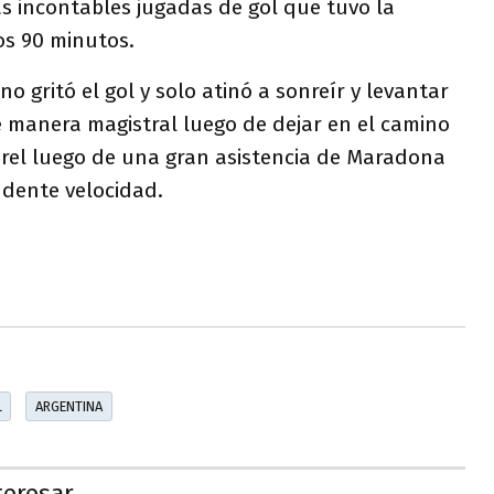
as incontables jugadas de gol que tuvo la
s 90 minutos.
no gritó el gol y solo atinó a sonreír y levantar
de manera magistral luego de dejar en el camino
arel luego de una gran asistencia de Maradona
ndente velocidad.
L
ARGENTINA
teresar