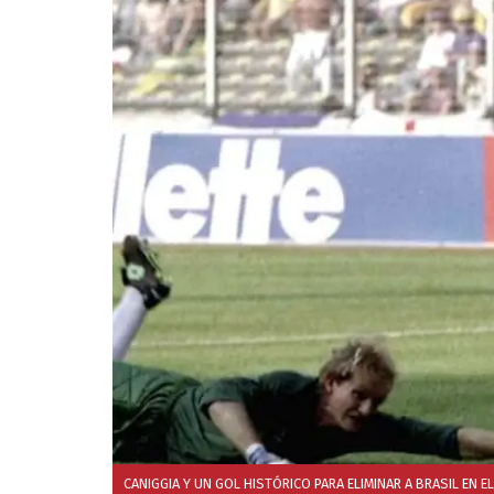
CANIGGIA Y UN GOL HISTÓRICO PARA ELIMINAR A BRASIL EN EL