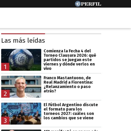
Las más leídas
Comienza la Fecha 4 del
Torneo Clausura 2026: qué
partidos se juegan este
viernes y dónde verlos en
1
vivo
Franco Mastantuono, de
Real Madrid a Fiorentina:
¿Relanzamiento o paso
atrás?
2
El Fútbol Argentino discute
el formato para los
torneos 2027: cuáles son
los cambios que se viene
3