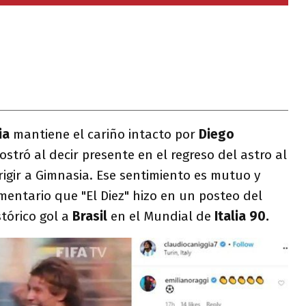
ia
mantiene el cariño intacto por
Diego
stró al decir presente en el regreso del astro al
rigir a Gimnasia. Ese sentimiento es mutuo y
mentario que "El Diez" hizo en un posteo del
tórico gol a
Brasil
en el Mundial de
Italia 90.