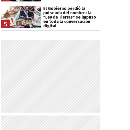
El Gobierno perdió la
pulseada del nombre: la
"Ley de Tierras" se impuso
en toda la conversación
5
digital