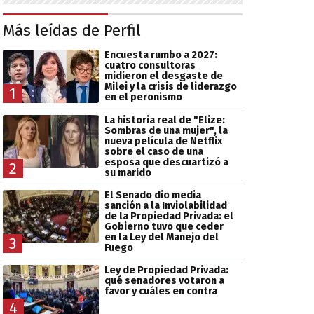
Más leídas de Perfil
Encuesta rumbo a 2027:
cuatro consultoras
midieron el desgaste de
Milei y la crisis de liderazgo
1
en el peronismo
La historia real de "Elize:
Sombras de una mujer", la
nueva película de Netflix
sobre el caso de una
esposa que descuartizó a
2
su marido
El Senado dio media
sanción a la Inviolabilidad
de la Propiedad Privada: el
Gobierno tuvo que ceder
en la Ley del Manejo del
3
Fuego
Ley de Propiedad Privada:
qué senadores votaron a
favor y cuáles en contra
4