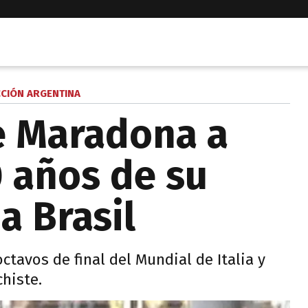
CCIÓN ARGENTINA
e Maradona a
0 años de su
a Brasil
octavos de final del Mundial de Italia y
histe.