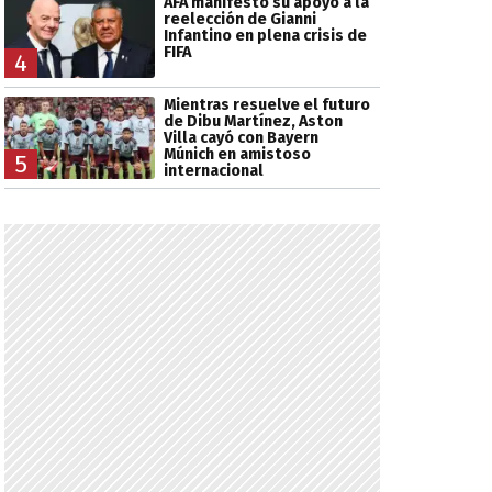
AFA manifestó su apoyo a la
reelección de Gianni
Infantino en plena crisis de
FIFA
4
Mientras resuelve el futuro
de Dibu Martínez, Aston
Villa cayó con Bayern
Múnich en amistoso
5
internacional