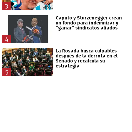
3
Caputo y Sturzenegger crean
un fondo para indemnizar y
“ganar” sindicatos aliados
4
La Rosada busca culpables
después de la derrota en el
Senado y recalcula su
estrategia
5