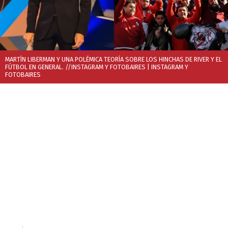
MARTÍN LIBERMAN Y UNA POLÉMICA TEORÍA SOBRE LOS HINCHAS DE RIVER Y EL
FÚTBOL EN GENERAL. //INSTAGRAM Y FOTOBAIRES
| INSTAGRAM Y
FOTOBAIRES