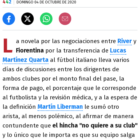
4
4
2
DOMINGO 04 DE OCTUBRE DE 2020
L
a novela por las negociaciones entre
River
y
Fiorentina
por la transferencia de
Lucas
Martínez Quarta
al fútbol italiano lleva varios
días de discusiones entre los dirigentes de
ambos clubes por el monto final del pase, la
forma de pago, el porcentaje que le corresponde
al futbolista y la revisión médica, y a la espera de
la definición
Martín Liberman
le sumó otro
arista, al menos polémico, al afirmar de manera
contundente que
el hincha "no quiere a su club"
y lo único que le importa es que su equipo salga