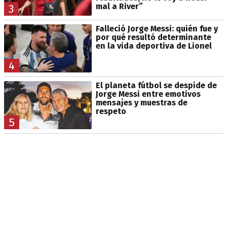
mal a River”
3
Falleció Jorge Messi: quién fue y
por qué resultó determinante
en la vida deportiva de Lionel
4
El planeta fútbol se despide de
Jorge Messi entre emotivos
mensajes y muestras de
respeto
5