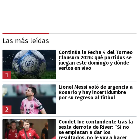
Las más leídas
Continúa la Fecha 4 del Torneo
Clausura 2026: qué partidos se
juegan este domingo y dónde
verlos en vivo
1
Lionel Messi voló de urgencia a
Rosario y hay incertidumbre
por su regreso al fútbol
2
Coudet fue contundente tras la
sexta derrota de River: “Si no
se empiezan a dar los
resultados, no le voy a hacer