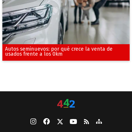
Autos seminuevos: por qué crece la venta de
usados frente a los 0km