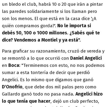
un bledo el club, habrá 10 o 20 que irán a pintar
las paredes solidariamente si los llaman pero
son los menos. El que está en la casa dice '¿A
quién compramos gorda?'.
No le importa si
debés 50, 100 o 1000 millones. ¿Sabés qué te
dice? Vendemos a Montiel y ya está".
Para graficar su razonamiento, cruzó de vereda y
se remontó a lo que ocurrió con
Daniel Angelici
en
Boca
: "Terminemos con esto, no nos podemos
sumar a esta tontería de decir que perdió
Angelici. Es lo mismo que digamos que ganó
D'Onofrio
, que debe dos mil palos pero como
Gallardo ganó todo no pasa nada.
Angelici hizo
lo que tenía que hacer
, dejó un club perfecto,