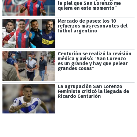
la piel que San Lorenzo me
quiera en este momento”
Mercado de pases: los 10
refuerzos más resonantes del
fútbol argentino
Centurión se realizó la revisión
médica y avisó: "San Lorenzo
es un grande y hay que pelear
grandes cosas"
La agrupación San Lorenzo
Feminista criticó la llegada de
Ricardo Centurión