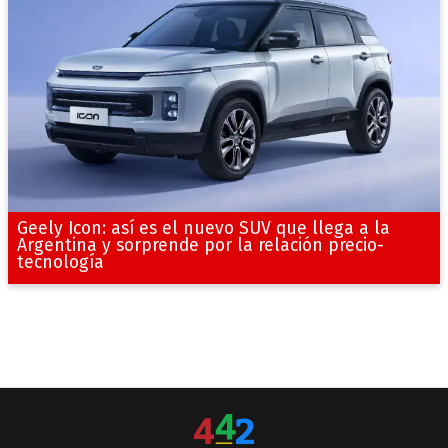
Geely Icon: así es el nuevo SUV que llega a la
Argentina y sorprende por la relación precio-
tecnología