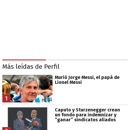
Más leídas de Perfil
Murió Jorge Messi, el papá de
Lionel Messi
1
Caputo y Sturzenegger crean
un fondo para indemnizar y
“ganar” sindicatos aliados