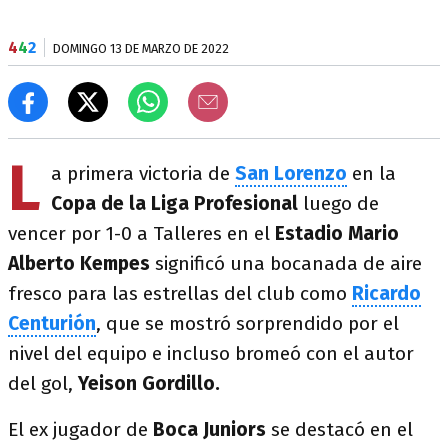
4
4
2
DOMINGO 13 DE MARZO DE 2022
L
a primera victoria de
San Lorenzo
en la
Copa de la Liga Profesional
luego de
vencer por 1-0 a Talleres en el
Estadio Mario
Alberto Kempes
significó una bocanada de aire
fresco para las estrellas del club como
Ricardo
Centurión
, que se mostró sorprendido por el
nivel del equipo e incluso bromeó con el autor
del gol,
Yeison Gordillo.
El ex jugador de
Boca Juniors
se destacó en el