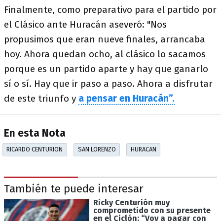
Finalmente, como preparativo para el partido por
el Clásico ante Huracán aseveró: "Nos
propusimos que eran nueve finales, arrancaba
hoy. Ahora quedan ocho, al clásico lo sacamos
porque es un partido aparte y hay que ganarlo
sí o sí. Hay que ir paso a paso. Ahora a disfrutar
de este triunfo y
a pensar en Huracán”.
En esta Nota
RICARDO CENTURION
SAN LORENZO
HURACAN
También te puede interesar
Ricky Centurión muy
comprometido con su presente
en el Ciclón: “Voy a pagar con