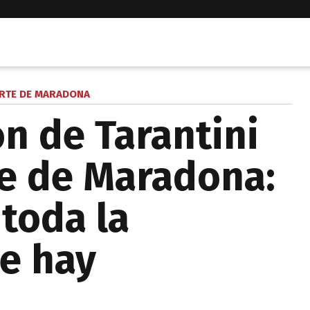
RTE DE MARADONA
ón de Tarantini
te de Maradona:
 toda la
e hay