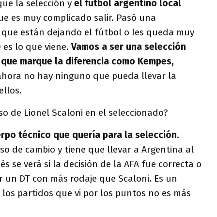
ue la selección y
el fútbol argentino local
ue es muy complicado salir. Pasó una
 que están dejando el fútbol o les queda muy
 es lo que viene.
Vamos a ser una selección
r que marque la diferencia como Kempes,
ahora no hay ninguno que pueda llevar la
ellos.
o de Lionel Scaloni en el seleccionado?
erpo técnico que quería para la selección
.
so de cambio y tiene que llevar a Argentina al
s se verá si la decisión de la AFA fue correcta o
r un DT con más rodaje que Scaloni. Es un
 los partidos que vi por los puntos no es más