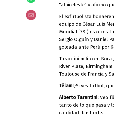
"albiceleste" y afirmó qu
El exfutbolista bonaeren
equipo de César Luis Men
Mundial ´78 (los otros f
Sergio Olguín y Daniel P
goleada ante Perú por 6
Tarantini militó en Boca 
River Plate, Birmingham 
Toulouse de Francia y Sa
Télam:
¿Si ves fútbol, que
Alberto Tarantini
: Veo f
tanto de lo que pasa y l
cantidad, bastante.