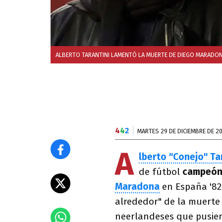
ALBERTO TARANTINI LAMENTÓ LA MUERTE DE DIEGO MARADON
4
4
2
MARTES 29 DE DICIEMBRE DE 2
A
lberto "Conejo" Ta
de fútbol
campeón
Maradona
en España '82
alrededor" de la muerte d
neerlandeses que pusier