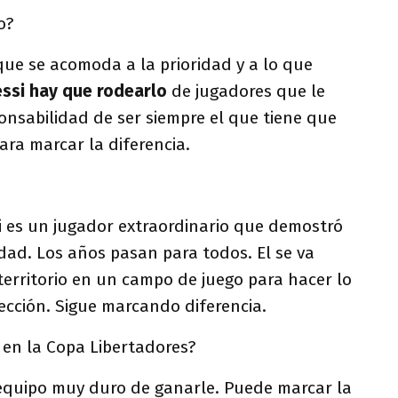
o?
que se acomoda a la prioridad y a lo que
ssi hay que rodearlo
de jugadores que le
onsabilidad de ser siempre el que tiene que
ara marcar la diferencia.
si es un jugador extraordinario que demostró
dad. Los años pasan para todos. El se va
erritorio en un campo de juego para hacer lo
lección. Sigue marcando diferencia.
 en la Copa Libertadores?
equipo muy duro de ganarle. Puede marcar la