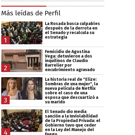
Más leídas de Perfil
La Rosada busca culpables
después de la derrota en
el Senado y recalcula su
estrategia
1
Femicidio de Agostina
Vega: detuvieron a dos
inquilinos de Claudio
Barrelier por
2
encubrimiento agravado
La historia real de "Elize:
Sombras de una mujer", la
nueva película de Netflix
sobre el caso de una
esposa que descuartizó a
3
su marido
El Senado dio media
sanción a la Inviolabilidad
de la Propiedad Privada: el
Gobierno tuvo que ceder
en la Ley del Manejo del
4
Fuego