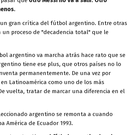
 a pasar que
otro Messi no va a salir. Otro
enos.
un gran crítica del fútbol argentino. Entre otras
n un proceso de "decadencia total" que le
tbol argentino va marcha atrás hace rato que se
rgentino tiene ese plus, que otros países no lo
einventa permanentemente. De una vez por
 en Latinoamérica como uno de los más
e vuelta, tratar de marcar una diferencia en el
seleccionado argentino se remonta a cuando
Copa América de Ecuador 1993.