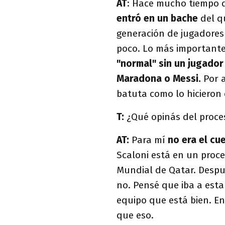
AT
: Hace mucho tiempo q
entró en un bache
del q
generación de jugadores
poco. Lo más importante
"normal" sin un jugado
Maradona o Messi.
Por 
batuta como lo hicieron 
T:
¿Qué opinás del proces
AT:
Para mí
no era el cu
Scaloni está en un proce
Mundial de Qatar. Despué
no. Pensé que iba a esta
equipo que está bien. En
que eso.