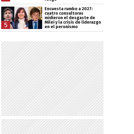
Encuesta rumbo a 2027:
cuatro consultoras
midieron el desgaste de
Milei y la crisis de liderazgo
5
en el peronismo