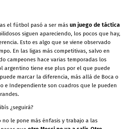
das el fútbol pasó a ser más
un juego de táctica
abilidosos siguen apareciendo, los pocos que hay,
erencia. Esto es algo que se viene observado
po. En las ligas más competitivas, salvo en
endo campeones hace varias temporadas los
l argentino tiene ese plus por el que puede
puede marcar la diferencia, más allá de Boca o
nzo e Independiente son cuadros que le pueden
grandes.
bís ¿seguirá?
o no le pone más énfasis y trabajo a las