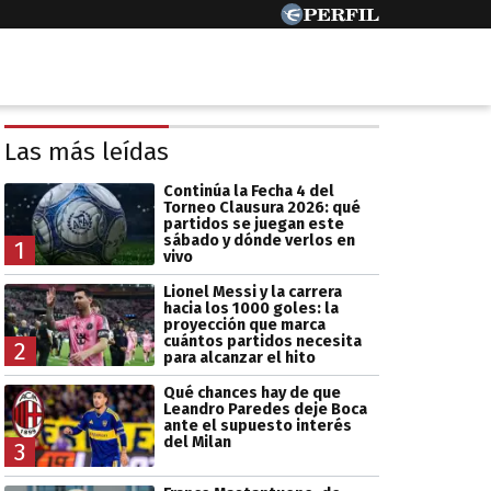
Las más leídas
Continúa la Fecha 4 del
Torneo Clausura 2026: qué
partidos se juegan este
sábado y dónde verlos en
1
vivo
Lionel Messi y la carrera
hacia los 1000 goles: la
proyección que marca
cuántos partidos necesita
2
para alcanzar el hito
Qué chances hay de que
Leandro Paredes deje Boca
ante el supuesto interés
del Milan
3