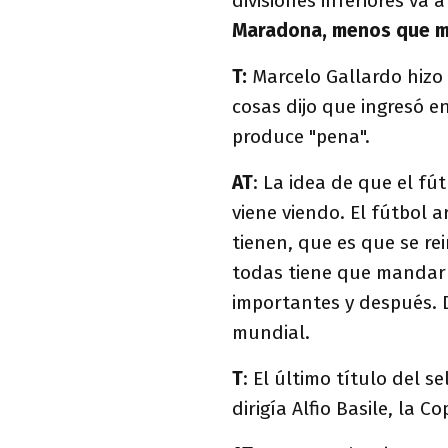
divisiones inferiores va
Maradona, menos que m
T:
Marcelo Gallardo hizo 
cosas dijo que ingresó e
produce "pena".
AT
: La idea de que el fú
viene viendo. El fútbol a
tienen, que es que se r
todas tiene que mandar
importantes y después. D
mundial.
T
: El último título del 
dirigía Alfio Basile, la 