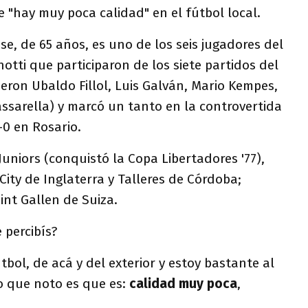
e "hay muy poca calidad" en el fútbol local.
se, de 65 años, es uno de los seis jugadores del
otti que participaron de los siete partidos del
ueron Ubaldo Fillol, Luis Galván, Mario Kempes,
assarella) y marcó un tanto en la controvertida
-0 en Rosario.
Juniors (conquistó la Copa Libertadores '77),
City de Inglaterra y Talleres de Córdoba;
int Gallen de Suiza.
 percibís?
útbol, de acá y del exterior y estoy bastante al
o que noto es que es:
calidad muy poca
,