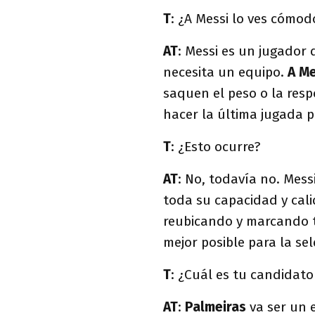
T
: ¿A Messi lo ves cómod
AT
: Messi es un jugador 
necesita un equipo.
A Me
saquen el peso o la resp
hacer la última jugada p
T
: ¿Esto ocurre?
AT
: No, todavía no. Mes
toda su capacidad y cali
reubicando y marcando t
mejor posible para la se
T
: ¿Cuál es tu candidato
AT
:
Palmeiras
va ser un 