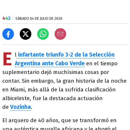
4
4
2
SÁBADO 04 DE JULIO DE 2026
E
l
infartante triunfo 3-2 de la Selección
Argentina ante Cabo Verde
en el tiempo
suplementario dejó muchísimas cosas por
contar. Sin embargo, la gran historia de la noche
en Miami, más allá de la sufrida clasificación
albiceleste, fue la destacada actuación
de
Vozinha
.
El arquero de 40 años, que se transformó en
una auténtica muralla africana y le ahogó el