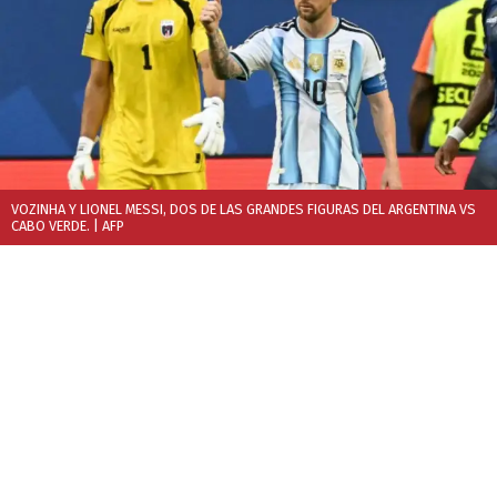
VOZINHA Y LIONEL MESSI, DOS DE LAS GRANDES FIGURAS DEL ARGENTINA VS
CABO VERDE.
| AFP