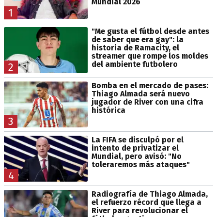
Mundial 2026
1
"Me gusta el fútbol desde antes
de saber que era gay": la
historia de Ramacity, el
streamer que rompe los moldes
del ambiente futbolero
2
Bomba en el mercado de pases:
Thiago Almada será nuevo
jugador de River con una cifra
histórica
3
La FIFA se disculpó por el
intento de privatizar el
Mundial, pero avisó: "No
toleraremos más ataques"
4
Radiografía de Thiago Almada,
el refuerzo récord que llega a
River para revolucionar el