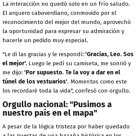
La interacción no quedó solo en un frío saludo.
El arquero caboverdiano, conmovido por el
reconocimiento del mejor del mundo, aprovechó
la oportunidad para expresar su admiración y
hacerle un pedido muy especial.
"Le di las gracias y le respondí
: 'Gracias, Leo. Sos
el mejor'.
Luego le pedí su camiseta, me sonrió y
me dijo:
'Por supuesto. Te la voy a dar en el
túnel de los vestuarios'
.
Momentos como este
los recordaré toda la vida", confesó con orgullo.
Orgullo nacional: "Pusimos a
nuestro país en el mapa"
A pesar de la lógica tristeza por haber quedado
a las puertas de una hazaña histórica en los