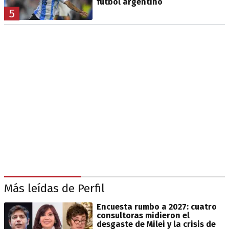
fútbol argentino
5
Más leídas de Perfil
Encuesta rumbo a 2027: cuatro
consultoras midieron el
desgaste de Milei y la crisis de