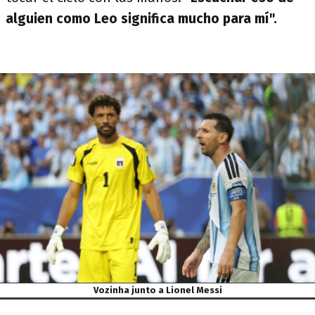
alguien como Leo significa mucho para mí".
Vozinha junto a Lionel Messi