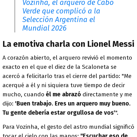
Vozinha, el arquero de Cabo
Verde que complicó a la
Selección Argentina el
Mundial 2026
La emotiva charla con Lionel Messi
A corazón abierto, el arquero revivió el momento
exacto en el que el diez de la Scaloneta se
acercó a felicitarlo tras el cierre del partido: "Me
acerqué a él y ni siquiera tuve tiempo de decir
mucho, cuando
él me abrazó
directamente y me
dijo:
'Buen trabajo. Eres un arquero muy bueno.
Tu gente debería estar orgullosa de vos'
".
Para Vozinha, el gesto del astro mundial significó
tocar el cielo con las manos:
"Escuchar eso de