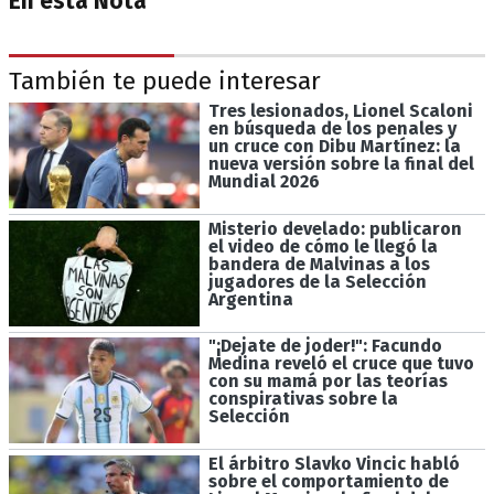
En esta Nota
También te puede interesar
Tres lesionados, Lionel Scaloni
en búsqueda de los penales y
un cruce con Dibu Martínez: la
nueva versión sobre la final del
Mundial 2026
Misterio develado: publicaron
el video de cómo le llegó la
bandera de Malvinas a los
jugadores de la Selección
Argentina
"¡Dejate de joder!": Facundo
Medina reveló el cruce que tuvo
con su mamá por las teorías
conspirativas sobre la
Selección
El árbitro Slavko Vincic habló
sobre el comportamiento de