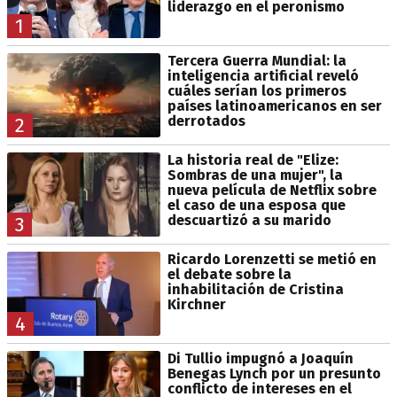
liderazgo en el peronismo
1
Tercera Guerra Mundial: la
inteligencia artificial reveló
cuáles serían los primeros
países latinoamericanos en ser
derrotados
2
La historia real de "Elize:
Sombras de una mujer", la
nueva película de Netflix sobre
el caso de una esposa que
descuartizó a su marido
3
Ricardo Lorenzetti se metió en
el debate sobre la
inhabilitación de Cristina
Kirchner
4
Di Tullio impugnó a Joaquín
Benegas Lynch por un presunto
conflicto de intereses en el