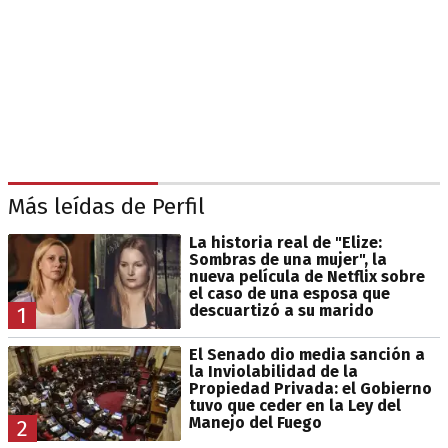
Más leídas de Perfil
La historia real de "Elize:
Sombras de una mujer", la
nueva película de Netflix sobre
el caso de una esposa que
descuartizó a su marido
1
El Senado dio media sanción a
la Inviolabilidad de la
Propiedad Privada: el Gobierno
tuvo que ceder en la Ley del
Manejo del Fuego
2