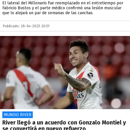
El lateral del Millonario fue reemplazado en el entretiempo por
Fabricio Bustos y el parte médico confirmó una lesión muscular
que lo alejará un par de semanas de las canchas.
Publicado: 28-04-2025 20:51
MUNDO RIVER
River llegó a un acuerdo con Gonzalo Montiel y
se convertirá en nuevo refuerzo