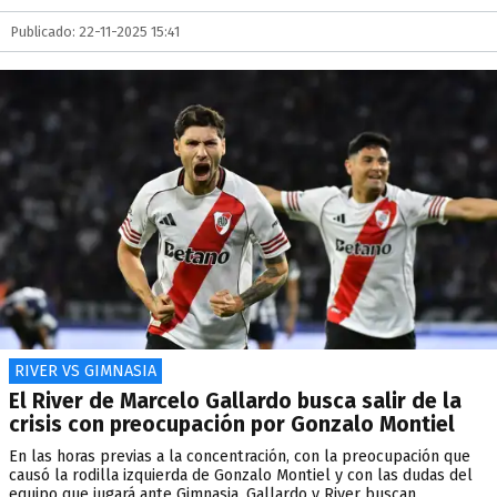
Publicado: 22-11-2025 15:41
RIVER VS GIMNASIA
El River de Marcelo Gallardo busca salir de la
crisis con preocupación por Gonzalo Montiel
En las horas previas a la concentración, con la preocupación que
causó la rodilla izquierda de Gonzalo Montiel y con las dudas del
equipo que jugará ante Gimnasia, Gallardo y River buscan