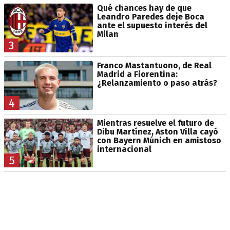
Qué chances hay de que
Leandro Paredes deje Boca
ante el supuesto interés del
Milan
3
Franco Mastantuono, de Real
Madrid a Fiorentina:
¿Relanzamiento o paso atrás?
4
Mientras resuelve el futuro de
Dibu Martínez, Aston Villa cayó
con Bayern Múnich en amistoso
internacional
5