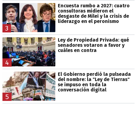
Encuesta rumbo a 2027: cuatro
consultoras midieron el
desgaste de Milei y la crisis de
liderazgo en el peronismo
3
Ley de Propiedad Privada: qué
senadores votaron a favor y
cuáles en contra
4
El Gobierno perdió la pulseada
del nombre: la "Ley de Tierras"
se impuso en toda la
conversación digital
5