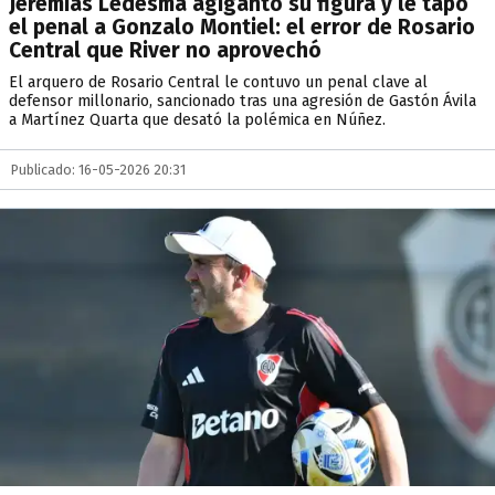
Jeremías Ledesma agigantó su figura y le tapó
el penal a Gonzalo Montiel: el error de Rosario
Central que River no aprovechó
El arquero de Rosario Central le contuvo un penal clave al
defensor millonario, sancionado tras una agresión de Gastón Ávila
a Martínez Quarta que desató la polémica en Núñez.
Publicado: 16-05-2026 20:31